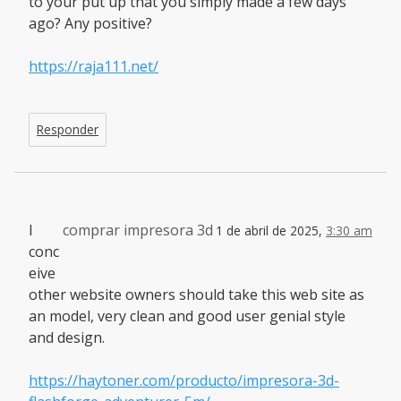
to your put up that you simply made a few days
ago? Any positive?
https://raja111.net/
Responder
I
comprar impresora 3d
1 de abril de 2025,
3:30 am
conc
eive
other website owners should take this web site as
an model, very clean and good user genial style
and design.
https://haytoner.com/producto/impresora-3d-