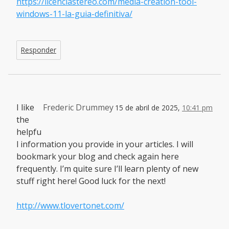
https://licenciastereo.com/media-creation-tool-
windows-11-la-guia-definitiva/
Responder
I like
Frederic Drummey
15 de abril de 2025,
10:41 pm
the
helpfu
l information you provide in your articles. I will
bookmark your blog and check again here
frequently. I’m quite sure I’ll learn plenty of new
stuff right here! Good luck for the next!
http://www.tlovertonet.com/