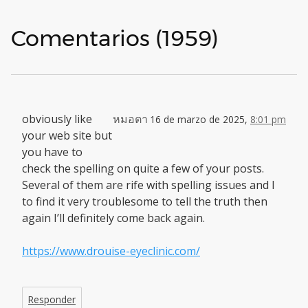
Comentarios (1959)
obviously like
หมอตา
16 de marzo de 2025,
8:01 pm
your web site but
you have to
check the spelling on quite a few of your posts.
Several of them are rife with spelling issues and I
to find it very troublesome to tell the truth then
again I’ll definitely come back again.
https://www.drouise-eyeclinic.com/
Responder