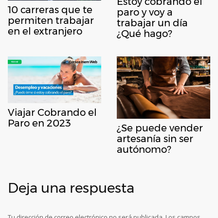
Estoy cobrando el
10 carreras que te
paro y voy a
permiten trabajar
trabajar un día
en el extranjero
¿Qué hago?
Viajar Cobrando el
Paro en 2023
¿Se puede vender
artesanía sin ser
autónomo?
Deja una respuesta
Tu dirección de correo electrónico no será publicada.
Los campos