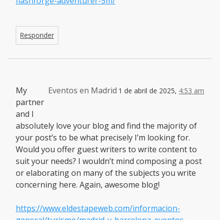
flashforge-adventurer-5m/
Responder
My
Eventos en Madrid
1 de abril de 2025,
4:53 am
partner
and I
absolutely love your blog and find the majority of
your post’s to be what precisely I’m looking for.
Would you offer guest writers to write content to
suit your needs? I wouldn’t mind composing a post
or elaborating on many of the subjects you write
concerning here. Again, awesome blog!
https://www.eldestapeweb.com/informacion-
general/turismo/madrid-y-barcelona-eventos-