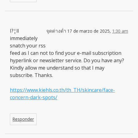
I?¦ll
จุดด่างดำ
17 de marzo de 2025,
1:30 am
immediately
snatch your rss
feed as I can not to find your e-mail subscription
hyperlink or newsletter service. Do you have any?
Kindly allow me understand so that I may
subscribe. Thanks.
https://www.kiehls.co.th/th_TH/skincare/face-
concern-dark-spots/
Responder