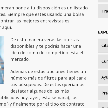
meran pone a tu disposición es un listado
Tra
tes. Siempre que estés usando una bolsa
ontrar las mejores entrevistas es
 aquí.
EXP
De esta manera verás las ofertas
Cit
disponibles y te podrás hacer una
idea de cómo de competido está el
mercado.
Cur
Además de estas opciones tienes un
Ayu
número más de filtros para aplicar a
tus búsquedas. De estas queríamos
destacar algunas de las más
Pre
ublicadas hoy, ayer, está semana), los
time ) y finalmente por el tipo de contrato.