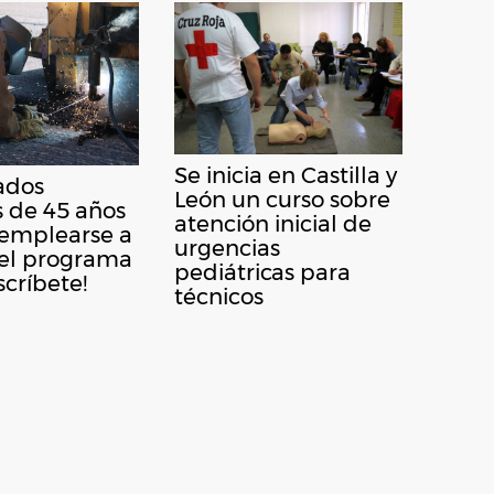
Se inicia en Castilla y
ados
León un curso sobre
 de 45 años
atención inicial de
emplearse a
urgencias
del programa
pediátricas para
scríbete!
técnicos