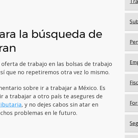
Trá
Sub
para la búsqueda de
Pen
ran
Em
erta de trabajo en las bolsas de trabajo
así que no repetiremos otra vez lo mismo.
Fis
ntario sobre ir a trabajar a México. Es
r a trabajar a otro país te asegures de
For
ibutaria
, y no dejes cabos sin atar en
chos problemas en le futuro.
Seg