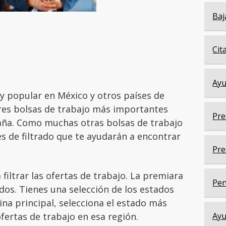
Baj
Cit
Ayu
 popular en México y otros países de
tres bolsas de trabajo más importantes
Pre
aña. Como muchas otras bolsas de trabajo
es de filtrado que te ayudarán a encontrar
Pre
filtrar las ofertas de trabajo. La premiara
Pen
dos. Tienes una selección de los estados
ina principal, selecciona el estado más
fertas de trabajo en esa región.
Ayu