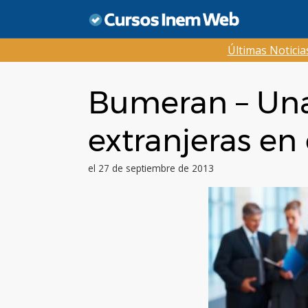
Saltar
al
contenido
Últimas Notici
Bumeran – Una 
extranjeras en
el 27 de septiembre de 2013