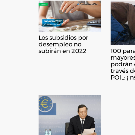
Los subsidios por
desempleo no
subirán en 2022
100 par
mayores
podrán 
través 
POIL: ¡In