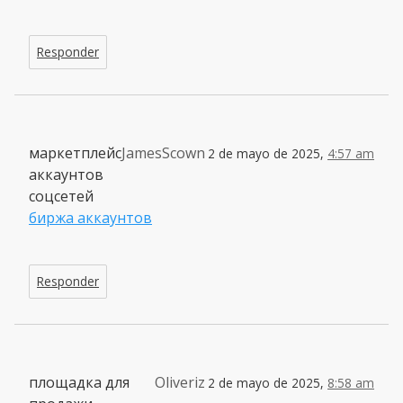
Responder
маркетплейс
JamesScown
2 de mayo de 2025,
4:57 am
аккаунтов
соцсетей
биржа аккаунтов
Responder
площадка для
Oliveriz
2 de mayo de 2025,
8:58 am