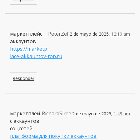
маркетплейс
PeterZef
2 de mayo de 2025,
12:10 am
аккаунтов
https://marketp
lace-akkauntov-top.ru
Responder
маркетплей
RichardSiree
2 de mayo de 2025,
1:48 am
с аккаунтов
соцсетей
платформа для покупки аккаунтов