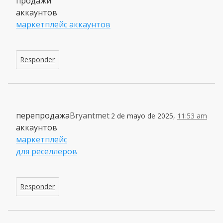
продажи
аккаунтов
маркетплейс аккаунтов
Responder
перепродажа
Bryantmet
2 de mayo de 2025,
11:53 am
аккаунтов
маркетплейс
для реселлеров
Responder