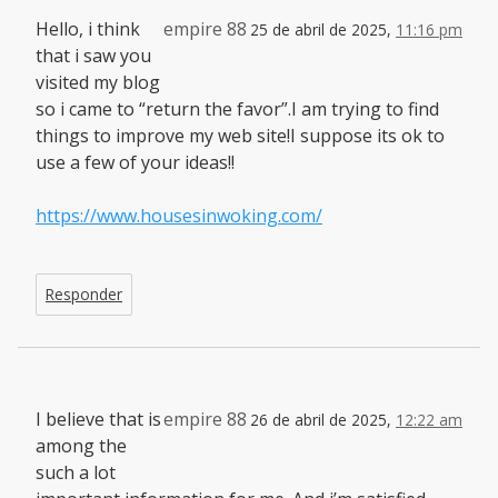
Hello, i think
empire 88
25 de abril de 2025,
11:16 pm
that i saw you
visited my blog
so i came to “return the favor”.I am trying to find
things to improve my web site!I suppose its ok to
use a few of your ideas!!
https://www.housesinwoking.com/
Responder
I believe that is
empire 88
26 de abril de 2025,
12:22 am
among the
such a lot