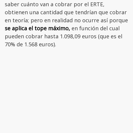
saber cuánto van a cobrar por el ERTE,
obtienen una cantidad que tendrían que cobrar
en teoría; pero en realidad no ocurre así porque
se aplica el tope máximo,
en función del cual
pueden cobrar hasta 1.098,09 euros (que es el
70% de 1.568 euros).