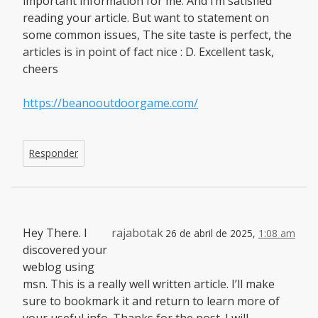
important information for me. And i’m satisfied
reading your article. But want to statement on
some common issues, The site taste is perfect, the
articles is in point of fact nice : D. Excellent task,
cheers
https://beanooutdoorgame.com/
Responder
Hey There. I
rajabotak
26 de abril de 2025,
1:08 am
discovered your
weblog using
msn. This is a really well written article. I’ll make
sure to bookmark it and return to learn more of
your useful info. Thanks for the post. I will