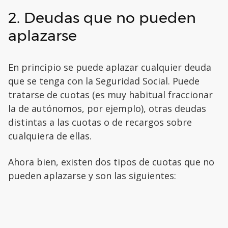
2. Deudas que no pueden
aplazarse
En principio se puede aplazar cualquier deuda
que se tenga con la Seguridad Social. Puede
tratarse de cuotas (es muy habitual fraccionar
la de autónomos, por ejemplo), otras deudas
distintas a las cuotas o de recargos sobre
cualquiera de ellas.
Ahora bien, existen dos tipos de cuotas que no
pueden aplazarse y son las siguientes: