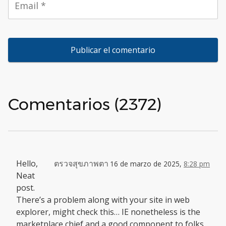
Comentarios (2372)
Hello,
ตรวจสุขภาพตา
16 de marzo de 2025,
8:28 pm
Neat
post.
There’s a problem along with your site in web
explorer, might check this… IE nonetheless is the
marketplace chief and a good component to folks