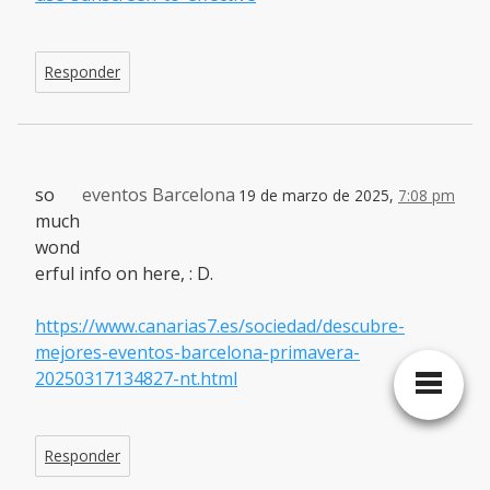
Responder
so
eventos Barcelona
19 de marzo de 2025,
7:08 pm
much
wond
erful info on here, : D.
https://www.canarias7.es/sociedad/descubre-
mejores-eventos-barcelona-primavera-
20250317134827-nt.html
Responder