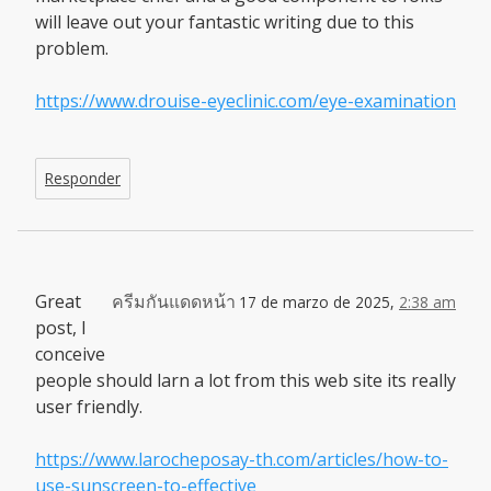
will leave out your fantastic writing due to this
problem.
https://www.drouise-eyeclinic.com/eye-examination
Responder
Great
ครีมกันแดดหน้า
17 de marzo de 2025,
2:38 am
post, I
conceive
people should larn a lot from this web site its really
user friendly.
https://www.larocheposay-th.com/articles/how-to-
use-sunscreen-to-effective