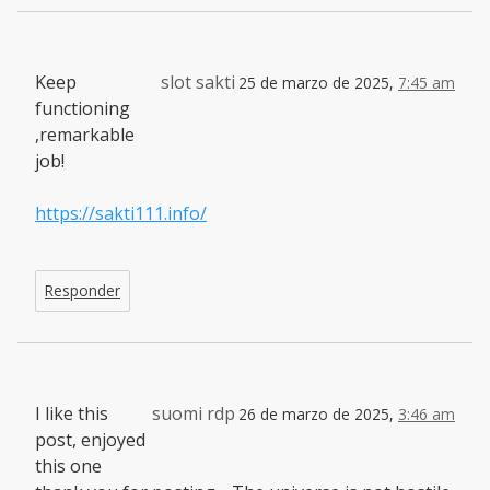
Keep
slot sakti
25 de marzo de 2025,
7:45 am
functioning
,remarkable
job!
https://sakti111.info/
Responder
I like this
suomi rdp
26 de marzo de 2025,
3:46 am
post, enjoyed
this one