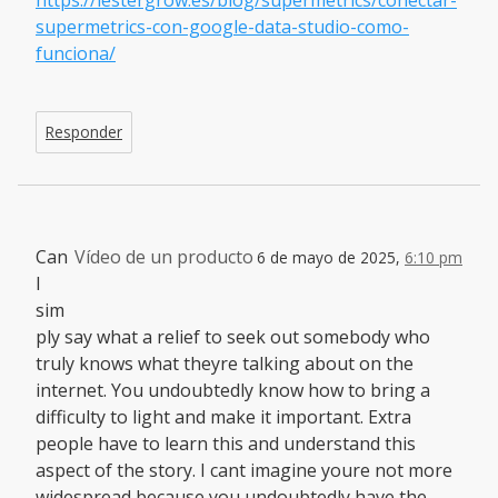
https://lestergrow.es/blog/supermetrics/conectar-
supermetrics-con-google-data-studio-como-
funciona/
Responder
Can
Vídeo de un producto
6 de mayo de 2025,
6:10 pm
I
sim
ply say what a relief to seek out somebody who
truly knows what theyre talking about on the
internet. You undoubtedly know how to bring a
difficulty to light and make it important. Extra
people have to learn this and understand this
aspect of the story. I cant imagine youre not more
widespread because you undoubtedly have the