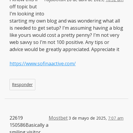
off topic but
I’m looking into
starting my own blog and was wondering what all
is needed to get setup? I’m assuming having a blog
like yours would cost a pretty penny? I’m not very
web savvy so I’m not 100 positive. Any tips or
advice would be greatly appreciated. Appreciate it
https://www.sofinaactive.com/
Responder
22619
Mostbet
3 de mayo de 2025,
7:07 am
150586Basically a
smiling visitor