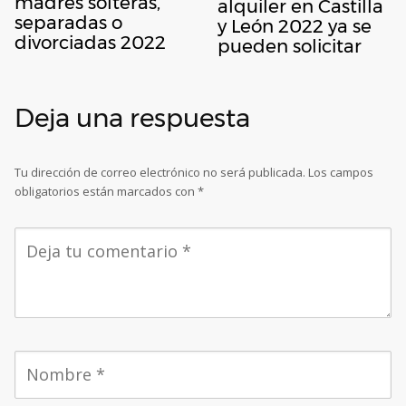
madres solteras,
alquiler en Castilla
separadas o
y León 2022 ya se
divorciadas 2022
pueden solicitar
Deja una respuesta
Tu dirección de correo electrónico no será publicada.
Los campos
obligatorios están marcados con
*