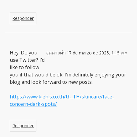
Responder
Hey! Do you
จุดด่างดำ
17 de marzo de 2025,
1:15 am
use Twitter? I’d
like to follow
you if that would be ok. I’m definitely enjoying your
blog and look forward to new posts.
https://www.kiehls.co.th/th_TH/skincare/face-
concern-dark-spots/
Responder