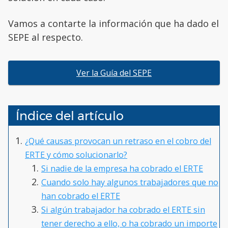
Vamos a contarte la información que ha dado el
SEPE al respecto.
Ver la Guía del SEPE
Índice del artículo
¿Qué causas provocan un retraso en el cobro del
ERTE y cómo solucionarlo?
Si nadie de la empresa ha cobrado el ERTE
Cuando solo hay algunos trabajadores que no
han cobrado el ERTE
Si algún trabajador ha cobrado el ERTE sin
tener derecho a ello, o ha cobrado un importe