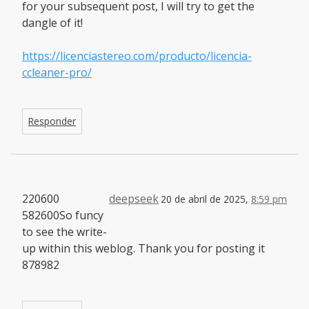
for your subsequent post, I will try to get the
dangle of it!
https://licenciastereo.com/producto/licencia-
ccleaner-pro/
Responder
220600
deepseek
20 de abril de 2025,
8:59 pm
582600So funcy
to see the write-
up within this weblog. Thank you for posting it
878982