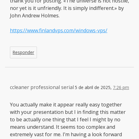
thank you for posting. «The universe is not hostile,
nor yet is it unfriendly. It is simply indifferent.» by
John Andrew Holmes.
https://www.finlandvps.com/windows-vps/
Responder
ccleaner professional serial
5 de abril de 2025,
7:26 pm
You actually make it appear really easy together
with your presentation but I in finding this matter
to be actually one thing that I feel I might by no
means understand. It seems too complex and
extremely vast for me. I’m having a look forward