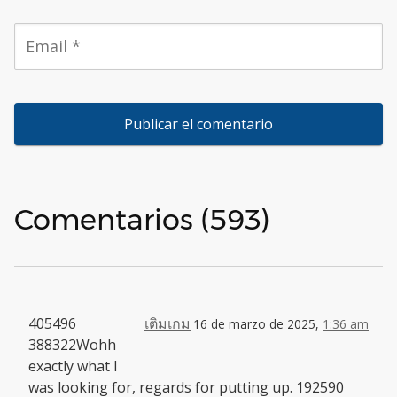
Comentarios (593)
405496
เติมเกม
16 de marzo de 2025,
1:36 am
388322Wohh
exactly what I
was looking for, regards for putting up. 192590