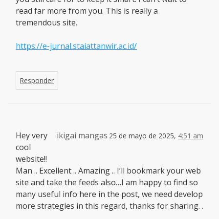
read far more from you. This is really a
tremendous site.
https://e-jurnal.staiattanwir.ac.id/
Responder
Hey very
ikigai mangas
25 de mayo de 2025,
4:51 am
cool
website!!
Man .. Excellent .. Amazing .. I’ll bookmark your web
site and take the feeds also…I am happy to find so
many useful info here in the post, we need develop
more strategies in this regard, thanks for sharing. .
. . . .