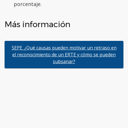
porcentaje.
Más información
SEPE_¿Qué causas pueden motivar un retraso en
el reconocimiento de un ERTE y cómo se pueden
subsanar?