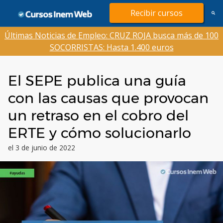
Saltar
Recibir cursos
al
contenido
Últimas Noticias de Empleo: CRUZ ROJA busca más de 100
SOCORRISTAS: Hasta 1.400 euros
El SEPE publica una guía
con las causas que provocan
un retraso en el cobro del
ERTE y cómo solucionarlo
el 3 de junio de 2022