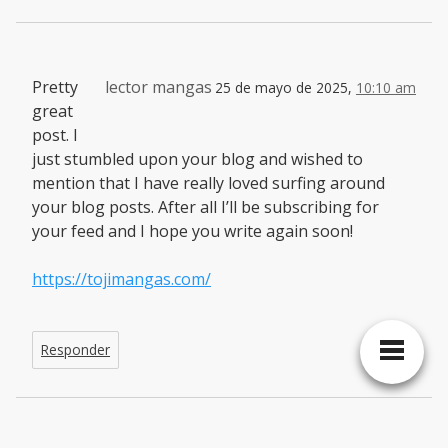
Pretty
lector mangas
25 de mayo de 2025,
10:10 am
great
post. I
just stumbled upon your blog and wished to
mention that I have really loved surfing around
your blog posts. After all I’ll be subscribing for
your feed and I hope you write again soon!
https://tojimangas.com/
Responder