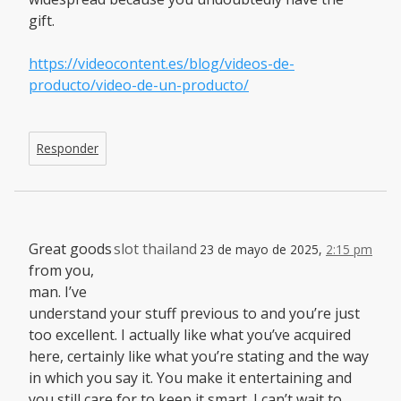
gift.
https://videocontent.es/blog/videos-de-
producto/video-de-un-producto/
Responder
Great goods
slot thailand
23 de mayo de 2025,
2:15 pm
from you,
man. I’ve
understand your stuff previous to and you’re just
too excellent. I actually like what you’ve acquired
here, certainly like what you’re stating and the way
in which you say it. You make it entertaining and
you still care for to keep it smart. I can’t wait to