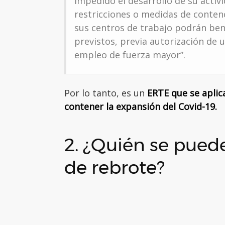
impedido el desarrollo de su activ
restricciones o medidas de conten
sus centros de trabajo podrán bene
previstos, previa autorización de
empleo de fuerza mayor”.
Por lo tanto, es un
ERTE que se apli
contener la expansión del Covid-19.
2. ¿Quién se pued
de rebrote?