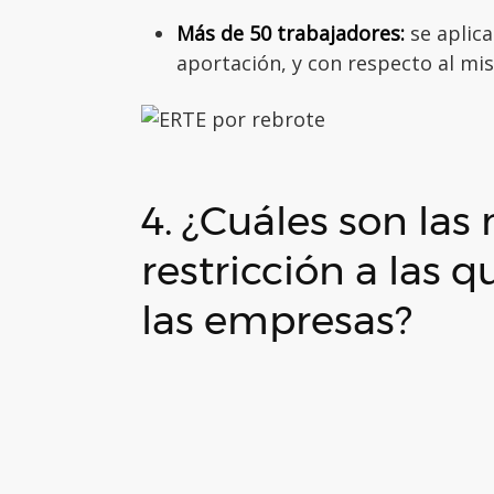
Más de 50 trabajadores:
se aplic
aportación, y con respecto al mi
4. ¿Cuáles son la
restricción a las
las empresas?