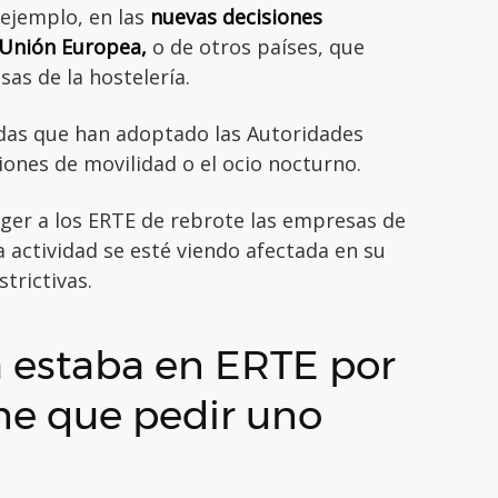
 ejemplo, en las
nuevas decisiones
 Unión Europea,
o de otros países, que
as de la hostelería.
das que han adoptado las Autoridades
ciones de movilidad o el ocio nocturno.
er a los ERTE de rebrote las empresas de
a actividad se esté viendo afectada en su
trictivas.
ya estaba en ERTE por
ene que pedir uno