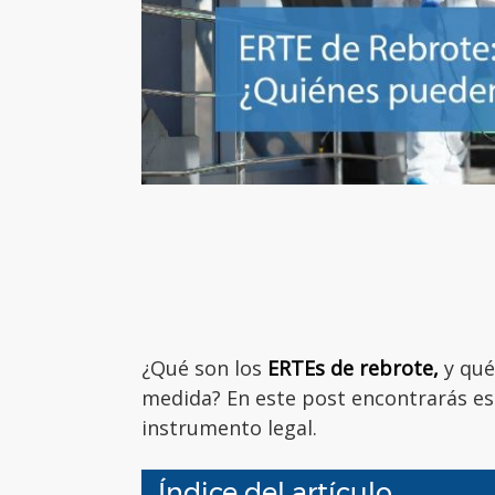
¿Qué son los
ERTEs de rebrote,
y qué
medida? En este post encontrarás es
instrumento legal.
Índice del artículo