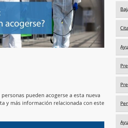
Baj
Cit
Ayu
Pre
Pre
 personas pueden acogerse a esta nueva
ta y más información relacionada con este
Pen
Ayu