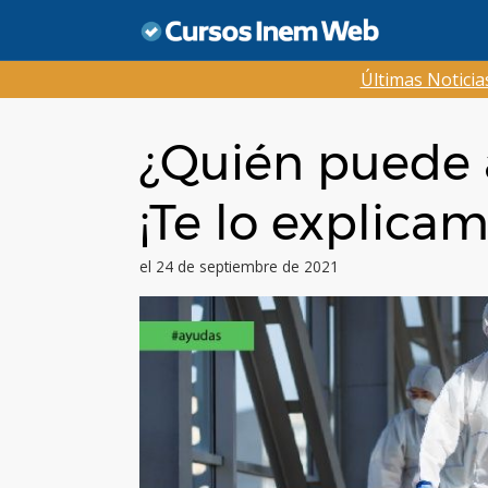
Saltar
al
contenido
Últimas Notici
¿Quién puede a
¡Te lo explicam
el 24 de septiembre de 2021