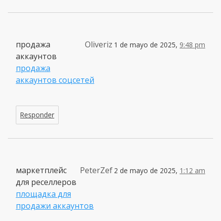
продажа
Oliveriz
1 de mayo de 2025,
9:48 pm
аккаунтов
продажа
аккаунтов соцсетей
Responder
маркетплейс
PeterZef
2 de mayo de 2025,
1:12 am
для реселлеров
площадка для
продажи аккаунтов