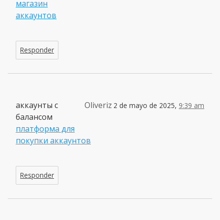
магазин
аккаунтов
Responder
аккаунты с
Oliveriz
2 de mayo de 2025,
9:39 am
балансом
платформа для
покупки аккаунтов
Responder