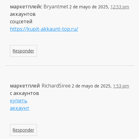
маркетплейс
Bryantmet
2 de mayo de 2025,
12:53 pm
аккаунтов
соцсетей
https://kupit-akkaunt-top.ru/
Responder
маркетплей
RichardSiree
2 de mayo de 2025,
1:53 pm
с аккаунтов
купить
аккаунт
Responder