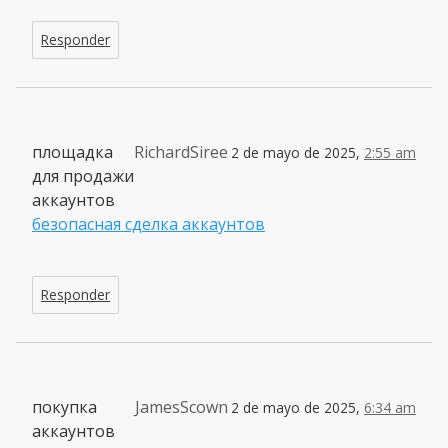
Responder
площадка
RichardSiree
2 de mayo de 2025,
2:55 am
для продажи
аккаунтов
безопасная сделка аккаунтов
Responder
покупка
JamesScown
2 de mayo de 2025,
6:34 am
аккаунтов