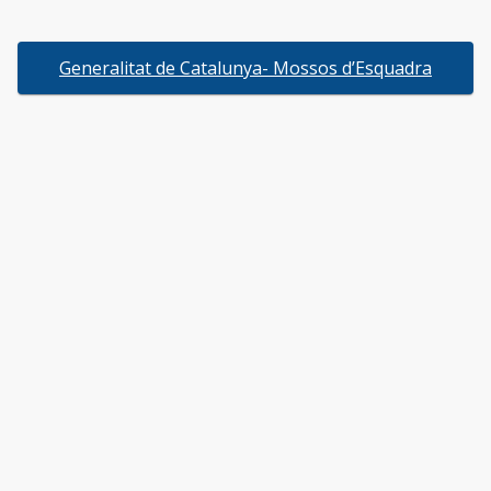
Generalitat de Catalunya- Mossos d’Esquadra