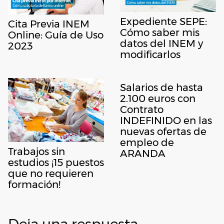
Expediente SEPE:
Cita Previa INEM
Cómo saber mis
Online: Guía de Uso
datos del INEM y
2023
modificarlos
Salarios de hasta
2.100 euros con
Contrato
INDEFINIDO en las
nuevas ofertas de
empleo de
Trabajos sin
ARANDA
estudios ¡15 puestos
que no requieren
formación!
Deja una respuesta