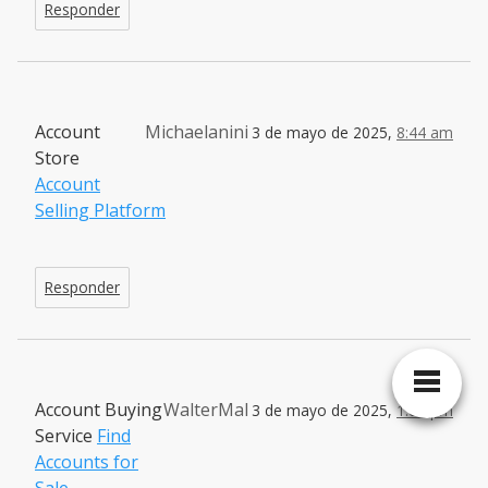
Responder
Account
Michaelanini
3 de mayo de 2025,
8:44 am
Store
Account
Selling Platform
Responder
Account Buying
WalterMal
3 de mayo de 2025,
1:04 pm
Service
Find
Accounts for
Sale