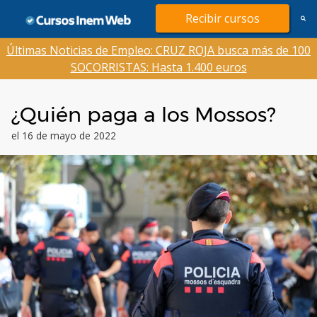
Saltar
Recibir cursos
al
contenido
Últimas Noticias de Empleo: CRUZ ROJA busca más de 100
SOCORRISTAS: Hasta 1.400 euros
¿Quién paga a los Mossos?
el 16 de mayo de 2022