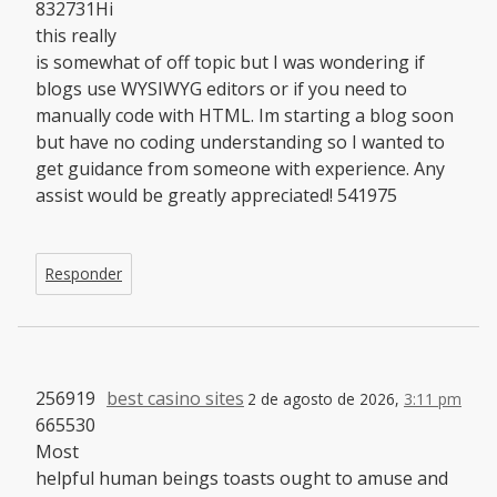
832731Hi
this really
is somewhat of off topic but I was wondering if
blogs use WYSIWYG editors or if you need to
manually code with HTML. Im starting a blog soon
but have no coding understanding so I wanted to
get guidance from someone with experience. Any
assist would be greatly appreciated! 541975
Responder
256919
best casino sites
2 de agosto de 2026,
3:11 pm
665530
Most
helpful human beings toasts ought to amuse and