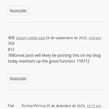
Responder
458
luxury swim spa
26 de septiembre de 2025,
4:44 pm
759
812
768Great post will likely be posting this on my blog
today maintain up the good function. 118712
Responder
I’ve
RomanNinna
25 de diciembre de 2025,
10:15 pm