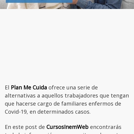
El
Plan Me Cuida
ofrece una serie de
alternativas a aquellos trabajadores que tengan
que hacerse cargo de familiares enfermos de
Covid-19, en determinados casos.
En este post de
CursosInemWeb
encontrarás