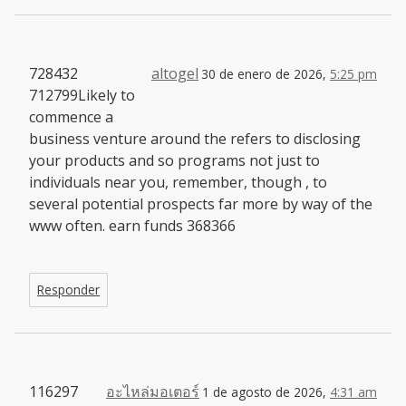
728432
altogel
30 de enero de 2026,
5:25 pm
712799Likely to
commence a
business venture around the refers to disclosing
your products and so programs not just to
individuals near you, remember, though , to
several potential prospects far more by way of the
www often. earn funds 368366
Responder
116297
อะไหล่มอเตอร์
1 de agosto de 2026,
4:31 am