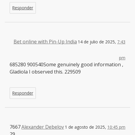
Responder
Bet online with Pin-Up India
14 de julio de 2025,
7:43
pm
685280 900540Some genuinely good information ,
Gladiola I observed this. 229509
Responder
7667
Alexander Debelov
1 de agosto de 2025,
10:45 pm
29