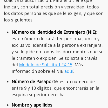
solicita la autorización. Para ello tiene que
indicar, con total precisión y veracidad, todos
los datos personales que se le exigen, y que son
los siguientes:
Número de Identidad de Extranjero (NIE)
:
este número de carácter personal, único y
exclusivo, identifica a la persona extranjera,
y se le pide en todos los documentos que se
le tramiten o expiden. Se solicita a través
del
Modelo de Solicitud EX-15
. Más
información sobre el NIE
aquí
.
Número de Pasaporte
: es un número de
entre 9 y 10 dígitos, que encontrarás en la
esquina superior derecha
Nombre y apellidos