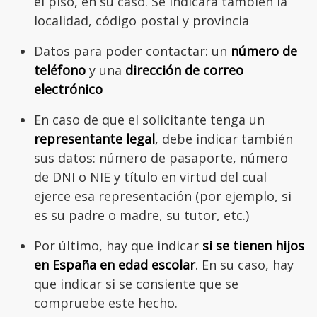
el piso, en su caso. Se indicará también la
localidad, código postal y provincia
Datos para poder contactar: un
número de
teléfono
y una
dirección de correo
electrónico
En caso de que el solicitante tenga un
representante legal
, debe indicar también
sus datos: número de pasaporte, número
de DNI o NIE y título en virtud del cual
ejerce esa representación (por ejemplo, si
es su padre o madre, su tutor, etc.)
Por último, hay que indicar
si se tienen hijos
en España en edad escolar
. En su caso, hay
que indicar si se consiente que se
compruebe este hecho.