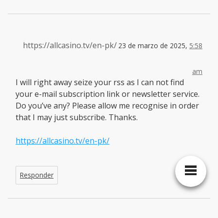
https://allcasino.tv/en-pk/
23 de marzo de 2025,
5:58
am
I will right away seize your rss as I can not find
your e-mail subscription link or newsletter service.
Do you’ve any? Please allow me recognise in order
that I may just subscribe. Thanks.
https://allcasino.tv/en-pk/
Responder