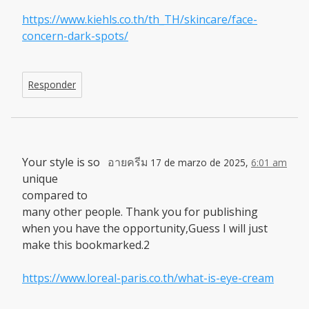
https://www.kiehls.co.th/th_TH/skincare/face-
concern-dark-spots/
Responder
Your style is so
อายครีม
17 de marzo de 2025,
6:01 am
unique
compared to
many other people. Thank you for publishing
when you have the opportunity,Guess I will just
make this bookmarked.2
https://www.loreal-paris.co.th/what-is-eye-cream