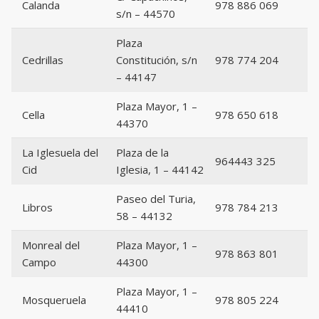
Calanda
978 886 069
s/n – 44570
Plaza
Cedrillas
Constitución, s/n
978 774 204
– 44147
Plaza Mayor, 1 –
Cella
978 650 618
44370
La Iglesuela del
Plaza de la
964443 325
Cid
Iglesia, 1 – 44142
Paseo del Turia,
Libros
978 784 213
58 – 44132
Monreal del
Plaza Mayor, 1 –
978 863 801
Campo
44300
Plaza Mayor, 1 –
Mosqueruela
978 805 224
44410