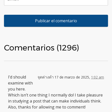
Comentarios (1296)
I’d should
จุดด่างดำ
17 de marzo de 2025,
1:02 am
examine with
you here.
Which isn’t one thing I normally do! I take pleasure
in studying a post that can make individuals think.
Also, thanks for allowing me to comment!