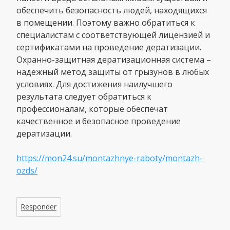
обеспечить безопасность людей, находящихся
в помещении. Поэтому важно обратиться к
специалистам с соответствующей лицензией и
сертификатами на проведение дератизации.
Охранно-защитная дератизационная система –
надежный метод защиты от грызунов в любых
условиях. Для достижения наилучшего
результата следует обратиться к
профессионалам, которые обеспечат
качественное и безопасное проведение
дератизации.
https://mon24.su/montazhnye-raboty/montazh-
ozds/
Responder