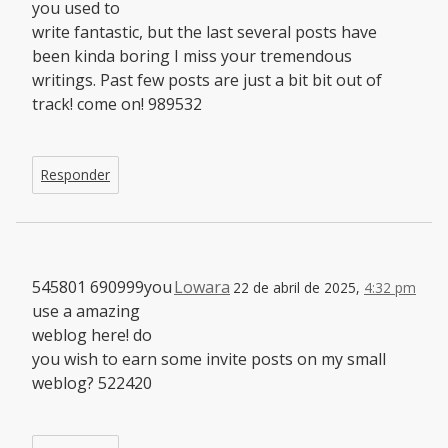
you used to
write fantastic, but the last several posts have
been kinda boring I miss your tremendous
writings. Past few posts are just a bit bit out of
track! come on! 989532
Responder
545801 690999you
Lowara
22 de abril de 2025,
4:32 pm
use a amazing
weblog here! do
you wish to earn some invite posts on my small
weblog? 522420