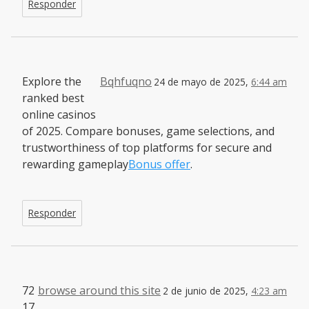
Responder
Explore the
Bqhfuqno
24 de mayo de 2025,
6:44 am
ranked best
online casinos
of 2025. Compare bonuses, game selections, and
trustworthiness of top platforms for secure and
rewarding gameplay
Bonus offer
.
Responder
72
browse around this site
2 de junio de 2025,
4:23 am
17