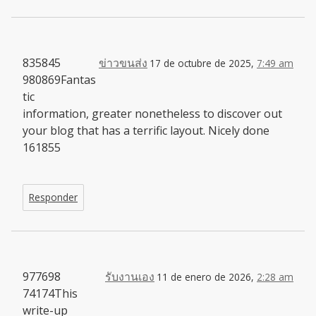
835845
ข่าวขนส่ง
17 de octubre de 2025,
7:49 am
980869Fantas
tic
information, greater nonetheless to discover out
your blog that has a terrific layout. Nicely done
161855
Responder
977698
รับงานเอง
11 de enero de 2026,
2:28 am
74174This
write-up