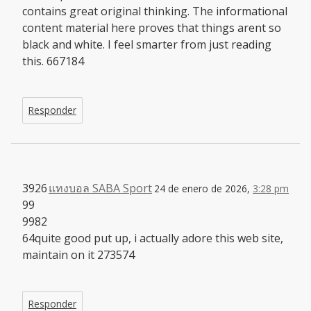
contains great original thinking. The informational
content material here proves that things arent so
black and white. I feel smarter from just reading
this. 667184
Responder
3926
แทงบอล SABA Sport
24 de enero de 2026,
3:28 pm
99
9982
64quite good put up, i actually adore this web site,
maintain on it 273574
Responder