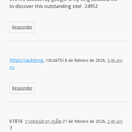
to discover this outstanding site! . 24952
Responder
https://asklong.
rdcakfbi
8 de febrero de 2026,
3:46 pm
ru
Responder
61816
วางท่อปลวก ภูเด็ต
27 de febrero de 2026,
2:40 am
7