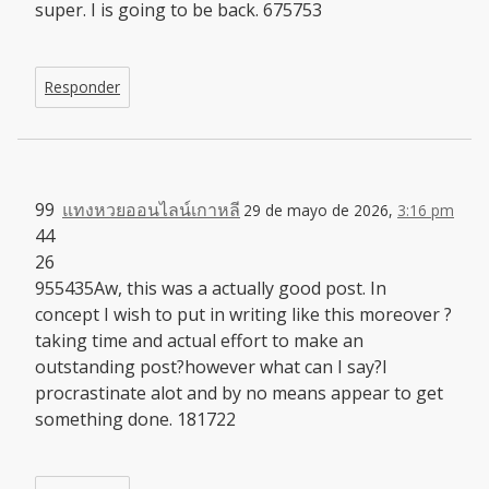
super. I is going to be back. 675753
Responder
99
แทงหวยออนไลน์เกาหลี
29 de mayo de 2026,
3:16 pm
44
26
955435Aw, this was a actually good post. In
concept I wish to put in writing like this moreover ?
taking time and actual effort to make an
outstanding post?however what can I say?I
procrastinate alot and by no means appear to get
something done. 181722