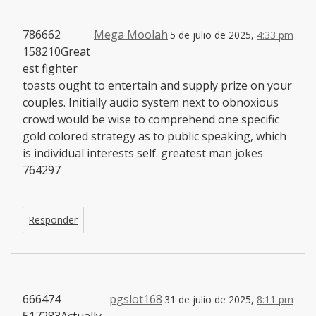
786662
Mega Moolah
5 de julio de 2025,
4:33 pm
158210Great
est fighter
toasts ought to entertain and supply prize on your
couples. Initially audio system next to obnoxious
crowd would be wise to comprehend one specific
gold colored strategy as to public speaking, which
is individual interests self. greatest man jokes
764297
Responder
666474
pgslot168
31 de julio de 2025,
8:11 pm
517283Actually