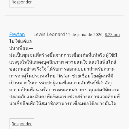
Responder
Fewfan
Lewis Leonard
11 de junio de 2026,
8:28 am
ไม่ใช่แค่แอ
ปหาเพื่อน—
มันเป็นชุมชนที่สร้างขึ้นจากการเชื่อมต่อที่แท้จริง ผู้ใช้มี
แรงจูงใจให้แสดงบุคลิกภาพ ความสนใจ และไลฟ์สไตล์
ของตนอย่างจริงใจ ได้รับการออกแบบมาสำหรับตลาด
การหาคู่ในประเทศไทย Fiwfan ช่วยเชื่อมโยงผู้คนที่มี
เป้าหมายในการพบปะผู้คนเพื่อความสัมพันธ์ที่สำคัญ
ความเป็นเพื่อน หรือการเดทแบบสบาย ๆ คุณสมบัติความ
ปลอดภัยและมั่นคงที่แข็งแกร่งช่วยสร้างสภาพแวดล้อมที่
น่าเชื่อถือเพื่อให้สมาชิกสามารถเชื่อมต่อได้อย่างมั่นใจ
Responder