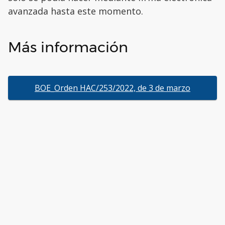
avanzada hasta este momento.
Más información
BOE_Orden HAC/253/2022, de 3 de marzo