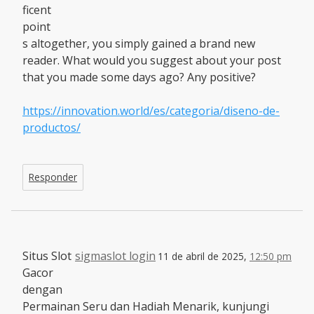
ficent
point
s altogether, you simply gained a brand new
reader. What would you suggest about your post
that you made some days ago? Any positive?
https://innovation.world/es/categoria/diseno-de-
productos/
Responder
Situs Slot
sigmaslot login
11 de abril de 2025,
12:50 pm
Gacor
dengan
Permainan Seru dan Hadiah Menarik, kunjungi