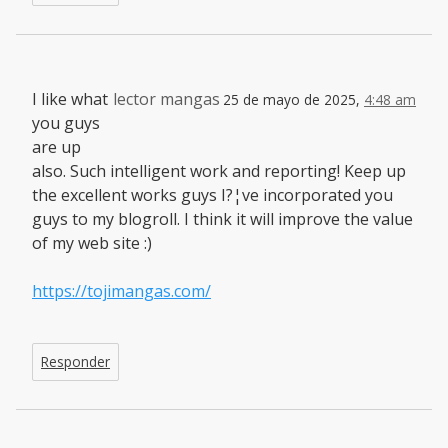
I like what
lector mangas
25 de mayo de 2025,
4:48 am
you guys
are up
also. Such intelligent work and reporting! Keep up
the excellent works guys I?¦ve incorporated you
guys to my blogroll. I think it will improve the value
of my web site :)
https://tojimangas.com/
Responder