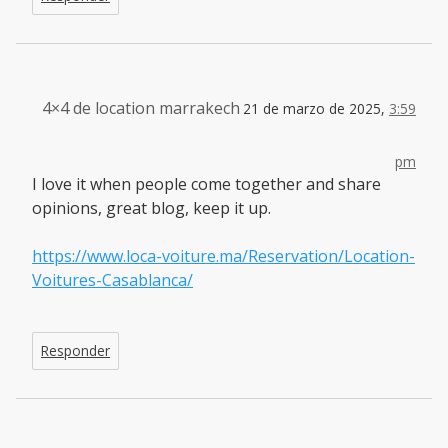
4×4 de location marrakech
21 de marzo de 2025,
3:59
pm
I love it when people come together and share
opinions, great blog, keep it up.
https://www.loca-voiture.ma/Reservation/Location-
Voitures-Casablanca/
Responder