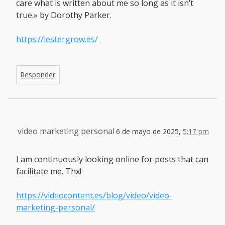
care what is written about me so long as it isn’t
true.» by Dorothy Parker.
https://lestergrow.es/
Responder
video marketing personal
6 de mayo de 2025,
5:17 pm
I am continuously looking online for posts that can
facilitate me. Thx!
https://videocontent.es/blog/video/video-
marketing-personal/