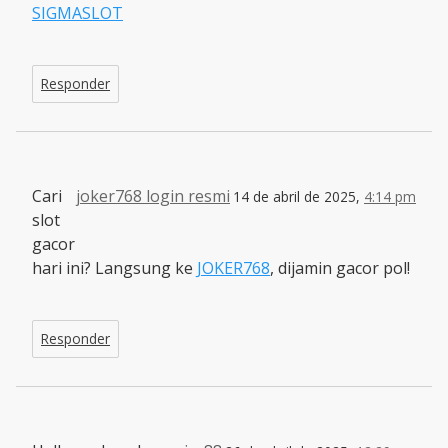
SIGMASLOT
Responder
Cari
joker768 login resmi
14 de abril de 2025,
4:14 pm
slot
gacor
hari ini? Langsung ke
JOKER768
, dijamin gacor pol!
Responder