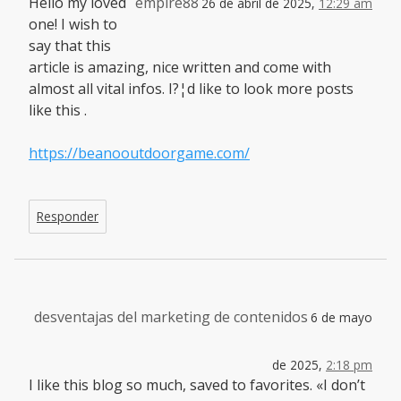
Hello my loved
empire88
26 de abril de 2025,
12:29 am
one! I wish to
say that this
article is amazing, nice written and come with
almost all vital infos. I?¦d like to look more posts
like this .
https://beanooutdoorgame.com/
Responder
desventajas del marketing de contenidos
6 de mayo
de 2025,
2:18 pm
I like this blog so much, saved to favorites. «I don’t