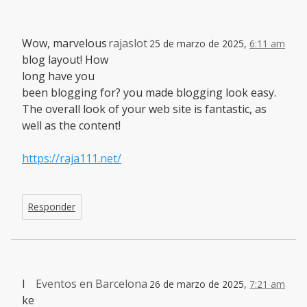
Wow, marvelous
rajaslot
25 de marzo de 2025,
6:11 am
blog layout! How
long have you
been blogging for? you made blogging look easy.
The overall look of your web site is fantastic, as
well as the content!
https://raja111.net/
Responder
I
Eventos en Barcelona
26 de marzo de 2025,
7:21 am
ke