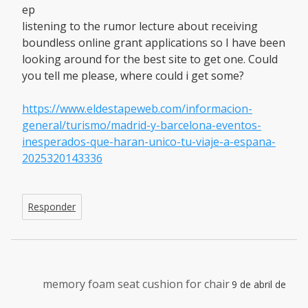
ep
listening to the rumor lecture about receiving
boundless online grant applications so I have been
looking around for the best site to get one. Could
you tell me please, where could i get some?
https://www.eldestapeweb.com/informacion-
general/turismo/madrid-y-barcelona-eventos-
inesperados-que-haran-unico-tu-viaje-a-espana-
2025320143336
Responder
memory foam seat cushion for chair
9 de abril de