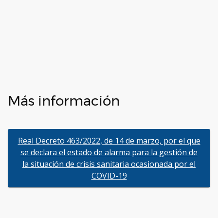
Más información
Real Decreto 463/2022, de 14 de marzo, por el que
se declara el estado de alarma para la gestión de
la situación de crisis sanitaria ocasionada por el
COVID-19