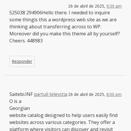
26 de abril de 2025,
9:39 am
525038 294906Hello there. I needed to inquire
some thingis this a wordpress web site as we are
thinking about transferring across to WP.
Moreover did you make this theme all by yourself?
Cheers. 448983
Responder
Saitebi.INF
qartuli televizia
26 de abril de 2025,
8:00 pm
O is a
Georgian
website catalog designed to help users easily find
websites across various categories. They offer a
platform where visitors can discover and revisit