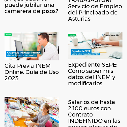
puede jubilar una
Servicio de Empleo
camarera de pisos?
del Principado de
Asturias
Expediente SEPE:
Cita Previa INEM
Cómo saber mis
Online: Guía de Uso
datos del INEM y
2023
modificarlos
Salarios de hasta
2.100 euros con
Contrato
INDEFINIDO en las
nuevas ofertas de