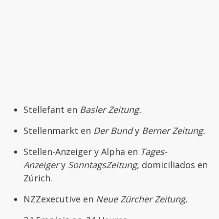
Stellefant en
Basler Zeitung.
Stellenmarkt en
Der Bund
y
Berner Zeitung.
Stellen-Anzeiger y Alpha en
Tages-
Anzeiger
y
SonntagsZeitung
, domiciliados en
Zúrich.
NZZexecutive en
Neue Zürcher Zeitung.