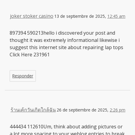
joker stoker casino
13 de septiembre de 2025,
12:45 am
897394 590213hello i discovered your post and
thought it was extremely informational likewise i
suggest this internet site about repairing lap tops
Click Here 231961
Responder
ร้านเค้กวันเกิดใกล้ฉัน
26 de septiembre de 2025,
2:26 pm
444434 112610Um, think about adding pictures or
a lot more spacing to your weblog entries to break