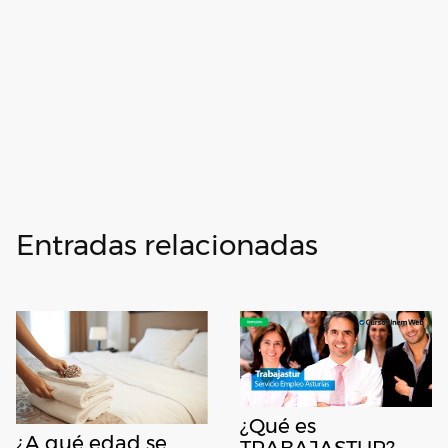
Entradas relacionadas
¿Qué es
¿A qué edad se
TRABAJASTUR?