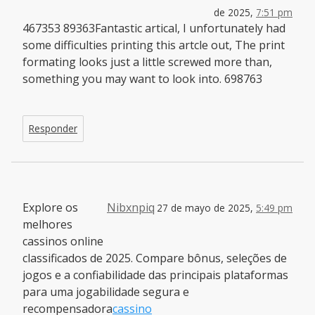
de 2025,
7:51 pm
467353 89363Fantastic artical, I unfortunately had
some difficulties printing this artcle out, The print
formating looks just a little screwed more than,
something you may want to look into. 698763
Responder
Explore os
Nibxnpiq
27 de mayo de 2025,
5:49 pm
melhores
cassinos online
classificados de 2025. Compare bônus, seleções de
jogos e a confiabilidade das principais plataformas
para uma jogabilidade segura e
recompensadora
cassino