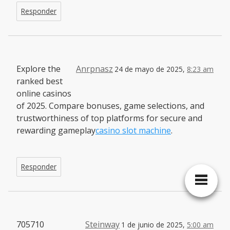
Responder
Explore the
Anrpnasz
24 de mayo de 2025,
8:23 am
ranked best
online casinos
of 2025. Compare bonuses, game selections, and
trustworthiness of top platforms for secure and
rewarding gameplay
casino slot machine
.
Responder
705710
Steinway
1 de junio de 2025,
5:00 am