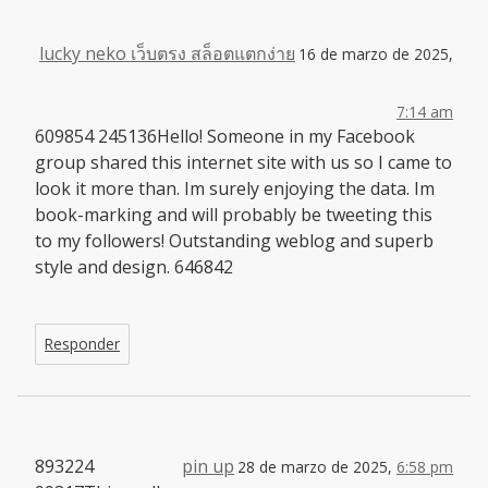
lucky neko เว็บตรง สล็อตแตกง่าย
16 de marzo de 2025,
7:14 am
609854 245136Hello! Someone in my Facebook
group shared this internet site with us so I came to
look it more than. Im surely enjoying the data. Im
book-marking and will probably be tweeting this
to my followers! Outstanding weblog and superb
style and design. 646842
Responder
893224
pin up
28 de marzo de 2025,
6:58 pm