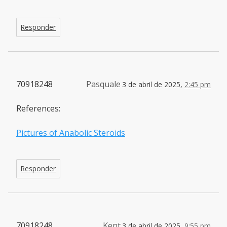
Responder
70918248
Pasquale
3 de abril de 2025,
2:45 pm
References:
Pictures of Anabolic Steroids
Responder
70918248
Kent
3 de abril de 2025,
9:55 pm