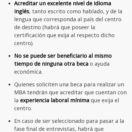
Acreditar un excelente nivel de idioma
inglés
, tanto escrito como hablado, y de la
lengua que corresponda al país del centro
de destino (habrá que poseer la
certificación que exija al respecto dicho
centro).
No se puede ser beneficiario al mismo
tiempo de ninguna otra beca
o ayuda
económica.
Quienes soliciten una beca para realizar un
MBA tendrán que acreditar que cuentan con
la
experiencia laboral mínima
que exija el
centro.
En caso de ser seleccionado para pasar a la
fase final de entrevistas, habrá que