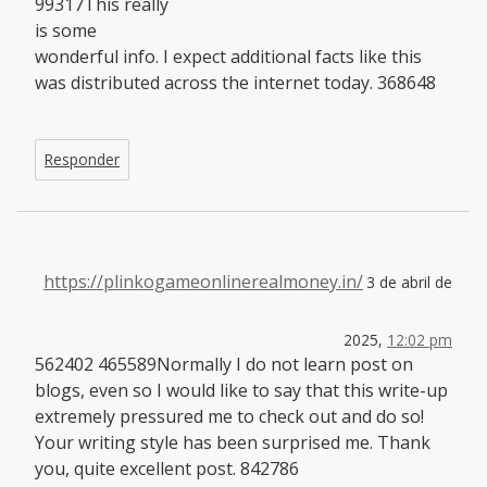
99317This really
is some
wonderful info. I expect additional facts like this
was distributed across the internet today. 368648
Responder
https://plinkogameonlinerealmoney.in/
3 de abril de
2025,
12:02 pm
562402 465589Normally I do not learn post on
blogs, even so I would like to say that this write-up
extremely pressured me to check out and do so!
Your writing style has been surprised me. Thank
you, quite excellent post. 842786