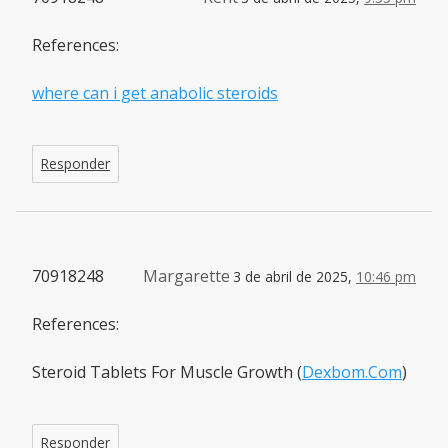
References:
where can i get anabolic steroids
Responder
70918248
Margarette
3 de abril de 2025,
10:46 pm
References:
Steroid Tablets For Muscle Growth (
Dexbom.Com
)
Responder