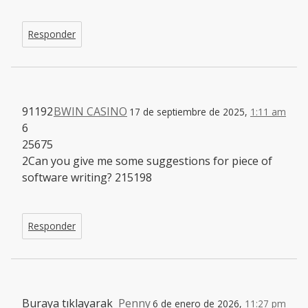
Responder
91192
BWIN CASINO
17 de septiembre de 2025,
1:11 am
6
25675
2Can you give me some suggestions for piece of
software writing? 215198
Responder
Buraya tıklayarak
Penny
6 de enero de 2026,
11:27 pm