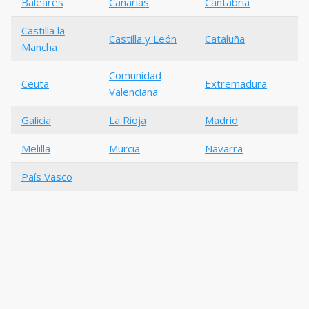
Baleares
Canarias
Cantabria
Castilla la
Castilla y León
Cataluña
Mancha
Comunidad
Ceuta
Extremadura
Valenciana
Galicia
La Rioja
Madrid
Melilla
Murcia
Navarra
País Vasco