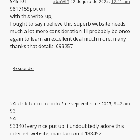
945101
365win
22 de julio de 2025,
12:41 am
981715Spot on
with this write-up,
I ought to say i believe this superb website needs
much a lot more consideration. Ill probably be once
again to learn an excellent deal much more, many
thanks that details. 693257
Responder
24
click for more info
5 de septiembre de 2025,
8:42 am
93
54
533401very nice put up, i undoubtedly adore this
internet website, maintain on it 188452