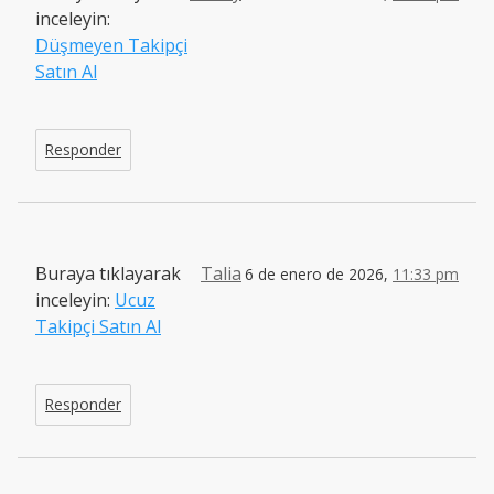
inceleyin:
Düşmeyen Takipçi
Satın Al
Responder
Buraya tıklayarak
Talia
6 de enero de 2026,
11:33 pm
inceleyin:
Ucuz
Takipçi Satın Al
Responder