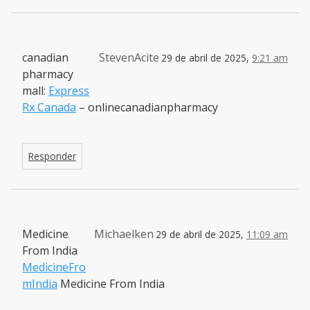
canadian
StevenAcite
29 de abril de 2025,
9:21 am
pharmacy
mall:
Express
Rx Canada
– onlinecanadianpharmacy
Responder
Medicine
Michaelken
29 de abril de 2025,
11:09 am
From India
MedicineFro
mIndia
Medicine From India