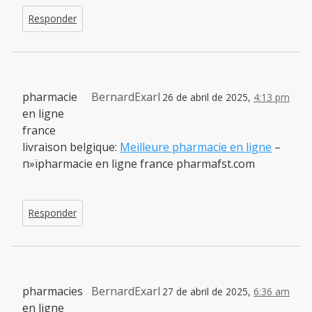
Responder
pharmacie
BernardExarl
26 de abril de 2025,
4:13 pm
en ligne
france
livraison belgique:
Meilleure pharmacie en ligne
–
п»їpharmacie en ligne france pharmafst.com
Responder
pharmacies
BernardExarl
27 de abril de 2025,
6:36 am
en ligne