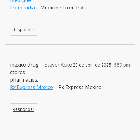
Medicine
From India
– Medicine From India
Responder
mexico drug
StevenAcite
29 de abril de 2025,
6:59 pm
stores
pharmacies:
Rx Express Mexico
– Rx Express Mexico
Responder