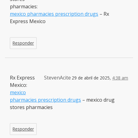
pharmacies:
mexico pharmacies prescription drugs
– Rx
Express Mexico
Responder
Rx Express
StevenAcite
29 de abril de 2025,
4:38 am
Mexico:
mexico
pharmacies prescription drugs
– mexico drug
stores pharmacies
Responder