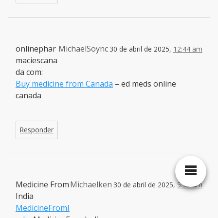
onlinephar
MichaelSoync
30 de abril de 2025,
12:44 am
maciescana
da com:
Buy medicine from Canada
– ed meds online
canada
Responder
Medicine From
Michaelken
30 de abril de 2025,
5:57 am
India
MedicineFromI