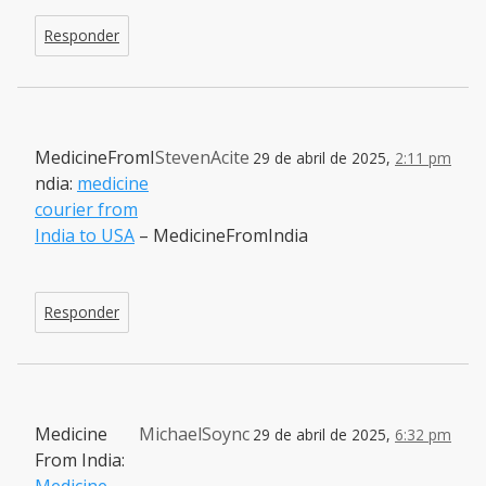
Responder
MedicineFromI
StevenAcite
29 de abril de 2025,
2:11 pm
ndia:
medicine
courier from
India to USA
– MedicineFromIndia
Responder
Medicine
MichaelSoync
29 de abril de 2025,
6:32 pm
From India: