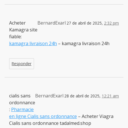
Acheter
BernardExarl
27 de abril de 2025,
2:32 pm
Kamagra site
fiable:
kamagra livraison 24h
– kamagra livraison 24h
Responder
cialis sans
BernardExarl
28 de abril de 2025,
12:21 am
ordonnance
:
Pharmacie
en ligne Cialis sans ordonnance
– Acheter Viagra
Cialis sans ordonnance tadalmed.shop