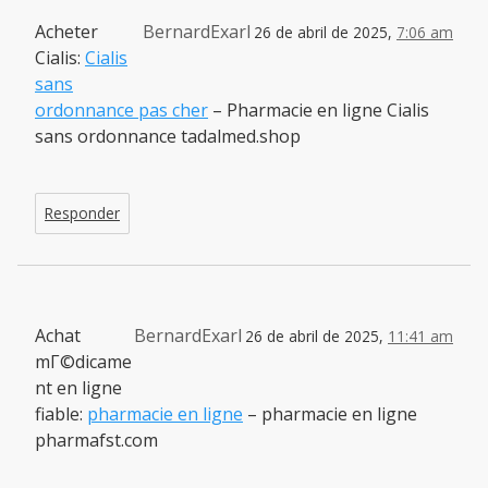
Acheter
BernardExarl
26 de abril de 2025,
7:06 am
Cialis:
Cialis
sans
ordonnance pas cher
– Pharmacie en ligne Cialis
sans ordonnance tadalmed.shop
Responder
Achat
BernardExarl
26 de abril de 2025,
11:41 am
mГ©dicame
nt en ligne
fiable:
pharmacie en ligne
– pharmacie en ligne
pharmafst.com