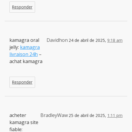
Responder
kamagra oral
Davidhon
24 de abril de 2025,
9:18 am
jelly:
kamagra
livraison 24h
–
achat kamagra
Responder
acheter
BradleyWaw
25 de abril de 2025,
1:11 pm
kamagra site
fiable: