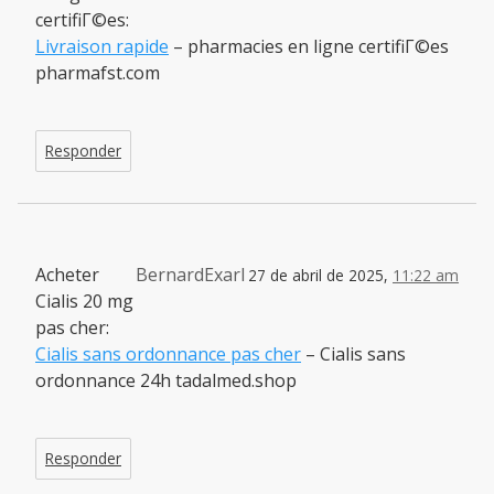
certifiГ©es:
Livraison rapide
– pharmacies en ligne certifiГ©es
pharmafst.com
Responder
Acheter
BernardExarl
27 de abril de 2025,
11:22 am
Cialis 20 mg
pas cher:
Cialis sans ordonnance pas cher
– Cialis sans
ordonnance 24h tadalmed.shop
Responder