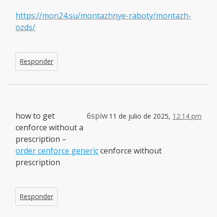
https://mon24.su/montazhnye-raboty/montazh-
ozds/
Responder
how to get
6spiw
11 de julio de 2025,
12:14 pm
cenforce without a
prescription –
order cenforce generic
cenforce without
prescription
Responder