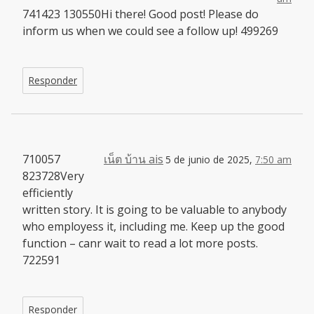
741423 130550Hi there! Good post! Please do
inform us when we could see a follow up! 499269
Responder
710057
เน็ต บ้าน ais
5 de junio de 2025,
7:50 am
823728Very
efficiently
written story. It is going to be valuable to anybody
who employess it, including me. Keep up the good
function – canr wait to read a lot more posts.
722591
Responder