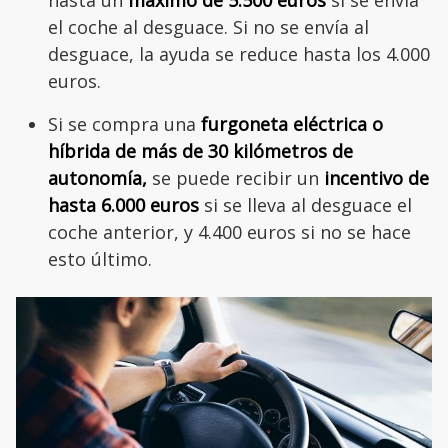
hasta un
máximo de 5.500 euros
si se envía
el coche al desguace. Si no se envía al
desguace, la ayuda se reduce hasta los 4.000
euros.
Si se compra una
furgoneta eléctrica o
híbrida de más de 30 kilómetros de
autonomía,
se puede recibir un
incentivo de
hasta 6.000 euros
si se lleva al desguace el
coche anterior, y 4.400 euros si no se hace
esto último.