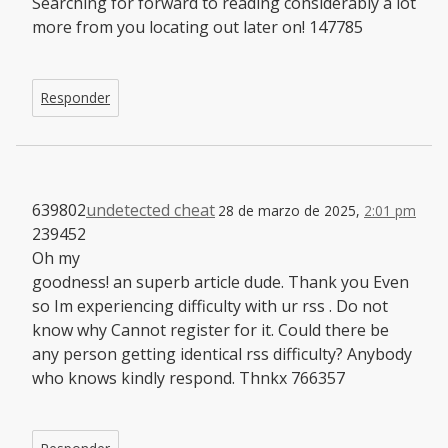
Searching for forward to reading considerably a lot
more from you locating out later on! 147785
Responder
639802
undetected cheat
28 de marzo de 2025,
2:01 pm
239452
Oh my
goodness! an superb article dude. Thank you Even
so Im experiencing difficulty with ur rss . Do not
know why Cannot register for it. Could there be
any person getting identical rss difficulty? Anybody
who knows kindly respond. Thnkx 766357