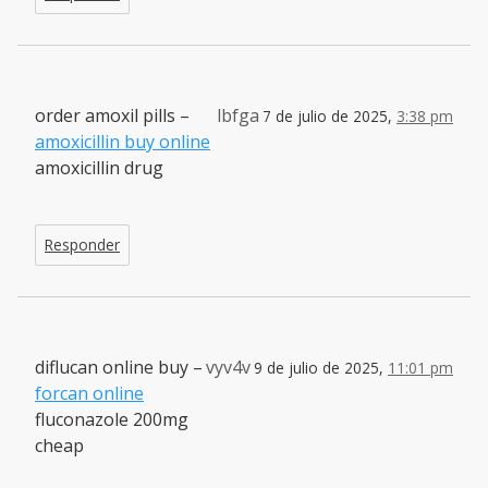
order amoxil pills –
lbfga
7 de julio de 2025,
3:38 pm
amoxicillin buy online
amoxicillin drug
Responder
diflucan online buy –
vyv4v
9 de julio de 2025,
11:01 pm
forcan online
fluconazole 200mg
cheap