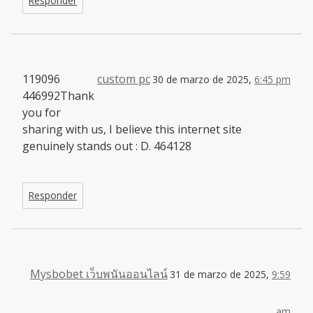
Responder
119096
custom pc
30 de marzo de 2025,
6:45 pm
446992Thank
you for
sharing with us, I believe this internet site
genuinely stands out : D. 464128
Responder
Mysbobet เว็บพนันออนไลน์
31 de marzo de 2025,
9:59
am