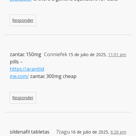
Responder
zantac 150mg
Conniefek
15 de julio de 2025,
11:01 pm
pills –
https://aranitid
ine.com/
zantac 300mg cheap
Responder
sildenafil tabletas
7zagu
16 de julio de 2025,
6:26 pm