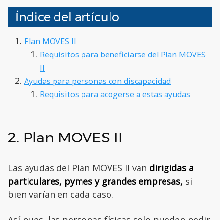
Índice del artículo
Plan MOVES II
Requisitos para beneficiarse del Plan MOVES
II
Ayudas para personas con discapacidad
Requisitos para acogerse a estas ayudas
2. Plan MOVES II
Las ayudas del Plan MOVES II van
dirigidas a
particulares, pymes y grandes empresas,
si
bien varían en cada caso.
Así pues, las personas físicas solo pueden pedir