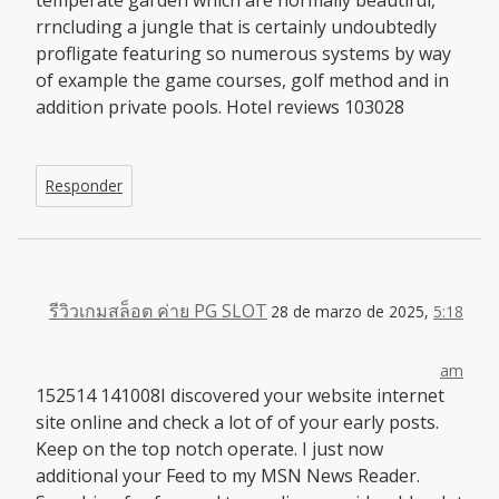
temperate garden which are normally beautiful,
rrncluding a jungle that is certainly undoubtedly
profligate featuring so numerous systems by way
of example the game courses, golf method and in
addition private pools. Hotel reviews 103028
Responder
รีวิวเกมสล็อต ค่าย PG SLOT
28 de marzo de 2025,
5:18
am
152514 141008I discovered your website internet
site online and check a lot of of your early posts.
Keep on the top notch operate. I just now
additional your Feed to my MSN News Reader.