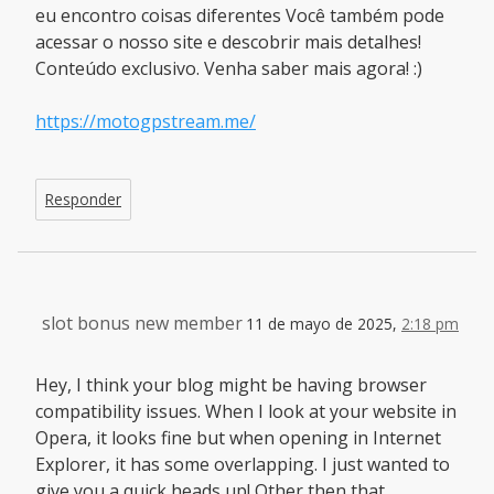
eu encontro coisas diferentes Você também pode
acessar o nosso site e descobrir mais detalhes!
Conteúdo exclusivo. Venha saber mais agora! :)
https://motogpstream.me/
Responder
slot bonus new member
11 de mayo de 2025,
2:18 pm
Hey, I think your blog might be having browser
compatibility issues. When I look at your website in
Opera, it looks fine but when opening in Internet
Explorer, it has some overlapping. I just wanted to
give you a quick heads up! Other then that,