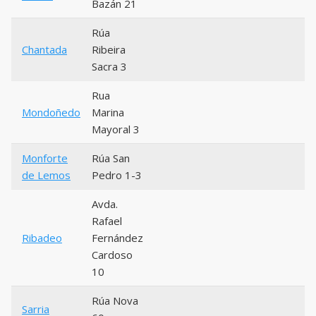
Bazán 21
Rúa
Chantada
Ribeira
Sacra 3
Rua
Mondoñedo
Marina
Mayoral 3
Monforte
Rúa San
de Lemos
Pedro 1-3
Avda.
Rafael
Ribadeo
Fernández
Cardoso
10
Rúa Nova
Sarria