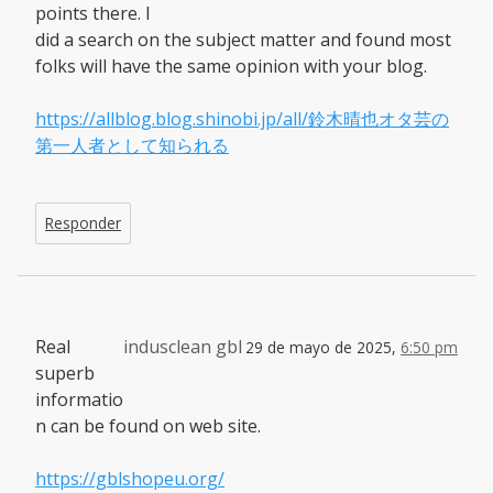
points there. I
did a search on the subject matter and found most
folks will have the same opinion with your blog.
https://allblog.blog.shinobi.jp/all/鈴木晴也オタ芸の
第一人者として知られる
Responder
Real
indusclean gbl
29 de mayo de 2025,
6:50 pm
superb
informatio
n can be found on web site.
https://gblshopeu.org/