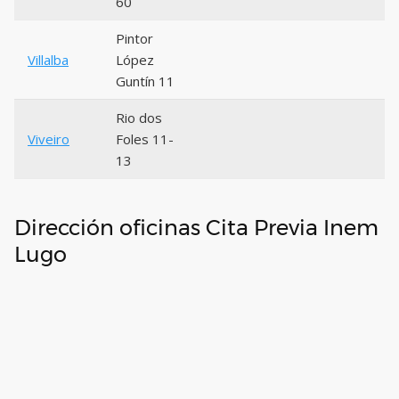
60
Pintor
Villalba
López
Guntín 11
Rio dos
Viveiro
Foles 11-
13
Dirección oficinas Cita Previa Inem
Lugo