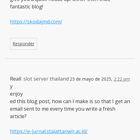
fantastic blog!
https://skodajmd.com/
Responder
Reall
slot server thailand
23 de mayo de 2025,
2:22 pm
y
enjoy
ed this blog post, how can I make is so that I get an
email sent to me every time you write a fresh
article?
https://e-jurnal.staiattanwir.ac.id/