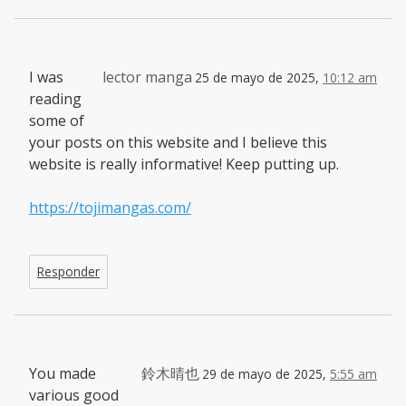
I was
lector manga
25 de mayo de 2025,
10:12 am
reading
some of
your posts on this website and I believe this
website is really informative! Keep putting up.
https://tojimangas.com/
Responder
You made
鈴木晴也
29 de mayo de 2025,
5:55 am
various good