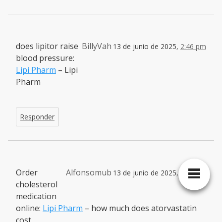
does lipitor raise
BillyVah
13 de junio de 2025,
2:46 pm
blood pressure:
Lipi Pharm
– Lipi
Pharm
Responder
Order
Alfonsomub
13 de junio de 2025,
3:55 pm
cholesterol
medication
online:
Lipi Pharm
– how much does atorvastatin
cost