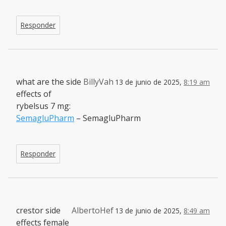
Responder
what are the side
BillyVah
13 de junio de 2025,
8:19 am
effects of
rybelsus 7 mg:
SemagluPharm
– SemagluPharm
Responder
crestor side
AlbertoHef
13 de junio de 2025,
8:49 am
effects female