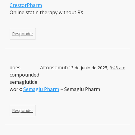
CrestorPharm
Online statin therapy without RX
Responder
does
Alfonsomub
13 de junio de 2025,
9:45 am
compounded
semaglutide
work:
Semaglu Pharm
– Semaglu Pharm
Responder