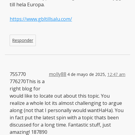
till hela Europa.
https://www.gbltillsalu.com/
Responder
755770
molly88
4 de mayo de 2025,
12:47 am
776270This is a
right blog for
would like to locate out about this topic. You
realize a whole lot its almost challenging to argue
along (not that I personally would wantHaHa). You
in fact put the latest spin with a topic thats been
discussed for a long time. Fantastic stuff, just
amazing! 187890