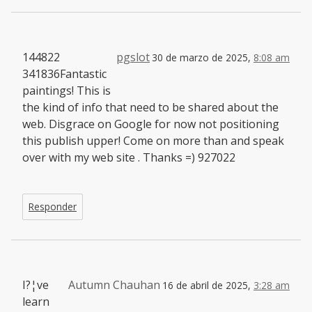
144822
pgslot
30 de marzo de 2025,
8:08 am
341836Fantastic
paintings! This is
the kind of info that need to be shared about the
web. Disgrace on Google for now not positioning
this publish upper! Come on more than and speak
over with my web site . Thanks =) 927022
Responder
I?¦ve
Autumn Chauhan
16 de abril de 2025,
3:28 am
learn