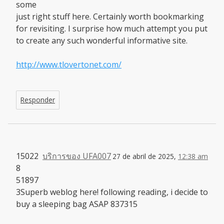
some
just right stuff here. Certainly worth bookmarking
for revisiting. I surprise how much attempt you put
to create any such wonderful informative site.
http://www.tlovertonet.com/
Responder
15022
บริการของ UFA007
27 de abril de 2025,
12:38 am
8
51897
3Superb weblog here! following reading, i decide to
buy a sleeping bag ASAP 837315