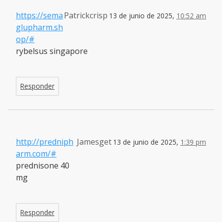
https://sema
Patrickcrisp
13 de junio de 2025,
10:52 am
glupharm.sh
op/#
rybelsus singapore
Responder
http://predniph
Jamesget
13 de junio de 2025,
1:39 pm
arm.com/#
prednisone 40
mg
Responder