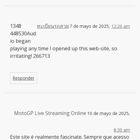
1348
ทะเบียนรถสวย
7 de mayo de 2025,
12:20 am
448530Aud
io began
playing any time I opened up this web-site, so
irritating! 266713
Responder
MotoGP Live Streaming Online
10 de mayo de 2025,
8:30 am
Este site é realmente fascinate. Sempre que acesso