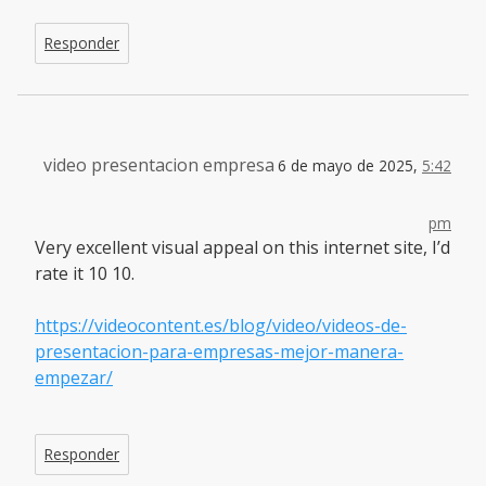
Responder
video presentacion empresa
6 de mayo de 2025,
5:42
pm
Very excellent visual appeal on this internet site, I’d
rate it 10 10.
https://videocontent.es/blog/video/videos-de-
presentacion-para-empresas-mejor-manera-
empezar/
Responder