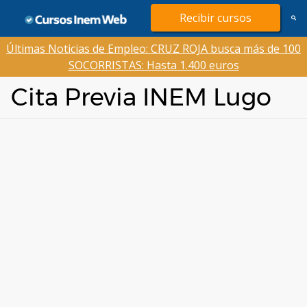
Saltar
Recibir cursos
al
contenido
Últimas Noticias de Empleo: CRUZ ROJA busca más de 100
SOCORRISTAS: Hasta 1.400 euros
Cita Previa INEM Lugo