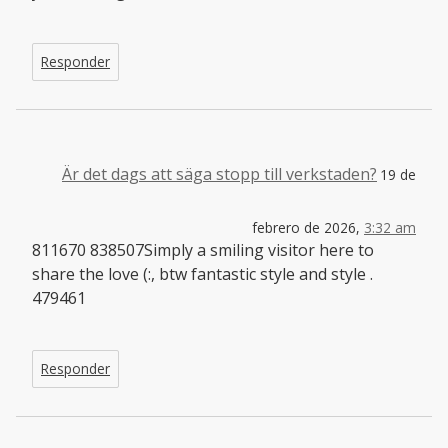
Responder
Är det dags att säga stopp till verkstaden?
19 de
febrero de 2026,
3:32 am
811670 838507Simply a smiling visitor here to
share the love (:, btw fantastic style and style .
479461
Responder