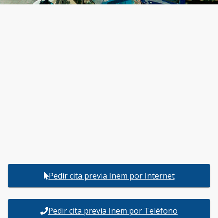
Pedir cita previa Inem por Internet
Pedir cita previa Inem por Teléfono