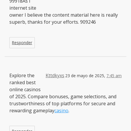
99918As I
internet site
owner I believe the content material here is really
superb, thanks for your efforts. 909246
Responder
Explore the
Kttdkyxs
23 de mayo de 2025,
7:45 am
ranked best
online casinos
of 2025. Compare bonuses, game selections, and
trustworthiness of top platforms for secure and
rewarding gameplay
casino
.