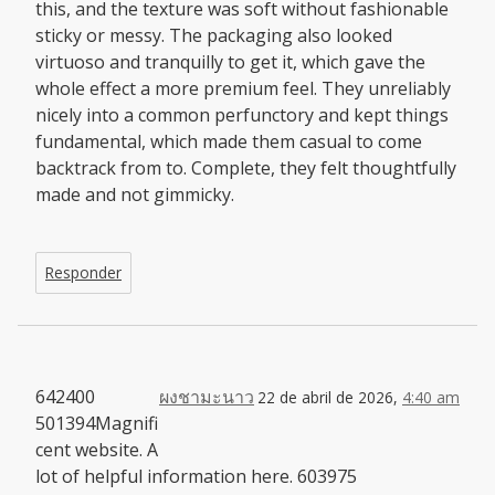
this, and the texture was soft without fashionable
sticky or messy. The packaging also looked
virtuoso and tranquilly to get it, which gave the
whole effect a more premium feel. They unreliably
nicely into a common perfunctory and kept things
fundamental, which made them casual to come
backtrack from to. Complete, they felt thoughtfully
made and not gimmicky.
Responder
642400
ผงชามะนาว
22 de abril de 2026,
4:40 am
501394Magnifi
cent website. A
lot of helpful information here. 603975