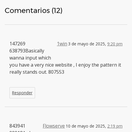
Comentarios (12)
147269
1win
3 de mayo de 2025,
9:20 pm
638793Basically
wanna input which
you have a very nice website , I enjoy the pattern it
really stands out. 807553
Responder
843941
Flowserve
10 de mayo de 2025,
2:19 pm