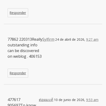
Responder
77862 220313Really
Sylfirm
24 de abril de 2026,
9:27 am
outstanding info
can be discovered
on weblog . 406153
Responder
477617
ต่อผมแท้
10 de junio de 2026,
9:53 am
905697To know