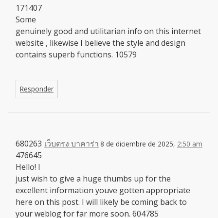
171407
Some
genuinely good and utilitarian info on this internet
website , likewise I believe the style and design
contains superb functions. 10579
Responder
680263
เว็บตรง บาคาร่า
8 de diciembre de 2025,
2:50 am
476645
Hello! I
just wish to give a huge thumbs up for the
excellent information youve gotten appropriate
here on this post. I will likely be coming back to
your weblog for far more soon. 604785