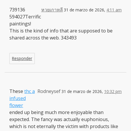
739136
หวยเกาหลี
31 de marzo de 2026,
4:11 am
594027Terrific
paintings!
This is the kind of info that are supposed to be
shared across the web. 343493
Responder
These
thc a
Rodneysef
31 de marzo de 2026,
10:32 pm
infused
flower
ended up being much more enjoyable than
expected. The fancy was actually euphonious,
which is not eternally the victim with products like