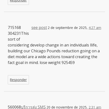
Responder
715168
see post
2 de septiembre de 2025,
4:27 am
304231This
sort of
considering develop change in an individuals llife,
building our Chicago Pounds reduction going on a
diet model are a wide actions toward creating the
fact goal in mind. lose weight 925459
Responder
560068
บริการส่ง SMS
20 de noviembre de 2025,
2:31 am