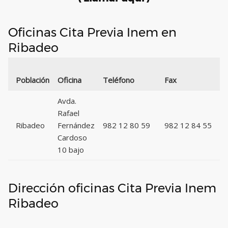
Oficinas Cita Previa Inem en
Ribadeo
Población
Oficina
Teléfono
Fax
Avda.
Rafael
Ribadeo
Fernández
982 12 80 59
982 12 84 55
Cardoso
10 bajo
Dirección oficinas Cita Previa Inem
Ribadeo