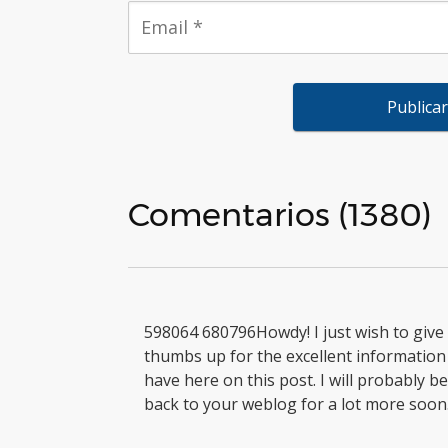
Comentarios (1380)
598064 680796Howdy! I just wish to give
thumbs up for the excellent informatio
have here on this post. I will probably b
back to your weblog for a lot more soon