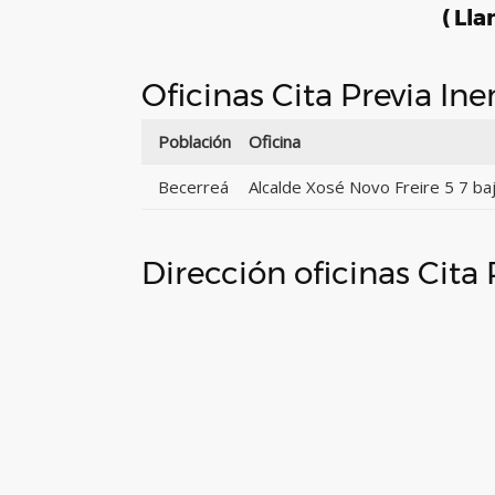
( Lla
Oficinas Cita Previa In
Población
Oficina
Becerreá
Alcalde Xosé Novo Freire 5 7 ba
Dirección oficinas Cita