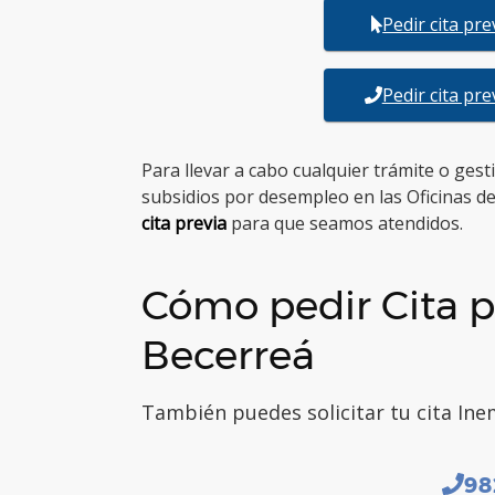
Pedir cita pr
Pedir cita pr
Para llevar a cabo cualquier trámite o ges
subsidios por desempleo en las Oficinas d
cita previa
para que seamos atendidos.
Cómo pedir Cita p
Becerreá
También puedes solicitar tu cita Ine
98