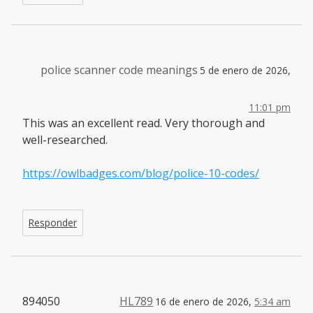
police scanner code meanings
5 de enero de 2026,
11:01 pm
This was an excellent read. Very thorough and
well-researched.
https://owlbadges.com/blog/police-10-codes/
Responder
894050
HL789
16 de enero de 2026,
5:34 am