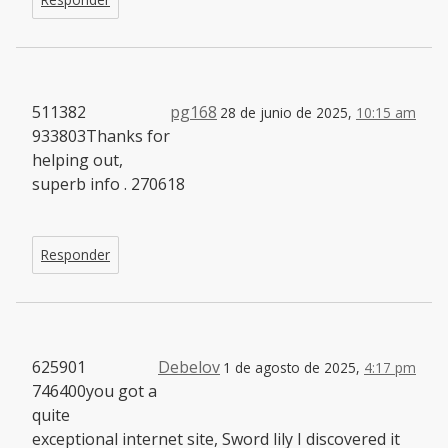
511382
pg168
28 de junio de 2025,
10:15 am
933803Thanks for
helping out,
superb info . 270618
Responder
625901
Debelov
1 de agosto de 2025,
4:17 pm
746400you got a
quite
exceptional internet site, Sword lily I discovered it