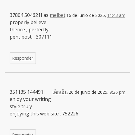
37804 504621I as
melbet
16 de junio de 2025,
11:43 am
properly believe
thence , perfectly
pent post! . 307111
Responder
351135 144491I
เด็กเอ็น
26 de junio de 2025,
9:26 pm
enjoy your writing
style truly
enjoying this web site . 752226
Responder