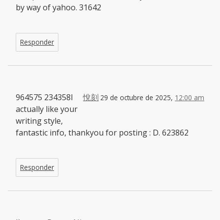
by way of yahoo. 31642
Responder
964575 234358I
悅刻
29 de octubre de 2025,
12:00 am
actually like your
writing style,
fantastic info, thankyou for posting : D. 623862
Responder