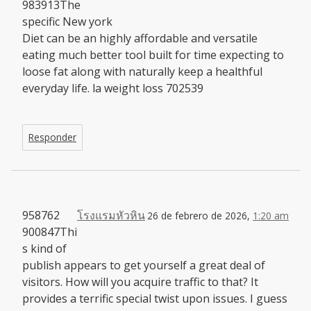
983913The
specific New york
Diet can be an highly affordable and versatile
eating much better tool built for time expecting to
loose fat along with naturally keep a healthful
everyday life. la weight loss 702539
Responder
958762
โรงแรมหัวหิน
26 de febrero de 2026,
1:20 am
900847Thi
s kind of
publish appears to get yourself a great deal of
visitors. How will you acquire traffic to that? It
provides a terrific special twist upon issues. I guess