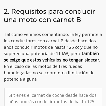
2. Requisitos para conducir
una moto con carnet B
Tal como venimos comentando, la ley permite a
los conductores con carnet B desde hace dos
años conducir motos de hasta 125 cc y que no
superen una potencia de 11 kW, pero
también
se exige que estos vehículos no tengan sidecar.
En el caso de las motos de tres ruedas
homologadas no se contempla limitación de
potencia alguna.
Si tienes el carnet de coche desde hace dos
años podrás conducir motos de hasta 125