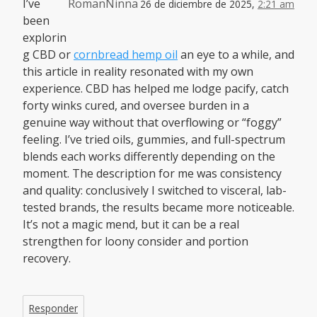
I’ve
RomanNinna
26 de diciembre de 2025,
2:21 am
been
explorin
g CBD or
cornbread hemp oil
an eye to a while, and
this article in reality resonated with my own
experience. CBD has helped me lodge pacify, catch
forty winks cured, and oversee burden in a
genuine way without that overflowing or “foggy”
feeling. I’ve tried oils, gummies, and full-spectrum
blends each works differently depending on the
moment. The description for me was consistency
and quality: conclusively I switched to visceral, lab-
tested brands, the results became more noticeable.
It’s not a magic mend, but it can be a real
strengthen for loony consider and portion
recovery.
Responder