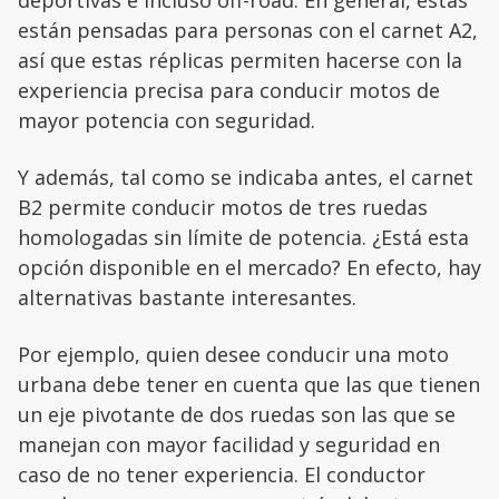
deportivas e incluso off-road. En general, estas
están pensadas para personas con el carnet A2,
así que estas réplicas permiten hacerse con la
experiencia precisa para conducir motos de
mayor potencia con seguridad.
Y además, tal como se indicaba antes, el carnet
B2 permite conducir motos de tres ruedas
homologadas sin límite de potencia. ¿Está esta
opción disponible en el mercado? En efecto, hay
alternativas bastante interesantes.
Por ejemplo, quien desee conducir una moto
urbana debe tener en cuenta que las que tienen
un eje pivotante de dos ruedas son las que se
manejan con mayor facilidad y seguridad en
caso de no tener experiencia. El conductor