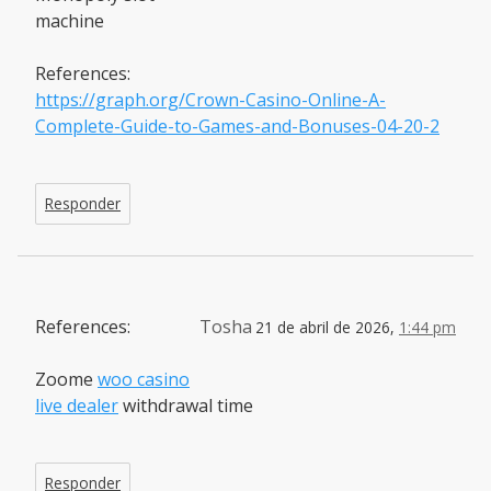
machine
References:
https://graph.org/Crown-Casino-Online-A-
Complete-Guide-to-Games-and-Bonuses-04-20-2
Responder
References:
Tosha
21 de abril de 2026,
1:44 pm
Zoome
woo casino
live dealer
withdrawal time
Responder