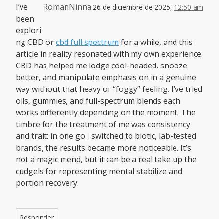
I’ve
RomanNinna
26 de diciembre de 2025,
12:50 am
been
explori
ng CBD or
cbd full spectrum
for a while, and this
article in reality resonated with my own experience.
CBD has helped me lodge cool-headed, snooze
better, and manipulate emphasis on in a genuine
way without that heavy or “foggy” feeling. I’ve tried
oils, gummies, and full-spectrum blends each
works differently depending on the moment. The
timbre for the treatment of me was consistency
and trait: in one go I switched to biotic, lab-tested
brands, the results became more noticeable. It’s
not a magic mend, but it can be a real take up the
cudgels for representing mental stabilize and
portion recovery.
Responder