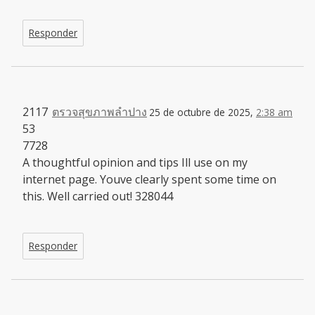
Responder
2117
ตรวจสุขภาพลำปาง
25 de octubre de 2025,
2:38 am
53
7728
A thoughtful opinion and tips Ill use on my
internet page. Youve clearly spent some time on
this. Well carried out! 328044
Responder