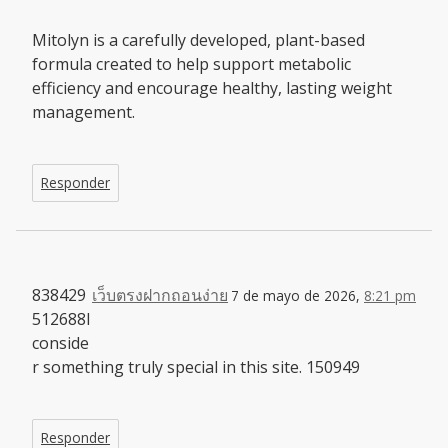
Mitolyn is a carefully developed, plant-based
formula created to help support metabolic
efficiency and encourage healthy, lasting weight
management.
Responder
838429
เว็บตรงฝากถอนง่าย
7 de mayo de 2026,
8:21 pm
512688I
conside
r something truly special in this site. 150949
Responder