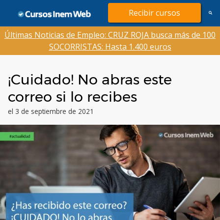
Saltar
Recibir cursos
al
contenido
Últimas Noticias de Empleo: CRUZ ROJA busca más de 100
SOCORRISTAS: Hasta 1.400 euros
¡Cuidado! No abras este
correo si lo recibes
el 3 de septiembre de 2021