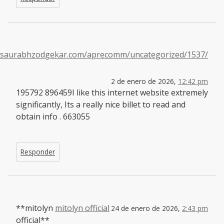
//saurabhzodgekar.com/aprecomm/uncategorized/1537/
2 de enero de 2026,
12:42 pm
195792 896459I like this internet website extremely
significantly, Its a really nice billet to read and
obtain info . 663055
Responder
**mitolyn
mitolyn official
24 de enero de 2026,
2:43 pm
official**