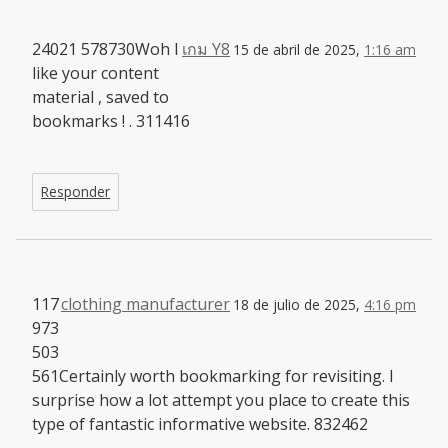
24021 578730Woh I
เกม Y8
15 de abril de 2025,
1:16 am
like your content
material , saved to
bookmarks ! . 311416
Responder
117
clothing manufacturer
18 de julio de 2025,
4:16 pm
973
503
561Certainly worth bookmarking for revisiting. I
surprise how a lot attempt you place to create this
type of fantastic informative website. 832462