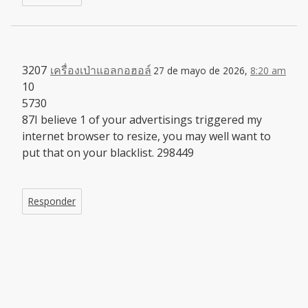
3207
เครื่องเป่าแอลกอฮอล์
27 de mayo de 2026,
8:20 am
10
5730
87I believe 1 of your advertisings triggered my
internet browser to resize, you may well want to
put that on your blacklist. 298449
Responder