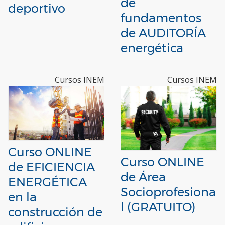
de
deportivo
fundamentos
de AUDITORÍA
energética
Cursos INEM
Cursos INEM
Curso ONLINE
Curso ONLINE
de EFICIENCIA
de Área
ENERGÉTICA
Socioprofesiona
en la
l (GRATUITO)
construcción de