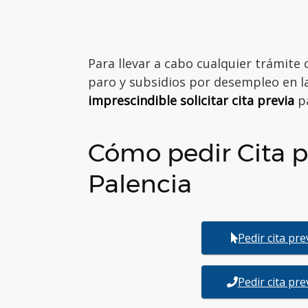
Para llevar a cabo cualquier trámite
paro y subsidios por desempleo en la
imprescindible solicitar cita previa
pa
Cómo pedir Cita p
Palencia
Pedir cita pr
Pedir cita pr