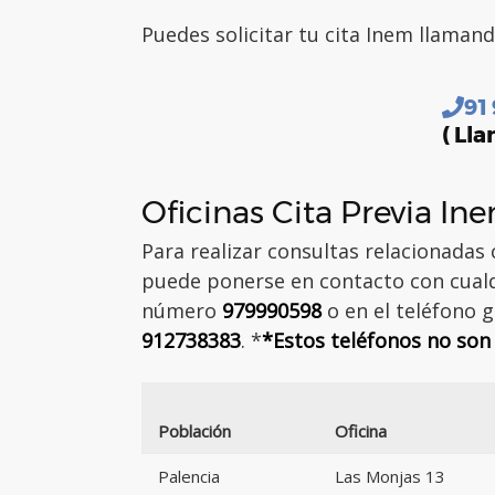
Puedes solicitar tu cita Inem llamand
91
( Lla
Oficinas Cita Previa In
Para realizar consultas relacionadas
puede ponerse en contacto con cualqu
número
979990598
o en el teléfono g
912738383
. *
*Estos teléfonos no son 
Población
Oficina
Palencia
Las Monjas 13