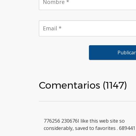
Comentarios (1147)
776256 230676I like this web site so
considerably, saved to favorites . 689441