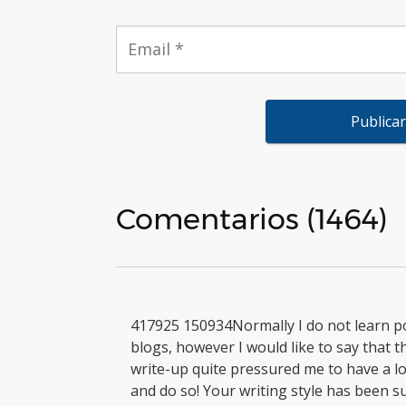
Comentarios (1464)
417925 150934Normally I do not learn p
blogs, however I would like to say that t
write-up quite pressured me to have a l
and do so! Your writing style has been s