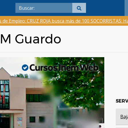
as de Empleo: CRUZ ROJA busca más de 100 SOCORRISTAS: Ha
NEM Guardo
SERV
Baj