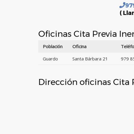
97
( Lla
Oficinas Cita Previa I
Población
Oficina
Teléf
Guardo
Santa Bárbara 21
979 8
Dirección oficinas Cita