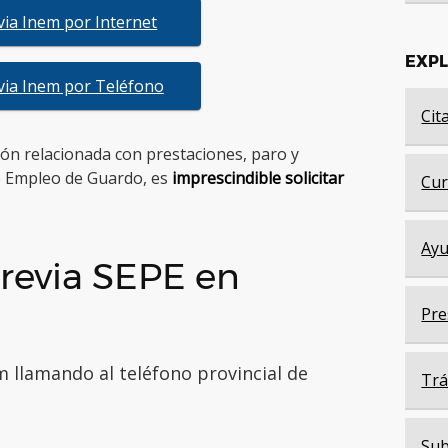
evia Inem por Internet
EXP
evia Inem por Teléfono
Cit
tión relacionada con prestaciones, paro y
de Empleo de Guardo, es
imprescindible solicitar
Cur
Ayu
revia SEPE en
Pre
m llamando al teléfono provincial de
Trá
Sub