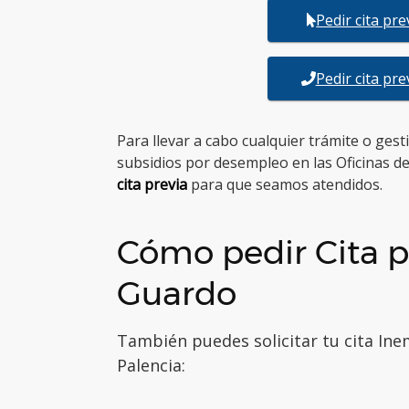
Pedir cita pr
Pedir cita pr
Para llevar a cabo cualquier trámite o ges
subsidios por desempleo en las Oficinas 
cita previa
para que seamos atendidos.
Cómo pedir Cita p
Guardo
También puedes solicitar tu cita Ine
Palencia: