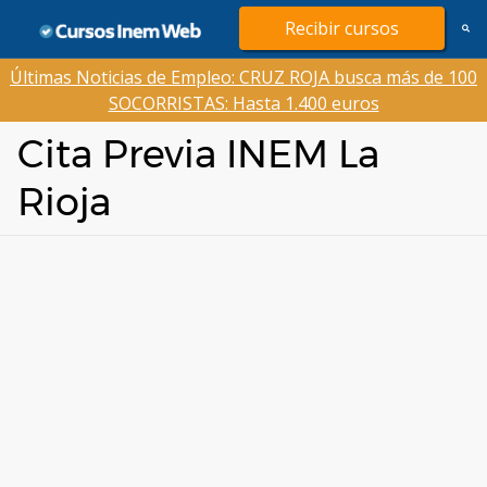
Saltar
Recibir cursos
al
contenido
Últimas Noticias de Empleo: CRUZ ROJA busca más de 100
SOCORRISTAS: Hasta 1.400 euros
Cita Previa INEM La
Rioja