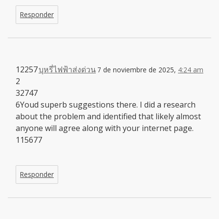
Responder
12257
บุหรี่ไฟฟ้าส่งด่วน
7 de noviembre de 2025,
4:24 am
2
32747
6Youd superb suggestions there. I did a research
about the problem and identified that likely almost
anyone will agree along with your internet page.
115677
Responder