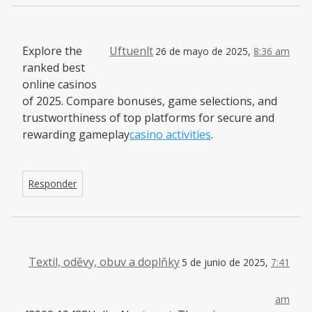
Explore the
Uftuenlt
26 de mayo de 2025,
8:36 am
ranked best
online casinos
of 2025. Compare bonuses, game selections, and
trustworthiness of top platforms for secure and
rewarding gameplay
casino activities
.
Responder
Textil, oděvy, obuv a doplňky
5 de junio de 2025,
7:41
am