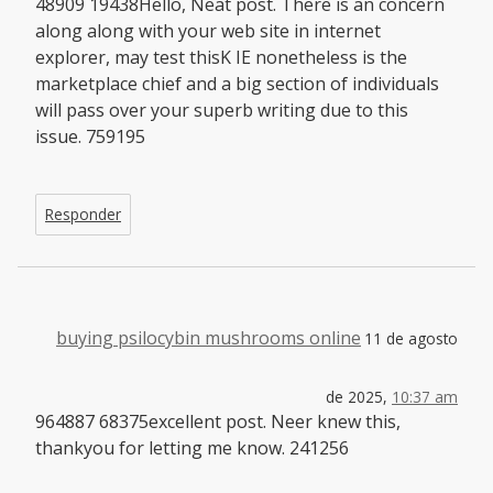
48909 19438Hello, Neat post. There is an concern
along along with your web site in internet
explorer, may test thisK IE nonetheless is the
marketplace chief and a big section of individuals
will pass over your superb writing due to this
issue. 759195
Responder
buying psilocybin mushrooms online
11 de agosto
de 2025,
10:37 am
964887 68375excellent post. Neer knew this,
thankyou for letting me know. 241256