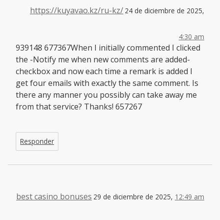
https://kuyavao.kz/ru-kz/
24 de diciembre de 2025,
4:30 am
939148 677367When I initially commented I clicked
the -Notify me when new comments are added-
checkbox and now each time a remark is added I
get four emails with exactly the same comment. Is
there any manner you possibly can take away me
from that service? Thanks! 657267
Responder
best casino bonuses
29 de diciembre de 2025,
12:49 am