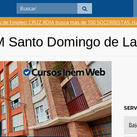
as de Empleo: CRUZ ROJA busca más de 100 SOCORRISTAS: Ha
EM Santo Domingo de L
SERV
Baj