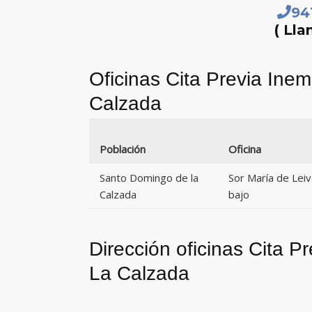
94
( Lla
Oficinas Cita Previa In
Calzada
Población
Oficina
Santo Domingo de la
Sor María de Lei
Calzada
bajo
Dirección oficinas Cita 
La Calzada