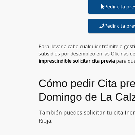
Pedir cita pr
Pedir cita pr
Para llevar a cabo cualquier trámite o ges
subsidios por desempleo en las Oficinas 
imprescindible solicitar cita previa
para que
Cómo pedir Cita pr
Domingo de La Cal
También puedes solicitar tu cita Ine
Rioja: