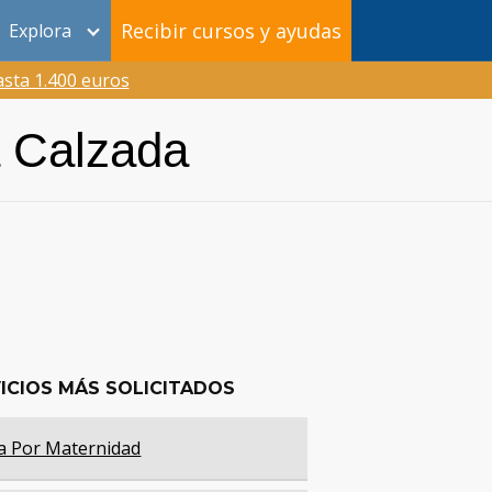
Recibir cursos y ayudas
Explora
sta 1.400 euros
a Calzada
ICIOS MÁS SOLICITADOS
a Por Maternidad