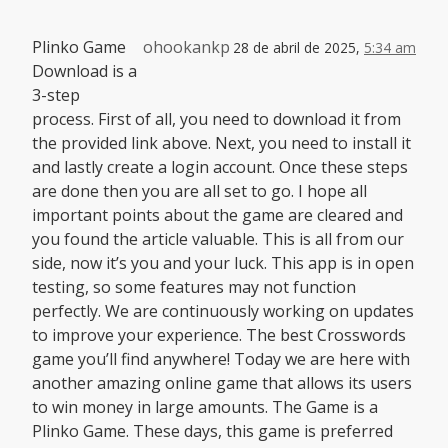
Plinko Game
ohookankp
28 de abril de 2025,
5:34 am
Download is a
3-step
process. First of all, you need to download it from
the provided link above. Next, you need to install it
and lastly create a login account. Once these steps
are done then you are all set to go. I hope all
important points about the game are cleared and
you found the article valuable. This is all from our
side, now it’s you and your luck. This app is in open
testing, so some features may not function
perfectly. We are continuously working on updates
to improve your experience. The best Crosswords
game you’ll find anywhere! Today we are here with
another amazing online game that allows its users
to win money in large amounts. The Game is a
Plinko Game. These days, this game is preferred