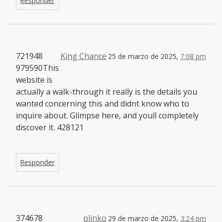
Responder
721948
King Chance
25 de marzo de 2025,
7:08 pm
979590This
website is
actually a walk-through it really is the details you
wanted concerning this and didnt know who to
inquire about. Glimpse here, and youll completely
discover it. 428121
Responder
374678
plinko
29 de marzo de 2025,
3:24 pm