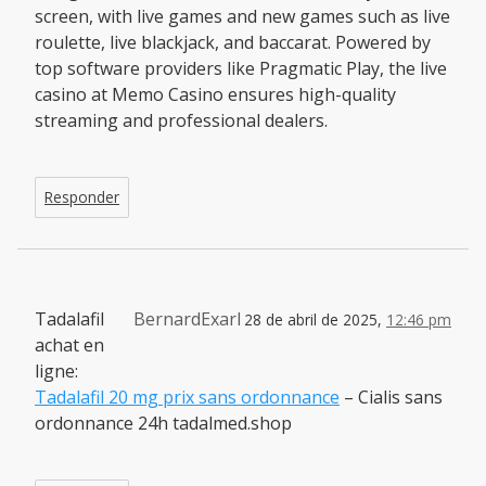
screen, with live games and new games such as live
roulette, live blackjack, and baccarat. Powered by
top software providers like Pragmatic Play, the live
casino at Memo Casino ensures high-quality
streaming and professional dealers.
Responder
Tadalafil
BernardExarl
28 de abril de 2025,
12:46 pm
achat en
ligne:
Tadalafil 20 mg prix sans ordonnance
– Cialis sans
ordonnance 24h tadalmed.shop