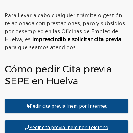
Para llevar a cabo cualquier trámite o gestión
relacionada con prestaciones, paro y subsidios
por desempleo en las Oficinas de Empleo de
Huelva, es
imprescindible solicitar cita previa
para que seamos atendidos.
Cómo pedir Cita previa
SEPE en Huelva
Pedir cita previa Inem por Internet
Pedir cita previa Inem por Teléfono