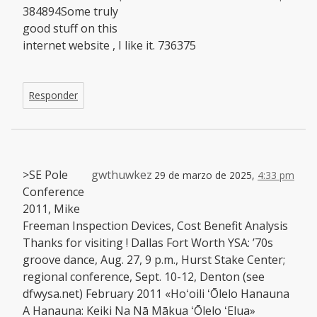
384894Some truly
good stuff on this
internet website , I like it. 736375
Responder
>SE Pole
gwthuwkez
29 de marzo de 2025,
4:33 pm
Conference
2011, Mike
Freeman Inspection Devices, Cost Benefit Analysis
Thanks for visiting ! Dallas Fort Worth YSA: ’70s
groove dance, Aug. 27, 9 p.m., Hurst Stake Center;
regional conference, Sept. 10-12, Denton (see
dfwysa.net) February 2011 «Hoʻoili ʻŌlelo Hanauna
A Hanauna: Keiki Na Nā Mākua ʻŌlelo ʻElua»