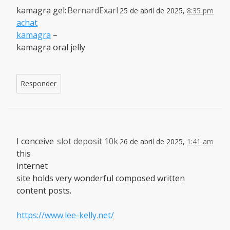
kamagra gel:
BernardExarl
25 de abril de 2025,
8:35 pm
achat
kamagra
–
kamagra oral jelly
Responder
I conceive
slot deposit 10k
26 de abril de 2025,
1:41 am
this
internet
site holds very wonderful composed written
content posts.
https://www.lee-kelly.net/