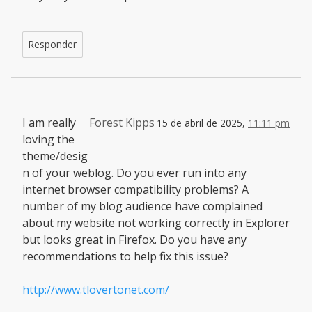
Responder
I am really
Forest Kipps
15 de abril de 2025,
11:11 pm
loving the
theme/desig
n of your weblog. Do you ever run into any
internet browser compatibility problems? A
number of my blog audience have complained
about my website not working correctly in Explorer
but looks great in Firefox. Do you have any
recommendations to help fix this issue?
http://www.tlovertonet.com/