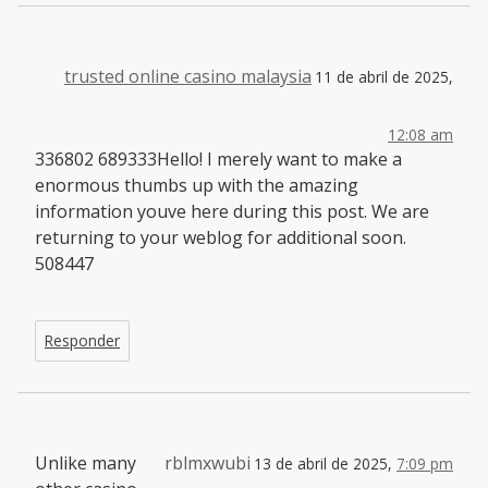
trusted online casino malaysia
11 de abril de 2025,
12:08 am
336802 689333Hello! I merely want to make a
enormous thumbs up with the amazing
information youve here during this post. We are
returning to your weblog for additional soon.
508447
Responder
Unlike many
rblmxwubi
13 de abril de 2025,
7:09 pm