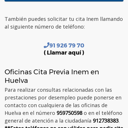
También puedes solicitar tu cita Inem llamando
al siguiente número de teléfono:
91 926 79 70
( Llamar aquí )
Oficinas Cita Previa Inem en
Huelva
Para realizar consultas relacionadas con las
prestaciones por desempleo puede ponerse en
contacto con cualquiera de las oficinas de
Huelva en el número
959750598
o en el teléfono
general de atención a la ciudadanía
912738383
.