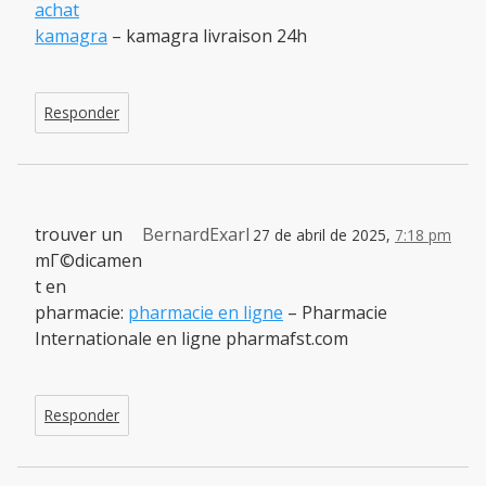
achat
kamagra
– kamagra livraison 24h
Responder
trouver un
BernardExarl
27 de abril de 2025,
7:18 pm
mГ©dicamen
t en
pharmacie:
pharmacie en ligne
– Pharmacie
Internationale en ligne pharmafst.com
Responder