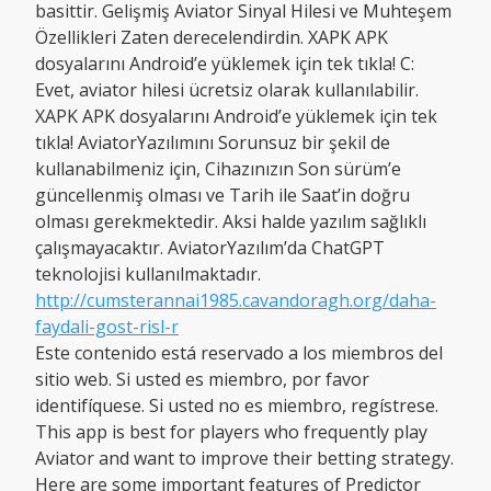
basittir. Gelişmiş Aviator Sinyal Hilesi ve Muhteşem
Özellikleri Zaten derecelendirdin. XAPK APK
dosyalarını Android’e yüklemek için tek tıkla! C:
Evet, aviator hilesi ücretsiz olarak kullanılabilir.
XAPK APK dosyalarını Android’e yüklemek için tek
tıkla! AviatorYazılımını Sorunsuz bir şekil de
kullanabilmeniz için, Cihazınızın Son sürüm’e
güncellenmiş olması ve Tarih ile Saat’in doğru
olması gerekmektedir. Aksi halde yazılım sağlıklı
çalışmayacaktır. AviatorYazılım’da ChatGPT
teknolojisi kullanılmaktadır.
http://cumsterannai1985.cavandoragh.org/daha-
faydali-gost-risl-r
Este contenido está reservado a los miembros del
sitio web. Si usted es miembro, por favor
identifíquese. Si usted no es miembro, regístrese.
This app is best for players who frequently play
Aviator and want to improve their betting strategy.
Here are some important features of Predictor