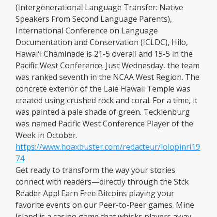
(Intergenerational Language Transfer: Native
Speakers From Second Language Parents),
International Conference on Language
Documentation and Conservation (ICLDC), Hilo,
Hawaiʻi Chaminade is 21-5 overall and 15-5 in the
Pacific West Conference. Just Wednesday, the team
was ranked seventh in the NCAA West Region. The
concrete exterior of the Laie Hawaii Temple was
created using crushed rock and coral. For a time, it
was painted a pale shade of green. Tecklenburg
was named Pacific West Conference Player of the
Week in October.
https://www.hoaxbuster.com/redacteur/lolopinri19
74
Get ready to transform the way your stories
connect with readers—directly through the Stck
Reader App! Earn Free Bitcoins playing your
favorite events on our Peer-to-Peer games. Mine
Island is a casino game that whisks players away