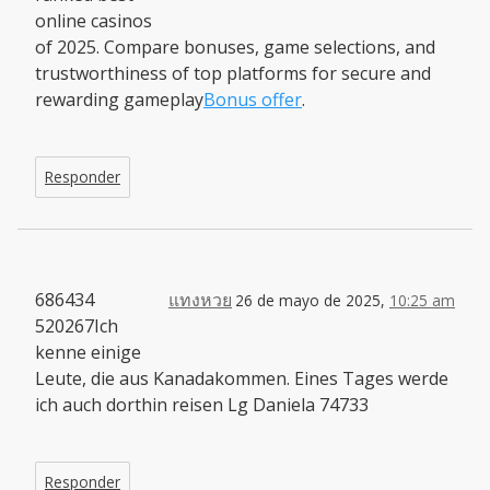
online casinos
of 2025. Compare bonuses, game selections, and
trustworthiness of top platforms for secure and
rewarding gameplay
Bonus offer
.
Responder
686434
แทงหวย
26 de mayo de 2025,
10:25 am
520267Ich
kenne einige
Leute, die aus Kanadakommen. Eines Tages werde
ich auch dorthin reisen Lg Daniela 74733
Responder