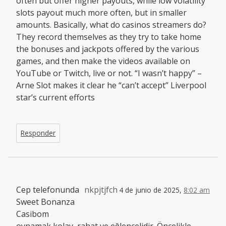
often but offer higher payouts, while low volatility
slots payout much more often, but in smaller
amounts. Basically, what do casinos streamers do?
They record themselves as they try to take home
the bonuses and jackpots offered by the various
games, and then make the videos available on
YouTube or Twitch, live or not. “I wasn’t happy” –
Arne Slot makes it clear he “can’t accept” Liverpool
star’s current efforts
Responder
Cep telefonunda
nkpjtjfch
4 de junio de 2025,
8:02 am
Sweet Bonanza
Casibom