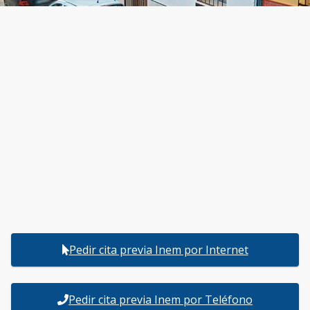
Pedir cita previa Inem por Internet
Pedir cita previa Inem por Teléfono