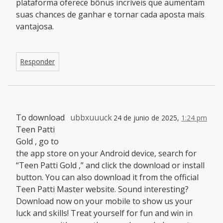
plataforma oferece bônus incríveis que aumentam
suas chances de ganhar e tornar cada aposta mais
vantajosa.
Responder
To download
ubbxuuuck
24 de junio de 2025,
1:24 pm
Teen Patti
Gold , go to
the app store on your Android device, search for
“Teen Patti Gold ,” and click the download or install
button. You can also download it from the official
Teen Patti Master website. Sound interesting?
Download now on your mobile to show us your
luck and skills! Treat yourself for fun and win in