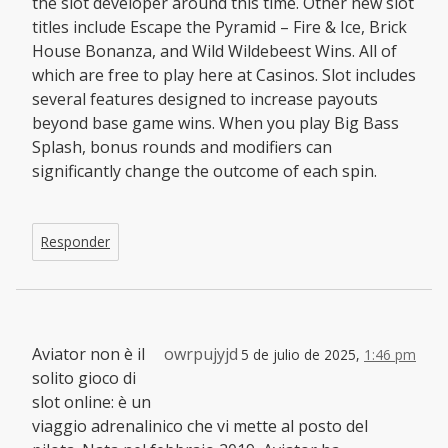
the slot developer around this time. Other new slot
titles include Escape the Pyramid – Fire & Ice, Brick
House Bonanza, and Wild Wildebeest Wins. All of
which are free to play here at Casinos. Slot includes
several features designed to increase payouts
beyond base game wins. When you play Big Bass
Splash, bonus rounds and modifiers can
significantly change the outcome of each spin.
Responder
Aviator non è il
owrpujyjd
5 de julio de 2025,
1:46 pm
solito gioco di
slot online: è un
viaggio adrenalinico che vi mette al posto del