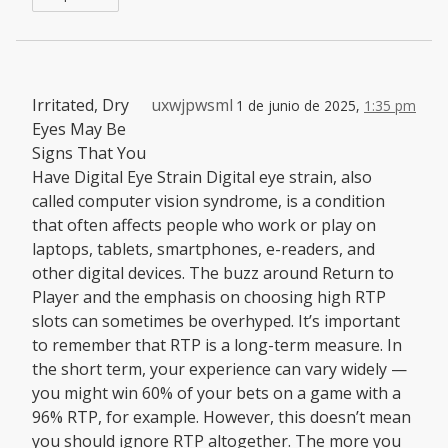
Irritated, Dry
uxwjpwsml
1 de junio de 2025,
1:35 pm
Eyes May Be
Signs That You
Have Digital Eye Strain Digital eye strain, also
called computer vision syndrome, is a condition
that often affects people who work or play on
laptops, tablets, smartphones, e-readers, and
other digital devices. The buzz around Return to
Player and the emphasis on choosing high RTP
slots can sometimes be overhyped. It’s important
to remember that RTP is a long-term measure. In
the short term, your experience can vary widely —
you might win 60% of your bets on a game with a
96% RTP, for example. However, this doesn’t mean
you should ignore RTP altogether. The more you