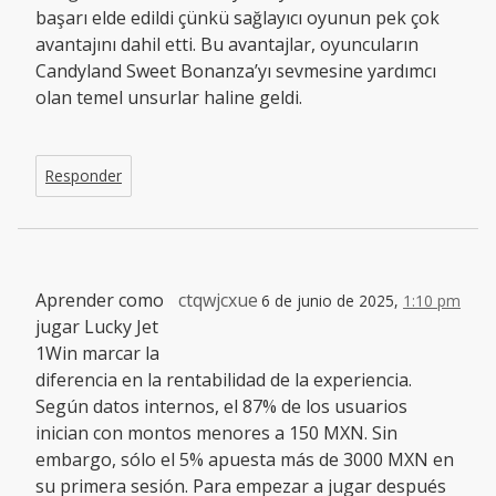
başarı elde edildi çünkü sağlayıcı oyunun pek çok
avantajını dahil etti. Bu avantajlar, oyuncuların
Candyland Sweet Bonanza’yı sevmesine yardımcı
olan temel unsurlar haline geldi.
Responder
Aprender como
ctqwjcxue
6 de junio de 2025,
1:10 pm
jugar Lucky Jet
1Win marcar la
diferencia en la rentabilidad de la experiencia.
Según datos internos, el 87% de los usuarios
inician con montos menores a 150 MXN. Sin
embargo, sólo el 5% apuesta más de 3000 MXN en
su primera sesión. Para empezar a jugar después