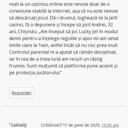
reali la un cazinou online este nevoie doar de o
conexiune stabilă la internet, așa că nu este nevoie
să descărcați jocul. Dă-i drumul, loghează-te la JetX
casino, fă o depunere și începe să joci! Andrei, 32
ani, Chișinău: „Am început să joc Lucky Jet în modul
demo pentru a înțelege regulile și apoi mi-am setat
limite clare la 1win, astfel încât să nu risc prea mult.
Controlul parental m-a ajutat să rămân disciplinat,
iar în cea de-a treia lună am reușit un câștig
frumos. Sunt mulțumit că platforma pune accent și
pe protecția jucătorului.”
Responder
“zakłady
tzdakxwcf
17 de junio de 2025,
10:56 am