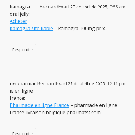
kamagra
BernardExarl
27 de abril de 2025,
7:55 am
oral jelly:
Acheter
Kamagra site fiable
– kamagra 100mg prix
Responder
п»їpharmac
BernardExarl
27 de abril de 2025,
12:11 pm
ie en ligne
france:
Pharmacie en ligne France
– pharmacie en ligne
france livraison belgique pharmafst.com
Responder