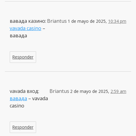
вавада казино:
Briantus
1 de mayo de 2025,
10:34 pm
vavada casino
–
вавада
Responder
vavada вход:
Briantus
2 de mayo de 2025,
2:59 am
вавада
– vavada
casino
Responder