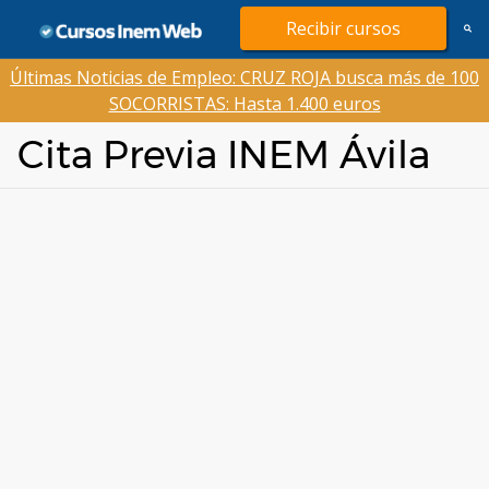
Saltar
Recibir cursos
al
contenido
Últimas Noticias de Empleo: CRUZ ROJA busca más de 100
SOCORRISTAS: Hasta 1.400 euros
Cita Previa INEM Ávila