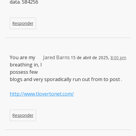
data. 584256
Responder
You are my
Jared Barns
15 de abril de 2025,
8:00 pm
breathing in, I
possess few
blogs and very sporadically run out from to post .
http://www.tlovertonet.com/
Responder