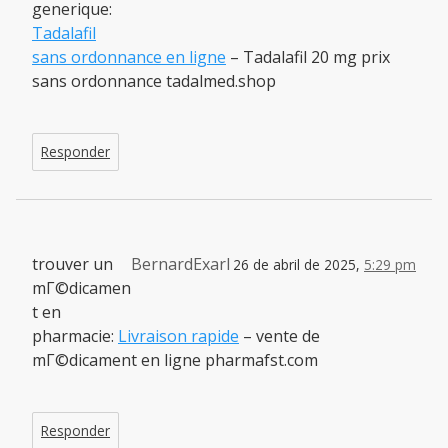
generique:
Tadalafil
sans ordonnance en ligne
– Tadalafil 20 mg prix
sans ordonnance tadalmed.shop
Responder
trouver un
BernardExarl
26 de abril de 2025,
5:29 pm
mГ©dicamen
t en
pharmacie:
Livraison rapide
– vente de
mГ©dicament en ligne pharmafst.com
Responder