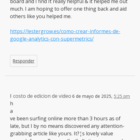
board and I find It really helpful & it helped me out
much. I am hoping to offer one thing back and aid
others like you helped me.
https://lestergrow.es/como-crear-informes-de-
google-analytics-con-supermetrics/
Responder
I
costo de edicion de video
6 de mayo de 2025,
5:25 pm
h
a
ve been surfing online more than 3 hours as of
late, but I by no means discovered any attention-
grabbing article like yours. It?¦s lovely value