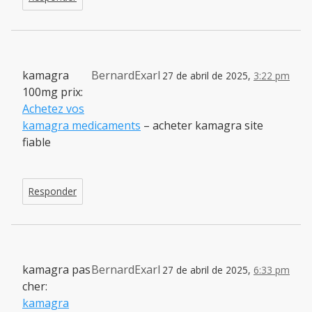
kamagra
BernardExarl
27 de abril de 2025,
3:22 pm
100mg prix:
Achetez vos
kamagra medicaments
– acheter kamagra site
fiable
Responder
kamagra pas
BernardExarl
27 de abril de 2025,
6:33 pm
cher:
kamagra