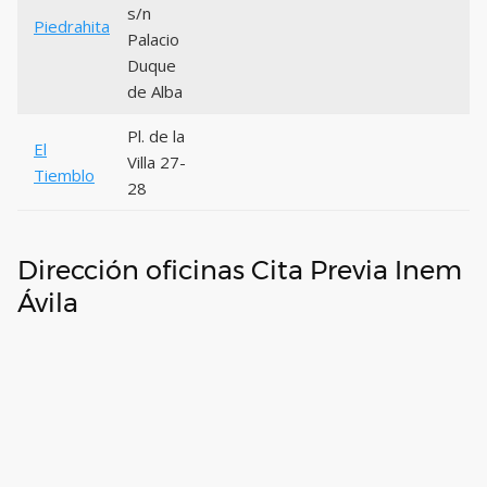
s/n
Piedrahita
0
Palacio
Duque
de Alba
Pl. de la
El
Villa 27-
0
Tiemblo
28
Dirección oficinas Cita Previa Inem
Ávila