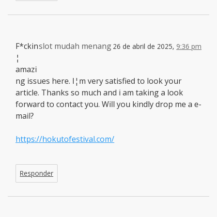
F*ckin
slot mudah menang
26 de abril de 2025,
9:36 pm
¦
amazi
ng issues here. I¦m very satisfied to look your
article. Thanks so much and i am taking a look
forward to contact you. Will you kindly drop me a e-
mail?
https://hokutofestival.com/
Responder