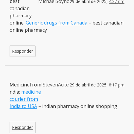
best
MichaelSoync
29 de abril de 2025,
4:37 pm
canadian
pharmacy
online:
Generic drugs from Canada
– best canadian
online pharmacy
Responder
MedicineFromI
StevenAcite
29 de abril de 2025,
8:17 pm
ndia:
medicine
courier from
India to USA
– indian pharmacy online shopping
Responder