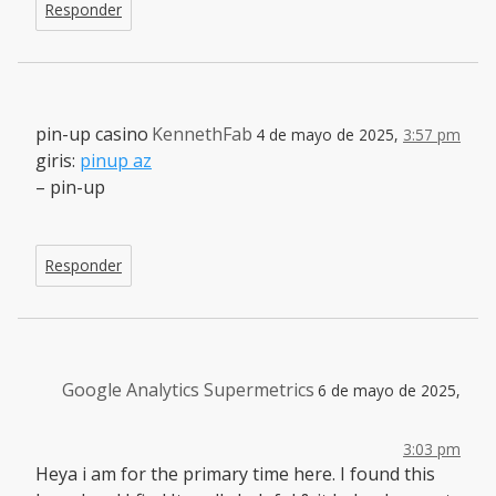
Responder
pin-up casino
KennethFab
4 de mayo de 2025,
3:57 pm
giris:
pinup az
– pin-up
Responder
Google Analytics Supermetrics
6 de mayo de 2025,
3:03 pm
Heya i am for the primary time here. I found this