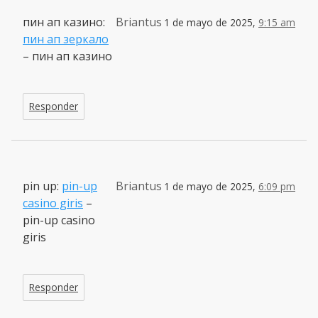
пин ап казино:
Briantus
1 de mayo de 2025,
9:15 am
пин ап зеркало
– пин ап казино
Responder
pin up:
pin-up
Briantus
1 de mayo de 2025,
6:09 pm
casino giris
–
pin-up casino
giris
Responder