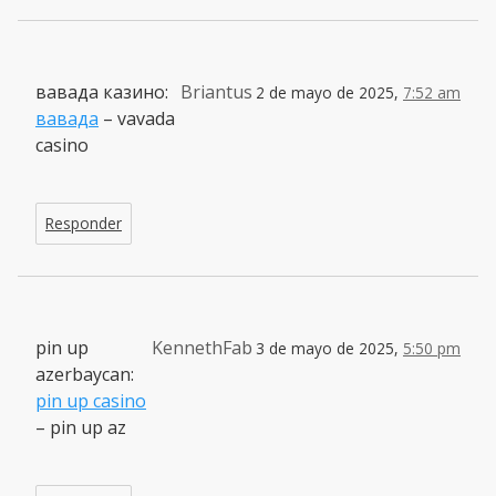
вавада казино:
Briantus
2 de mayo de 2025,
7:52 am
вавада
– vavada
casino
Responder
pin up
KennethFab
3 de mayo de 2025,
5:50 pm
azerbaycan:
pin up casino
– pin up az