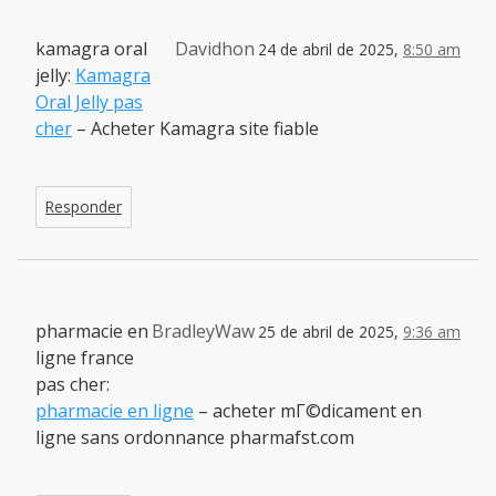
kamagra oral
Davidhon
24 de abril de 2025,
8:50 am
jelly:
Kamagra
Oral Jelly pas
cher
– Acheter Kamagra site fiable
Responder
pharmacie en
BradleyWaw
25 de abril de 2025,
9:36 am
ligne france
pas cher:
pharmacie en ligne
– acheter mГ©dicament en
ligne sans ordonnance pharmafst.com