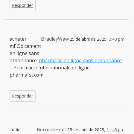
Responder
acheter
BradleyWaw
25 de abril de 2025,
3:43 pm
mГ©dicament
en ligne sans
ordonnance:
pharmacie en ligne sans ordonnance
– Pharmacie Internationale en ligne
pharmafst.com
Responder
cialis
BernardExarl
25 de abril de 2025,
11:48 pm