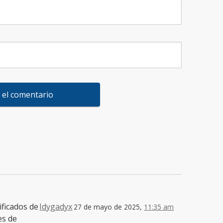
ificados de
Idygadyx
27 de mayo de 2025,
11:35 am
es de