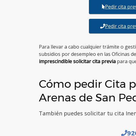
Pedir cita pr
Pedir cita pr
Para llevar a cabo cualquier trámite o ges
subsidios por desempleo en las Oficinas d
imprescindible solicitar cita previa
para que
Cómo pedir Cita p
Arenas de San Pe
También puedes solicitar tu cita Inem
92