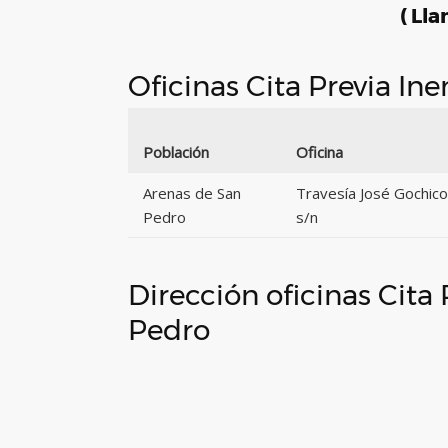
( Lla
Oficinas Cita Previa I
Población
Oficina
Arenas de San
Travesía José Gochic
Pedro
s/n
Dirección oficinas Cita
Pedro