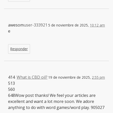
awesom
user-333921
5 de noviembre de 2025,
10:12 am
e
Responder
414
What is CBD oil?
19 de noviembre de 2025,
2:55 pm
513
560
648Wow post thanks! We feel your articles are
excellent and want a lot more soon. We adore
anything to do with word games/word play. 905027