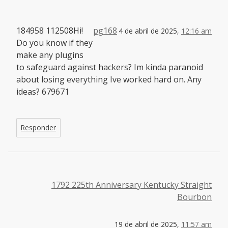
184958 112508Hi!
pg168
4 de abril de 2025,
12:16 am
Do you know if they
make any plugins
to safeguard against hackers? Im kinda paranoid
about losing everything Ive worked hard on. Any
ideas? 679671
Responder
1792 225th Anniversary Kentucky Straight
Bourbon
19 de abril de 2025,
11:57 am