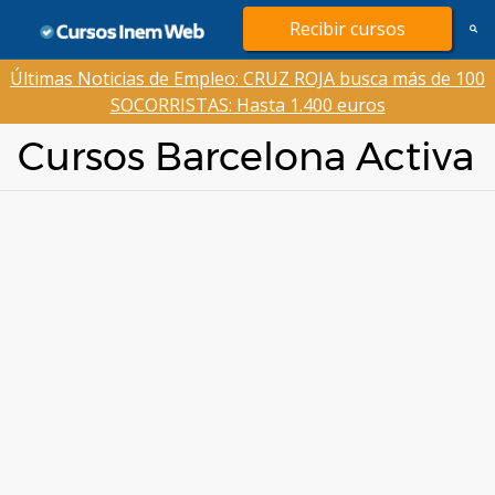
Saltar
Recibir cursos
al
contenido
Últimas Noticias de Empleo: CRUZ ROJA busca más de 100
SOCORRISTAS: Hasta 1.400 euros
Cursos Barcelona Activa