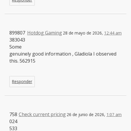
899807
Hotdog Gaming
28 de mayo de 2026,
12:44 am
383043
Some
genuinely good information , Gladiola I observed
this. 562915
Responder
758
Check current pricing
26 de junio de 2026,
1:07 am
024
533