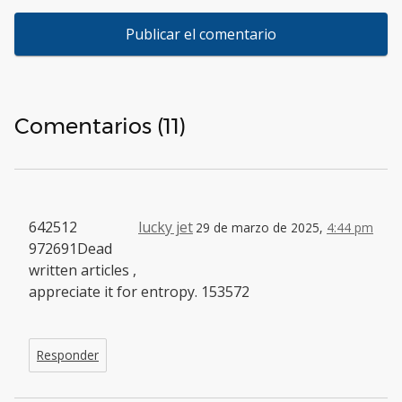
Comentarios (11)
642512
lucky jet
29 de marzo de 2025,
4:44 pm
972691Dead
written articles ,
appreciate it for entropy. 153572
Responder