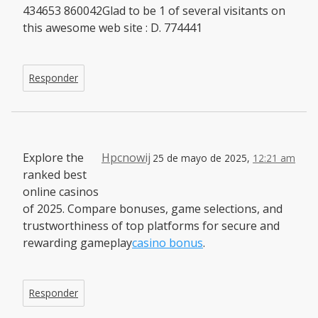
434653 860042Glad to be 1 of several visitants on
this awesome web site : D. 774441
Responder
Explore the
Hpcnowij
25 de mayo de 2025,
12:21 am
ranked best
online casinos
of 2025. Compare bonuses, game selections, and
trustworthiness of top platforms for secure and
rewarding gameplay
casino bonus
.
Responder