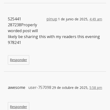
525441
pinup
1 de junio de 2025,
4:49 am
287238Properly
worded post will
likely be sharing this with my readers this evening
978241
Responder
awesome
user-757098
29 de octubre de 2025,
5:58 pm
Responder