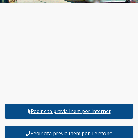
Pedir cita previa Inem por Internet
Pedir cita previa Inem por Teléfono