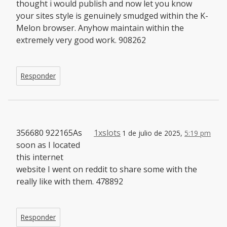
thought i would publish and now let you know
your sites style is genuinely smudged within the K-
Melon browser. Anyhow maintain within the
extremely very good work. 908262
Responder
356680 922165As
1xslots
1 de julio de 2025,
5:19 pm
soon as I located
this internet
website I went on reddit to share some with the
really like with them. 478892
Responder