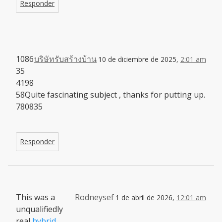
Responder
1086
บริษัทรับสร้างบ้าน
10 de diciembre de 2025,
2:01 am
35
4198
58Quite fascinating subject , thanks for putting up.
780835
Responder
This was a
Rodneysef
1 de abril de 2026,
12:01 am
unqualifiedly
real
hybrid