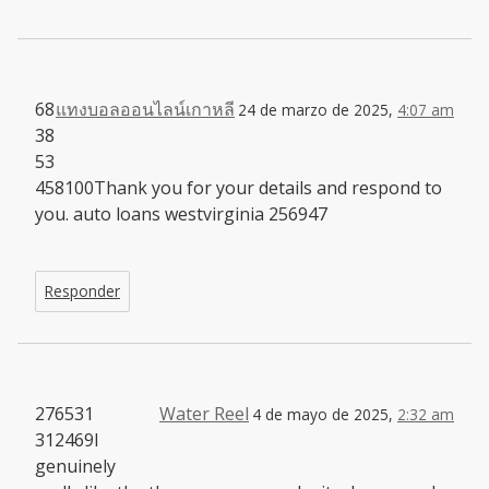
68
แทงบอลออนไลน์เกาหลี
24 de marzo de 2025,
4:07 am
38
53
458100Thank you for your details and respond to
you. auto loans westvirginia 256947
Responder
276531
Water Reel
4 de mayo de 2025,
2:32 am
312469I
genuinely