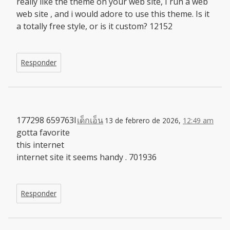
really like the theme on your web site, I run a web
web site , and i would adore to use this theme. Is it
a totally free style, or is it custom? 12152
Responder
177298 659763I
เด็กเอ็น
13 de febrero de 2026,
12:49 am
gotta favorite
this internet
internet site it seems handy . 701936
Responder