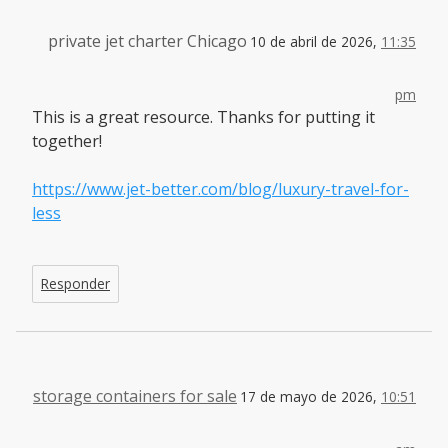
private jet charter Chicago
10 de abril de 2026,
11:35
pm
This is a great resource. Thanks for putting it
together!
https://www.jet-better.com/blog/luxury-travel-for-
less
Responder
storage containers for sale
17 de mayo de 2026,
10:51