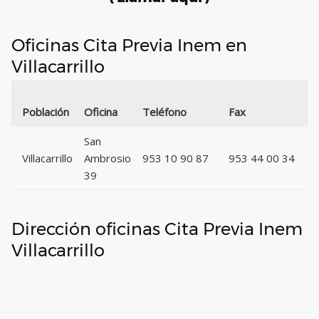
Oficinas Cita Previa Inem en
Villacarrillo
Población
Oficina
Teléfono
Fax
San
Villacarrillo
Ambrosio
953 10 90 87
953 44 00 34
39
Dirección oficinas Cita Previa Inem
Villacarrillo