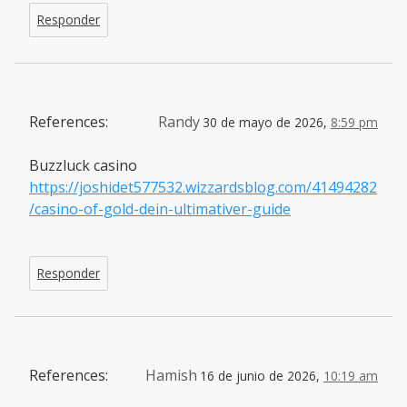
Responder
References:
Randy
30 de mayo de 2026,
8:59 pm
Buzzluck casino
https://joshidet577532.wizzardsblog.com/41494282
/casino-of-gold-dein-ultimativer-guide
Responder
References:
Hamish
16 de junio de 2026,
10:19 am