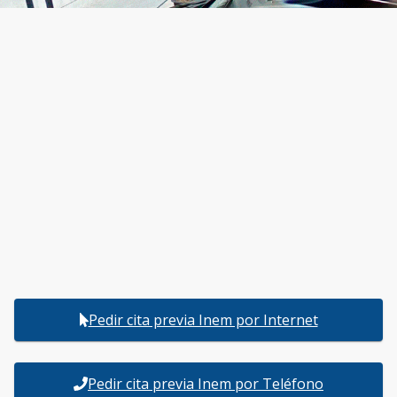
Pedir cita previa Inem por Internet
Pedir cita previa Inem por Teléfono