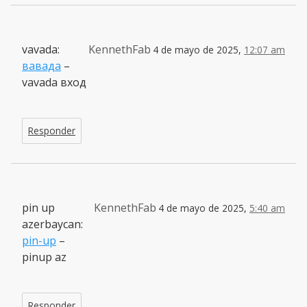
vavada:
KennethFab
4 de mayo de 2025,
12:07 am
вавада
–
vavada вход
Responder
pin up
KennethFab
4 de mayo de 2025,
5:40 am
azerbaycan:
pin-up
–
pinup az
Responder