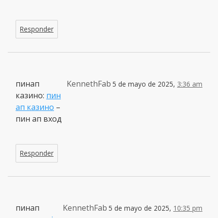
Responder
пинап
KennethFab
5 de mayo de 2025,
3:36 am
казино:
пин
ап казино
–
пин ап вход
Responder
пинап
KennethFab
5 de mayo de 2025,
10:35 pm