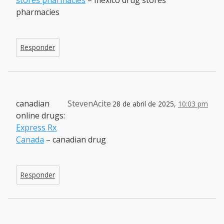
stores pharmacies
– mexico drug stores
pharmacies
Responder
canadian
StevenAcite
28 de abril de 2025,
10:03 pm
online drugs:
Express Rx
Canada
– canadian drug
Responder