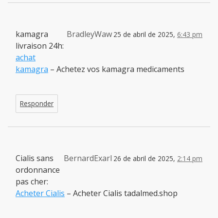
kamagra
BradleyWaw
25 de abril de 2025,
6:43 pm
livraison 24h:
achat
kamagra
– Achetez vos kamagra medicaments
Responder
Cialis sans
BernardExarl
26 de abril de 2025,
2:14 pm
ordonnance
pas cher:
Acheter Cialis
– Acheter Cialis tadalmed.shop