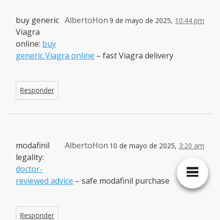
buy generic
AlbertoHon
9 de mayo de 2025,
10:44 pm
Viagra
online:
buy
generic Viagra online
– fast Viagra delivery
Responder
modafinil
AlbertoHon
10 de mayo de 2025,
3:20 am
legality:
doctor-
reviewed advice
– safe modafinil purchase
Responder