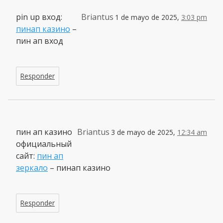
pin up вход:
Briantus
1 de mayo de 2025,
3:03 pm
пинап казино
–
пин ап вход
Responder
пин ап казино
Briantus
3 de mayo de 2025,
12:34 am
официальный
сайт:
пин ап
зеркало
– пинап казино
Responder