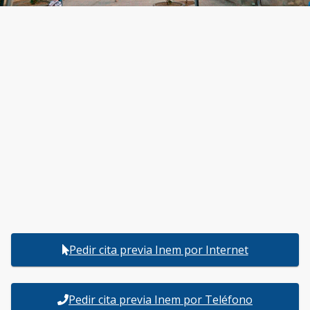
Pedir cita previa Inem por Internet
Pedir cita previa Inem por Teléfono