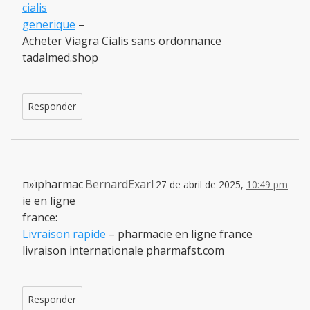
cialis
generique
–
Acheter Viagra Cialis sans ordonnance
tadalmed.shop
Responder
п»їpharmac
BernardExarl
27 de abril de 2025,
10:49 pm
ie en ligne
france:
Livraison rapide
– pharmacie en ligne france
livraison internationale pharmafst.com
Responder