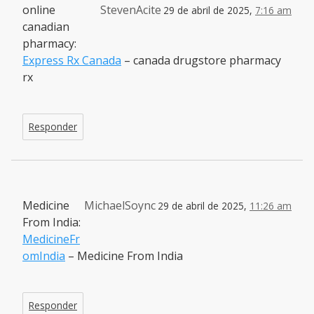
online
StevenAcite
29 de abril de 2025,
7:16 am
canadian
pharmacy:
Express Rx Canada
– canada drugstore pharmacy
rx
Responder
Medicine
MichaelSoync
29 de abril de 2025,
11:26 am
From India:
MedicineFr
omIndia
– Medicine From India
Responder