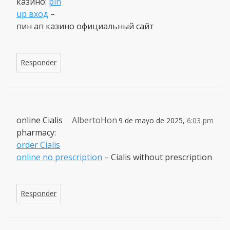
казино:
pin
up вход
–
пин ап казино официальный сайт
Responder
online Cialis
AlbertoHon
9 de mayo de 2025,
6:03 pm
pharmacy:
order Cialis
online no prescription
– Cialis without prescription
Responder