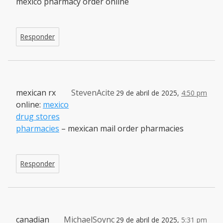
mexico pharmacy order online
Responder
mexican rx
StevenAcite
29 de abril de 2025,
4:50 pm
online:
mexico
drug stores
pharmacies
– mexican mail order pharmacies
Responder
canadian
MichaelSoync
29 de abril de 2025,
5:31 pm