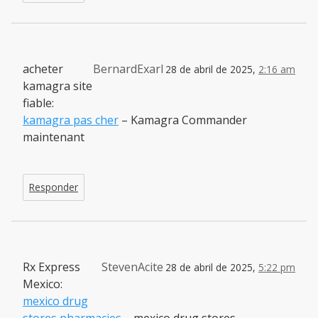
acheter
BernardExarl
28 de abril de 2025,
2:16 am
kamagra site
fiable:
kamagra pas cher
– Kamagra Commander
maintenant
Responder
Rx Express
StevenAcite
28 de abril de 2025,
5:22 pm
Mexico:
mexico drug