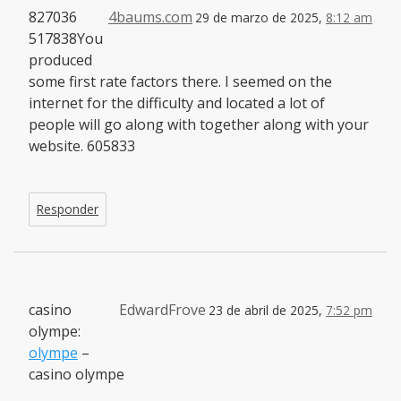
827036
4baums.com
29 de marzo de 2025,
8:12 am
517838You
produced
some first rate factors there. I seemed on the
internet for the difficulty and located a lot of
people will go along with together along with your
website. 605833
Responder
casino
EdwardFrove
23 de abril de 2025,
7:52 pm
olympe:
olympe
–
casino olympe