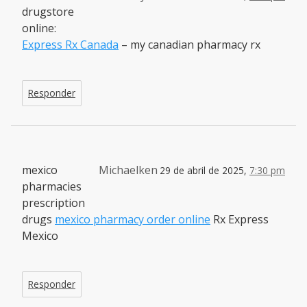
drugstore
online:
Express Rx Canada
– my canadian pharmacy rx
Responder
mexico
Michaelken
29 de abril de 2025,
7:30 pm
pharmacies
prescription
drugs
mexico pharmacy order online
Rx Express
Mexico
Responder