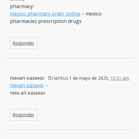
pharmacy:
mexico pharmacy order online
– mexico
pharmacies prescription drugs
Responder
пинап казино:
Briantus
1 de mayo de 2025,
10:31 am
пинап казино
–
пин ап казино
Responder