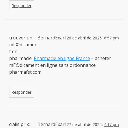
Responder
trouver un
BernardExarl
26 de abril de 2025,
6:52 pm
mГ©dicamen
t en
pharmacie:
Pharmacie en ligne France
– acheter
mГ©dicament en ligne sans ordonnance
pharmafst.com
Responder
cialis prix:
BernardExarl
27 de abril de 2025,
4:17 pm