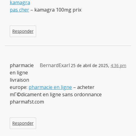
kamagra
pas cher
– kamagra 100mg prix
Responder
pharmacie
BernardExarl
25 de abril de 2025,
4:36 pm
en ligne
livraison
europe:
pharmacie en ligne
– acheter
mГ©dicament en ligne sans ordonnance
pharmafst.com
Responder