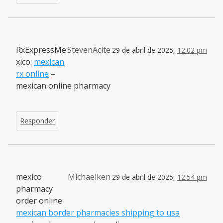
RxExpressMe
StevenAcite
29 de abril de 2025,
12:02 pm
xico:
mexican
rx online
–
mexican online pharmacy
Responder
mexico
Michaelken
29 de abril de 2025,
12:54 pm
pharmacy
order online
mexican border pharmacies shipping to usa