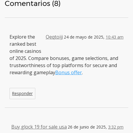
Comentarios (8)
Explore the
Qeqtoiji
24 de mayo de 2025,
10:43 am
ranked best
online casinos
of 2025. Compare bonuses, game selections, and
trustworthiness of top platforms for secure and
rewarding gameplay
Bonus offer
.
Responder
Buy glock 19 for sale usa
26 de junio de 2025,
3:32 pm