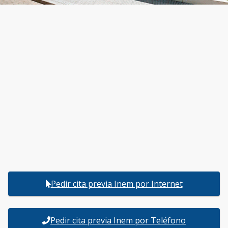
Pedir cita previa Inem por Internet
Pedir cita previa Inem por Teléfono