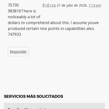
75730
จำนำรถ
21 de julio de 2026,
7:14 pm
983816There is
noticeably a lot of
dollars to comprehend about this. I assume youve
produced certain nice points in capabilities also.
747933
Responder
SERVICIOS MÁS SOLICITADOS