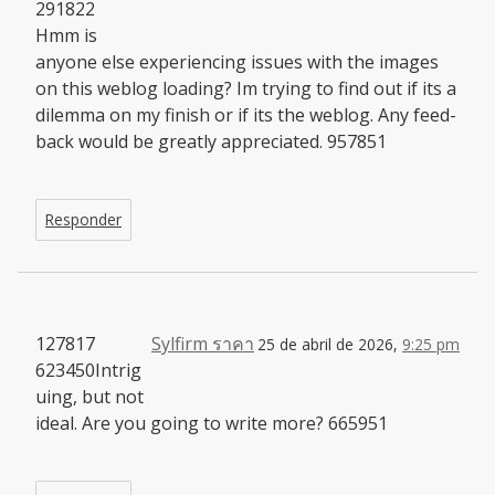
291822
Hmm is
anyone else experiencing issues with the images
on this weblog loading? Im trying to find out if its a
dilemma on my finish or if its the weblog. Any feed-
back would be greatly appreciated. 957851
Responder
127817
Sylfirm ราคา
25 de abril de 2026,
9:25 pm
623450Intrig
uing, but not
ideal. Are you going to write more? 665951