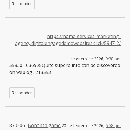
Responder
https://home-services-marketing-
agency.digitalengagedemowebsites.click/5947-2/
1 de enero de 2026,
9:38 pm
558201 636925Quite superb info can be discovered
on weblog . 213553
Responder
870306
Bonanza game
20 de febrero de 2026,
6:58 pm