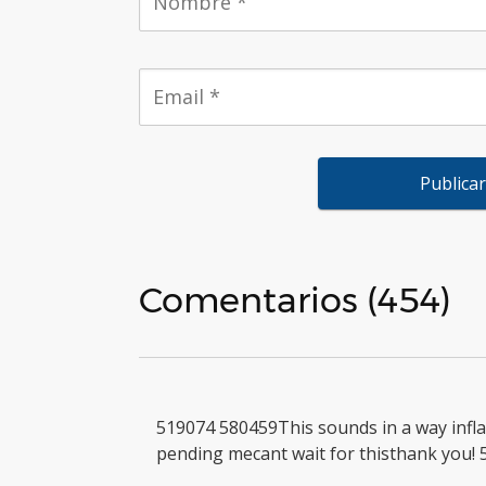
Comentarios (454)
519074 580459This sounds in a way inf
pending mecant wait for thisthank you!