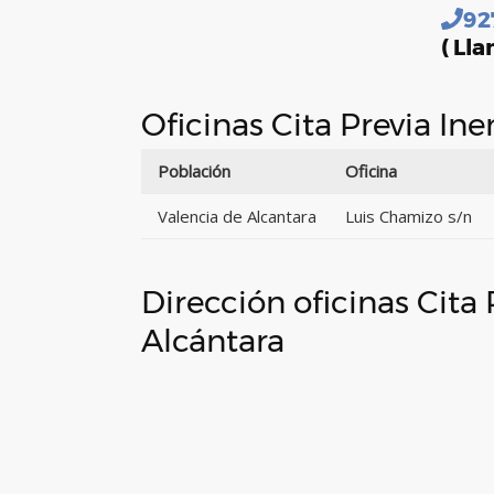
92
( Lla
Oficinas Cita Previa In
Población
Oficina
Valencia de Alcantara
Luis Chamizo s/n
Dirección oficinas Cita
Alcántara