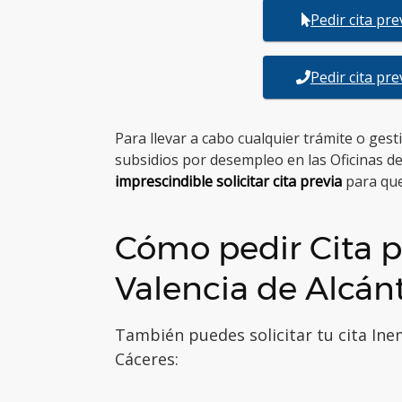
Pedir cita pr
Pedir cita pr
Para llevar a cabo cualquier trámite o ges
subsidios por desempleo en las Oficinas de
imprescindible solicitar cita previa
para que
Cómo pedir Cita p
Valencia de Alcán
También puedes solicitar tu cita Ine
Cáceres: