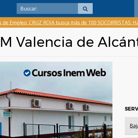
as de Empleo: CRUZ ROJA busca más de 100 SOCORRISTAS: Ha
EM Valencia de Alcán
SERV
Baj