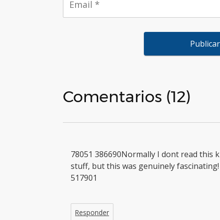
Comentarios (12)
78051 386690Normally I dont read this k
stuff, but this was genuinely fascinating!
517901
Responder