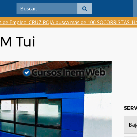
as de Empleo: CRUZ ROJA busca más de 100 SOCORRISTAS: Ha
EM Tui
SERV
Baj