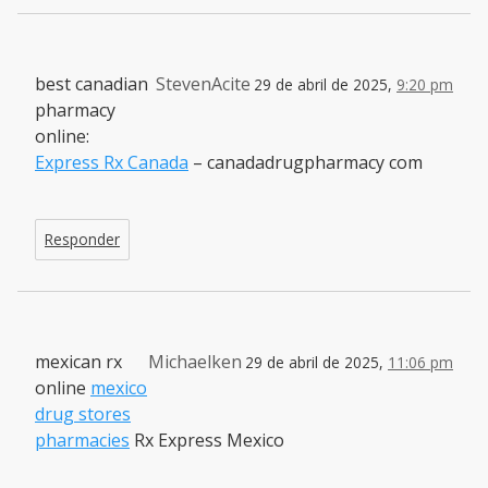
best canadian
StevenAcite
29 de abril de 2025,
9:20 pm
pharmacy
online:
Express Rx Canada
– canadadrugpharmacy com
Responder
mexican rx
Michaelken
29 de abril de 2025,
11:06 pm
online
mexico
drug stores
pharmacies
Rx Express Mexico