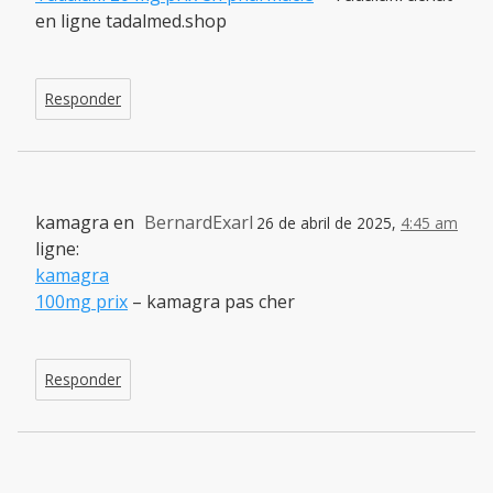
en ligne tadalmed.shop
Responder
kamagra en
BernardExarl
26 de abril de 2025,
4:45 am
ligne:
kamagra
100mg prix
– kamagra pas cher
Responder