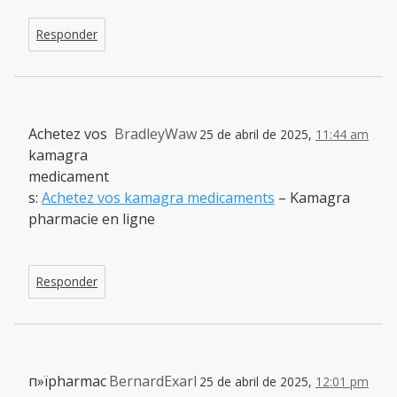
Responder
Achetez vos
BradleyWaw
25 de abril de 2025,
11:44 am
kamagra
medicament
s:
Achetez vos kamagra medicaments
– Kamagra
pharmacie en ligne
Responder
п»їpharmac
BernardExarl
25 de abril de 2025,
12:01 pm