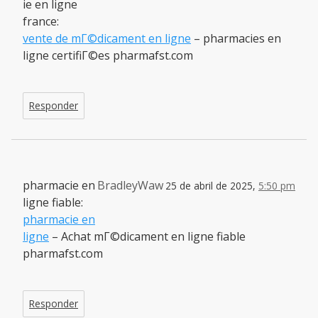
ie en ligne
france:
vente de mГ©dicament en ligne
– pharmacies en
ligne certifiГ©es pharmafst.com
Responder
pharmacie en
BradleyWaw
25 de abril de 2025,
5:50 pm
ligne fiable:
pharmacie en
ligne
– Achat mГ©dicament en ligne fiable
pharmafst.com
Responder