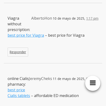
Viagra
AlbertoHon
10 de mayo de 2025,
1:17 pm
without
prescription:
best price for Viagra
– best price for Viagra
Responder
online Cialis
JeremyCheks
11 de mayo de 2025,
8:21 am
pharmacy:
best price
Cialis tablets
– affordable ED medication