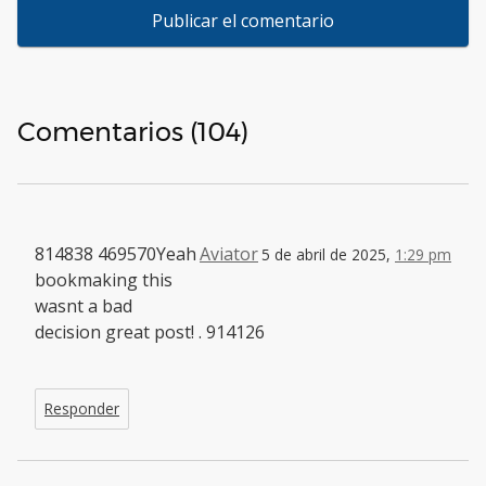
Comentarios (104)
814838 469570Yeah
Aviator
5 de abril de 2025,
1:29 pm
bookmaking this
wasnt a bad
decision great post! . 914126
Responder