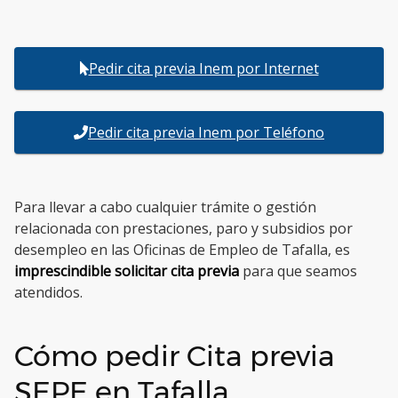
Pedir cita previa Inem por Internet
Pedir cita previa Inem por Teléfono
Para llevar a cabo cualquier trámite o gestión
relacionada con prestaciones, paro y subsidios por
desempleo en las Oficinas de Empleo de Tafalla, es
imprescindible solicitar cita previa
para que seamos
atendidos.
Cómo pedir Cita previa
SEPE en Tafalla