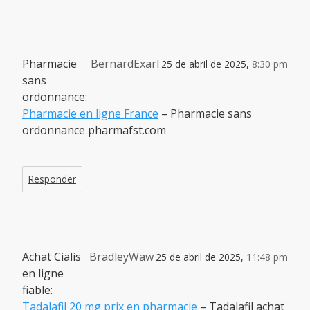
Pharmacie
BernardExarl
25 de abril de 2025,
8:30 pm
sans
ordonnance:
Pharmacie en ligne France
– Pharmacie sans
ordonnance pharmafst.com
Responder
Achat Cialis
BradleyWaw
25 de abril de 2025,
11:48 pm
en ligne
fiable:
Tadalafil 20 mg prix en pharmacie
– Tadalafil achat