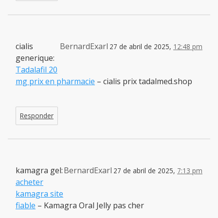
cialis
BernardExarl
27 de abril de 2025,
12:48 pm
generique:
Tadalafil 20
mg prix en pharmacie
– cialis prix tadalmed.shop
Responder
kamagra gel:
BernardExarl
27 de abril de 2025,
7:13 pm
acheter
kamagra site
fiable
– Kamagra Oral Jelly pas cher