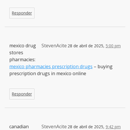
Responder
mexico drug
StevenAcite
28 de abril de 2025,
5:00 pm
stores
pharmacies:
mexico pharmacies prescription drugs
– buying
prescription drugs in mexico online
Responder
canadian
StevenAcite
28 de abril de 2025,
9:42 pm