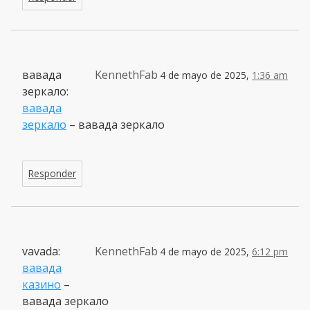
вавада
KennethFab
4 de mayo de 2025,
1:36 am
зеркало:
вавада
зеркало
– вавада зеркало
Responder
vavada:
KennethFab
4 de mayo de 2025,
6:12 pm
вавада
казино
–
вавада зеркало