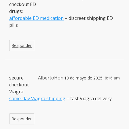
checkout ED
drugs:
affordable ED medication
– discreet shipping ED
pills
Responder
secure
AlbertoHon
10 de mayo de 2025,
8:16 am
checkout
Viagra:
same-day Viagra shipping
– fast Viagra delivery
Responder