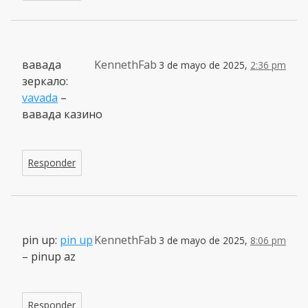
вавада
KennethFab
3 de mayo de 2025,
2:36 pm
зеркало:
vavada
–
вавада казино
Responder
pin up:
pin up
KennethFab
3 de mayo de 2025,
8:06 pm
– pinup az
Responder