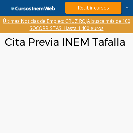
Saltar
Recibir cursos
al
contenido
Últimas Noticias de Empleo: CRUZ ROJA busca más de 100
SOCORRISTAS: Hasta 1.400 euros
Cita Previa INEM Tafalla