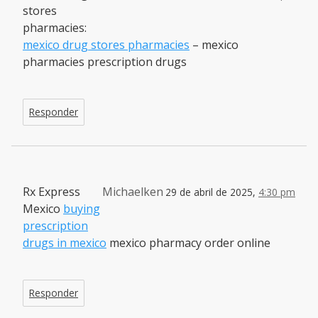
stores
pharmacies:
mexico drug stores pharmacies
– mexico
pharmacies prescription drugs
Responder
Rx Express
Michaelken
29 de abril de 2025,
4:30 pm
Mexico
buying
prescription
drugs in mexico
mexico pharmacy order online
Responder