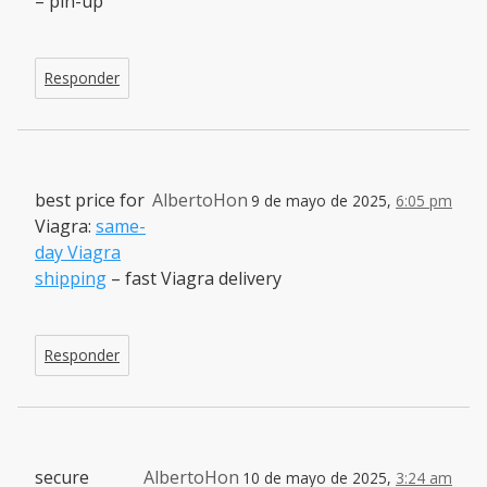
– pin-up
Responder
best price for
AlbertoHon
9 de mayo de 2025,
6:05 pm
Viagra:
same-
day Viagra
shipping
– fast Viagra delivery
Responder
secure
AlbertoHon
10 de mayo de 2025,
3:24 am