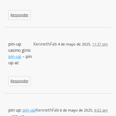
Responder
pin-up
KennethFab
4 de mayo de 2025,
11:37 pm
casino giris:
pin-up
– pin
up az
Responder
pin up:
pin-up
KennethFab
6 de mayo de 2025,
6:02 am