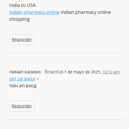
India to USA
indian pharmacy online
indian pharmacy online
shopping
Responder
пинап казино:
Briantus
1 de mayo de 2025,
10:10 am
pin up вход
–
пин ап вход
Responder