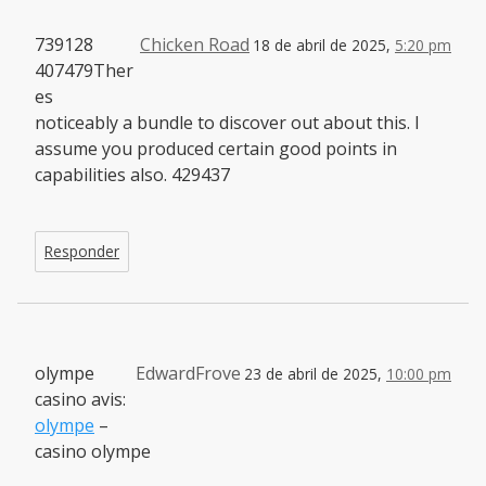
739128
Chicken Road
18 de abril de 2025,
5:20 pm
407479Ther
es
noticeably a bundle to discover out about this. I
assume you produced certain good points in
capabilities also. 429437
Responder
olympe
EdwardFrove
23 de abril de 2025,
10:00 pm
casino avis:
olympe
–
casino olympe