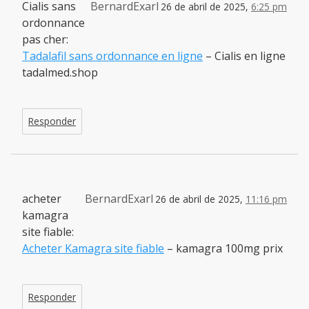
Cialis sans
BernardExarl
26 de abril de 2025,
6:25 pm
ordonnance
pas cher:
Tadalafil sans ordonnance en ligne
– Cialis en ligne
tadalmed.shop
Responder
acheter
BernardExarl
26 de abril de 2025,
11:16 pm
kamagra
site fiable:
Acheter Kamagra site fiable
– kamagra 100mg prix
Responder