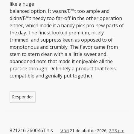
like a huge
balanced option. It wasnвЂ™t too ample and
didnвЂ™t needy too far-off in the other operation
either, which made it a handy pick pro new parts of
the day. The finest looked premium, nicely
trimmed, and suppress keen as opposed to of
monotonous and crumbly. The flavor came from
stem to stern clean with a a little sweet and
abandoned note that made it enjoyable all the
practice through. Definitely a product that feels
compatible and genially put together.
Responder
821216 260046This
หวย
21 de abril de 2026,
2:58 pm