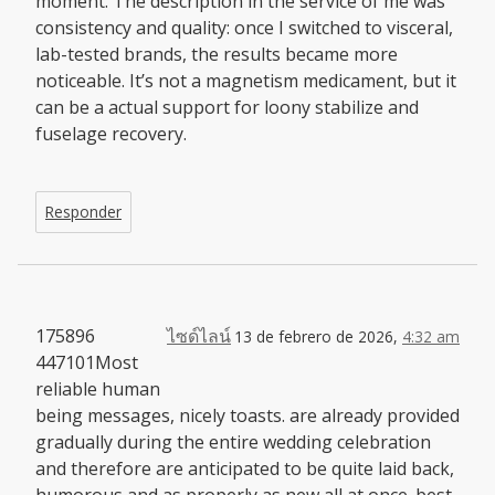
moment. The description in the service of me was
consistency and quality: once I switched to visceral,
lab-tested brands, the results became more
noticeable. It’s not a magnetism medicament, but it
can be a actual support for loony stabilize and
fuselage recovery.
Responder
175896
ไซด์ไลน์
13 de febrero de 2026,
4:32 am
447101Most
reliable human
being messages, nicely toasts. are already provided
gradually during the entire wedding celebration
and therefore are anticipated to be quite laid back,