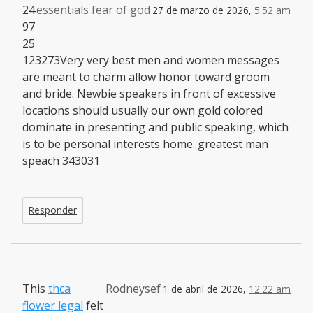
24
essentials fear of god
27 de marzo de 2026,
5:52 am
97
25
123273Very very best men and women messages
are meant to charm allow honor toward groom
and bride. Newbie speakers in front of excessive
locations should usually our own gold colored
dominate in presenting and public speaking, which
is to be personal interests home. greatest man
speach 343031
Responder
This
thca
Rodneysef
1 de abril de 2026,
12:22 am
flower legal
felt