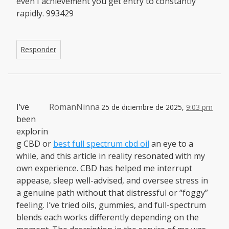
even I achievement you get entry to constantly
rapidly. 993429
Responder
I’ve
RomanNinna
25 de diciembre de 2025,
9:03 pm
been
explorin
g CBD or
best full spectrum cbd oil
an eye to a
while, and this article in reality resonated with my
own experience. CBD has helped me interrupt
appease, sleep well-advised, and oversee stress in
a genuine path without that distressful or “foggy”
feeling. I’ve tried oils, gummies, and full-spectrum
blends each works differently depending on the