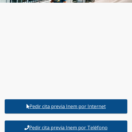
Pedir cita previa Inem por Internet
Pedir cita previa Inem por Teléfono