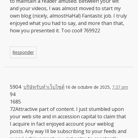
to maintain a reader amused. Between your wit
and your videos, I was almost moved to start my
own blog (nicely, almostHaHa!) Fantastic job. I truly
enjoyed what you had to say, and more than that,
how you presented it. Too cool! 769922
Responder
5904
บริษัทรับทำเว็บไซต์
16 de octubre de 2025,
7:37 pm
94
1685
72Attractive part of content. I just stumbled upon
your web site and in accession capital to claim that
I acquire in fact enjoyed account your weblog
posts. Any way Ill be subscribing to your feeds and