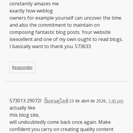
constantly amazes me
exactly how weblog
owners for example yourself can uncover the time
and also the commitment to maintain on
composing fantastic blog posts. Your website
isexcellent and one of my own ought to read blogs.
I basically want to thank you. 573633
Responder
573013 29072I
ปั้มคนดูไลฟ์
23 de abril de 2026,
1:45 pm
actually like
this blog site,
will undoubtedly come back once again. Make
confident you carry on creating quality content