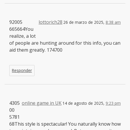
92005
lottorich28
26 de marzo de 2025,
8:38 am
665664You
realize, a lot
of people are hunting around for this info, you can
aid them greatly. 174700
Responder
4305
online game in UK
14 de agosto de 2025,
9:23 pm
00
5781
68This style is spectacular! You naturally know how