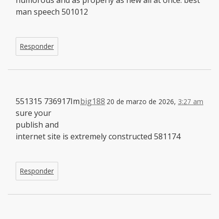
humorous and as properly as new all at once. best
man speech 501012
Responder
551315 736917Im
big188
20 de marzo de 2026,
3:27 am
sure your
publish and
internet site is extremely constructed 581174
Responder