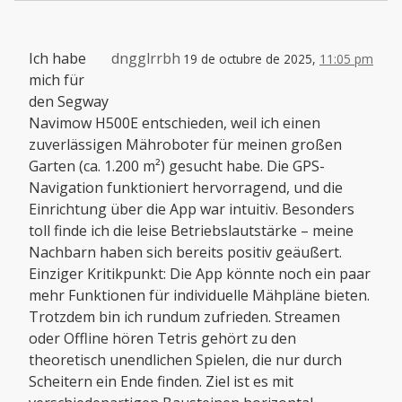
Ich habe
dngglrrbh
19 de octubre de 2025,
11:05 pm
mich für
den Segway
Navimow H500E entschieden, weil ich einen
zuverlässigen Mähroboter für meinen großen
Garten (ca. 1.200 m²) gesucht habe. Die GPS-
Navigation funktioniert hervorragend, und die
Einrichtung über die App war intuitiv. Besonders
toll finde ich die leise Betriebslautstärke – meine
Nachbarn haben sich bereits positiv geäußert.
Einziger Kritikpunkt: Die App könnte noch ein paar
mehr Funktionen für individuelle Mähpläne bieten.
Trotzdem bin ich rundum zufrieden. Streamen
oder Offline hören Tetris gehört zu den
theoretisch unendlichen Spielen, die nur durch
Scheitern ein Ende finden. Ziel ist es mit