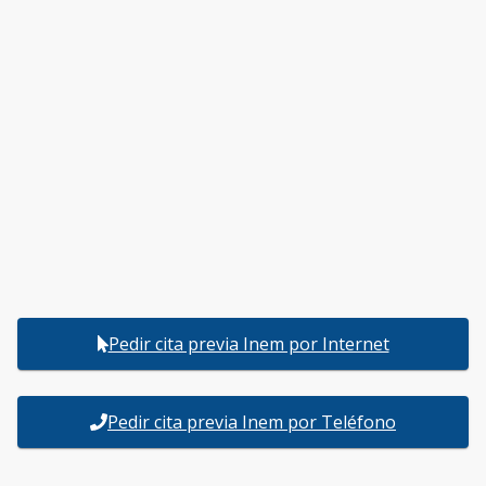
Pedir cita previa Inem por Internet
Pedir cita previa Inem por Teléfono