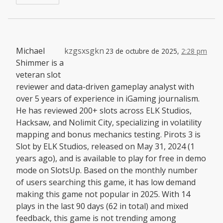
Michael
kzgsxsgkn
23 de octubre de 2025,
2:28 pm
Shimmer is a
veteran slot
reviewer and data-driven gameplay analyst with
over 5 years of experience in iGaming journalism.
He has reviewed 200+ slots across ELK Studios,
Hacksaw, and Nolimit City, specializing in volatility
mapping and bonus mechanics testing. Pirots 3 is
Slot by ELK Studios, released on May 31, 2024 (1
years ago), and is available to play for free in demo
mode on SlotsUp. Based on the monthly number
of users searching this game, it has low demand
making this game not popular in 2025. With 14
plays in the last 90 days (62 in total) and mixed
feedback, this game is not trending among