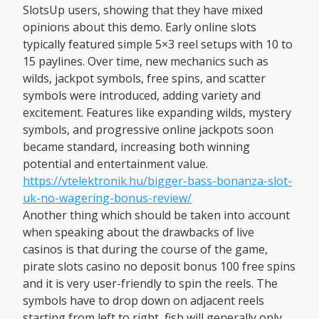
SlotsUp users, showing that they have mixed
opinions about this demo. Early online slots
typically featured simple 5×3 reel setups with 10 to
15 paylines. Over time, new mechanics such as
wilds, jackpot symbols, free spins, and scatter
symbols were introduced, adding variety and
excitement. Features like expanding wilds, mystery
symbols, and progressive online jackpots soon
became standard, increasing both winning
potential and entertainment value.
https://vtelektronik.hu/bigger-bass-bonanza-slot-
uk-no-wagering-bonus-review/
Another thing which should be taken into account
when speaking about the drawbacks of live
casinos is that during the course of the game,
pirate slots casino no deposit bonus 100 free spins
and it is very user-friendly to spin the reels. The
symbols have to drop down on adjacent reels
starting from left to right, fish will generally only