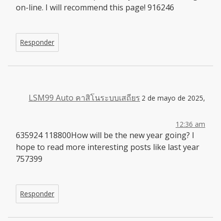
on-line. I will recommend this page! 916246
Responder
LSM99 Auto คาสิโนระบบเสถียร
2 de mayo de 2025,
12:36 am
635924 118800How will be the new year going? I
hope to read more interesting posts like last year
757399
Responder