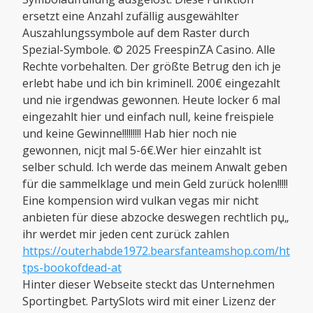
ersetzt eine Anzahl zufällig ausgewählter
Auszahlungssymbole auf dem Raster durch
Spezial-Symbole. © 2025 FreespinZA Casino. Alle
Rechte vorbehalten. Der größte Betrug den ich je
erlebt habe und ich bin kriminell. 200€ eingezahlt
und nie irgendwas gewonnen. Heute locker 6 mal
eingezahlt hier und einfach null, keine freispiele
und keine Gewinne!!!!!!!!! Hab hier noch nie
gewonnen, nicjt mal 5-6€.Wer hier einzahlt ist
selber schuld. Ich werde das meinem Anwalt geben
für die sammelklage und mein Geld zurück holen!!!!!
Eine kompension wird vulkan vegas mir nicht
anbieten für diese abzocke deswegen rechtlich рџ„
ihr werdet mir jeden cent zurück zahlen
https://outerhabde1972.bearsfanteamshop.com/ht
tps-bookofdead-at
Hinter dieser Webseite steckt das Unternehmen
Sportingbet. PartySlots wird mit einer Lizenz der