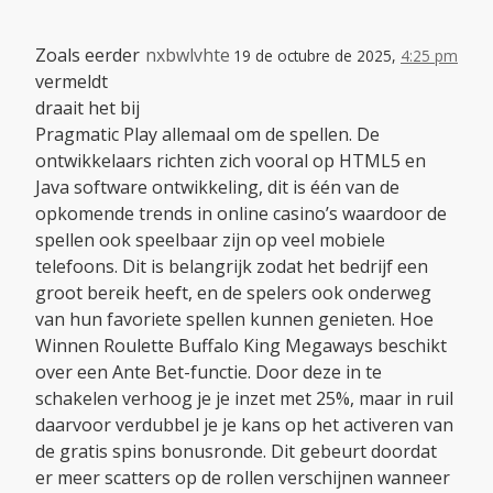
Zoals eerder
nxbwlvhte
19 de octubre de 2025,
4:25 pm
vermeldt
draait het bij
Pragmatic Play allemaal om de spellen. De
ontwikkelaars richten zich vooral op HTML5 en
Java software ontwikkeling, dit is één van de
opkomende trends in online casino’s waardoor de
spellen ook speelbaar zijn op veel mobiele
telefoons. Dit is belangrijk zodat het bedrijf een
groot bereik heeft, en de spelers ook onderweg
van hun favoriete spellen kunnen genieten. Hoe
Winnen Roulette Buffalo King Megaways beschikt
over een Ante Bet-functie. Door deze in te
schakelen verhoog je je inzet met 25%, maar in ruil
daarvoor verdubbel je je kans op het activeren van
de gratis spins bonusronde. Dit gebeurt doordat
er meer scatters op de rollen verschijnen wanneer