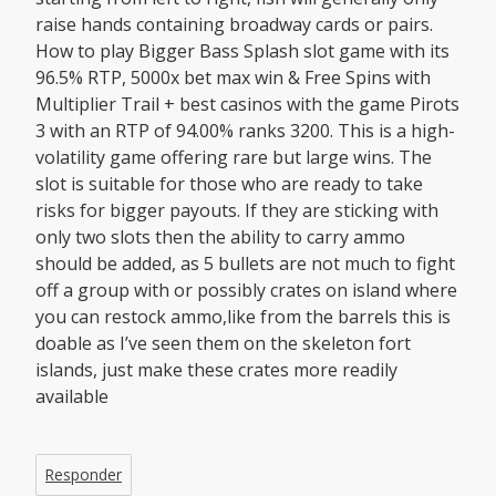
raise hands containing broadway cards or pairs.
How to play Bigger Bass Splash slot game with its
96.5% RTP, 5000x bet max win & Free Spins with
Multiplier Trail + best casinos with the game Pirots
3 with an RTP of 94.00% ranks 3200. This is a high-
volatility game offering rare but large wins. The
slot is suitable for those who are ready to take
risks for bigger payouts. If they are sticking with
only two slots then the ability to carry ammo
should be added, as 5 bullets are not much to fight
off a group with or possibly crates on island where
you can restock ammo,like from the barrels this is
doable as I’ve seen them on the skeleton fort
islands, just make these crates more readily
available
Responder