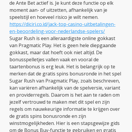
de Ante Bet actief is. Je kunt deze functie op elk
moment aan- of uitzetten, afhankelijk van je
speelstijl en hoeveel risico je wilt nemen.
https://diciri.co.id/jack-top-casino-uitbetalingen-
en-beoordeling-voor-nederlandse-spelers/
Sugar Rush is een alleraardigste online gokkast
van Pragmatic Play. Het is geen hele diepgaande
gokkast, maar dat hoeft ook niet altijd. De
bonusspelletjes vallen vaak en vooral de
taartenbonus is erg leuk. Het is belangrijk op te
merken dat de gratis spins bonusronde in het spel
Sugar Rush van Pragmatic Play, zoals beschreven,
kan variëren afhankelijk van de spelversie, variant
en providerregels. Daarom is het aan te raden om
jezelf vertrouwd te maken met dit spel en zijn
regels om nauwkeurige informatie te krijgen over
de gratis spins bonusronde en zijn
winstmogelijkheden. Hier is een stapsgewijze gids
om de Bonus Buy-functie te gebruiken en gratis