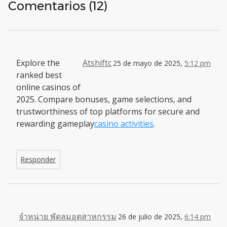
Comentarios (12)
Explore the
Atshiftc
25 de mayo de 2025,
5:12 pm
ranked best
online casinos of
2025. Compare bonuses, game selections, and
trustworthiness of top platforms for secure and
rewarding gameplay
casino activities
.
Responder
จำหน่าย พัดลมอุตสาหกรรม
26 de julio de 2025,
6:14 pm