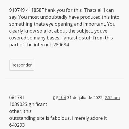
910749 411858Thank you for this. Thats all I can
say. You most undoubtedly have produced this into
something thats eye opening and important. You
clearly know so a lot about the subject, youve
covered so many bases. Fantastic stuff from this
part of the internet. 280684
Responder
681791
pg168
31 de julio de 2025,
2:55 am
103902Significant
other, this
outstanding site is fabolous, i merely adore it
649293