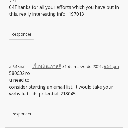
771
04Thanks for all your efforts which you have put in
this. really interesting info . 197013
Responder
373753
เว็บพนันเกาหลี
31 de marzo de 2026,
6:56 pm
580632Yo
u need to
consider starting an email list. It would take your
website to its potential. 218045
Responder