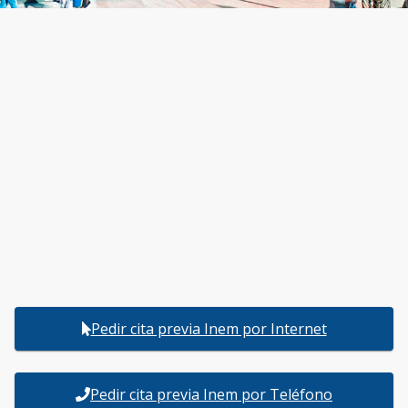
Pedir cita previa Inem por Internet
Pedir cita previa Inem por Teléfono