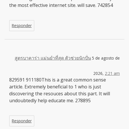
the most effective internet site. will save. 742854
Responder
สูตรบาคาร่า แม่นยําที่สุด ตัวช่วยนักปั่น
5 de agosto de
2026,
2:21 am
829591 911180This is a great common sense
article. Extremely beneficial to 1 who is just
discovering the resouces about this part. It will
undoubtedly help educate me. 278895
Responder