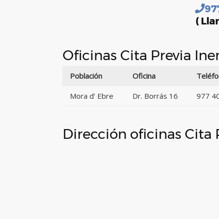
97
( Lla
Oficinas Cita Previa I
Población
Oficina
Teléf
Mora d’ Ebre
Dr. Borrás 16
977 4
Dirección oficinas Cita