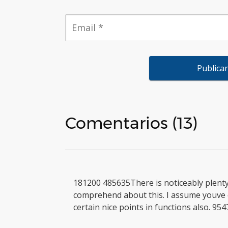
Comentarios (13)
181200 485635There is noticeably plenty 
comprehend about this. I assume youve 
certain nice points in functions also. 95