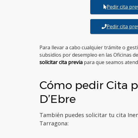
Pedir cita pr
Pedir cita pr
Para llevar a cabo cualquier trámite o ges
subsidios por desempleo en las Oficinas 
solicitar cita previa
para que seamos atend
Cómo pedir Cita 
D’Ebre
También puedes solicitar tu cita Ine
Tarragona: