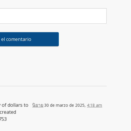
of dollars to
นิยาย
30 de marzo de 2025,
4:18 am
created
4753