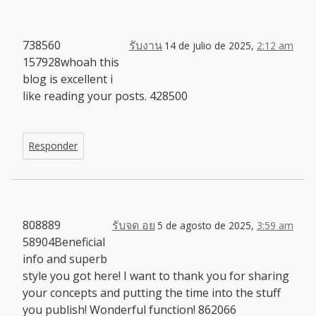
738560
รับงาน
14 de julio de 2025,
2:12 am
157928whoah this
blog is excellent i
like reading your posts. 428500
Responder
808889
รับจด อย
5 de agosto de 2025,
3:59 am
58904Beneficial
info and superb
style you got here! I want to thank you for sharing
your concepts and putting the time into the stuff
you publish! Wonderful function! 862066