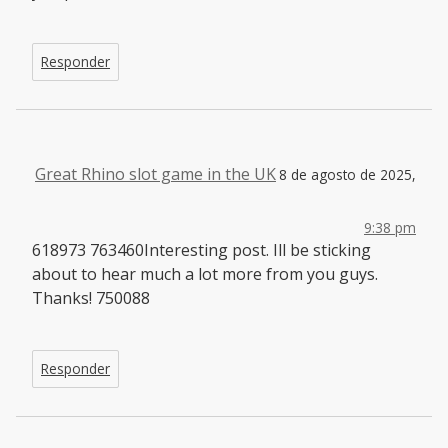
Responder
Great Rhino slot game in the UK
8 de agosto de 2025,
9:38 pm
618973 763460Interesting post. Ill be sticking
about to hear much a lot more from you guys.
Thanks! 750088
Responder