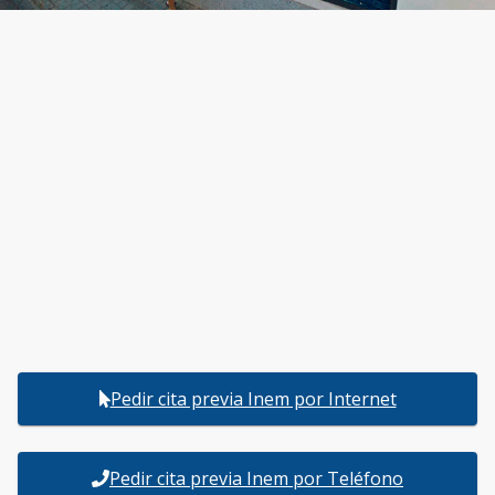
Pedir cita previa Inem por Internet
Pedir cita previa Inem por Teléfono