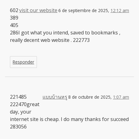
602
visit our website
6 de septiembre de 2025,
12:12 am
389
405
286I got what you intend, saved to bookmarks ,
really decent web website . 222773
Responder
221485
แบบบ้านหรู
8 de octubre de 2025,
1:07 am
222470great
day, your
internet site is cheap. I do many thanks for succeed
283056