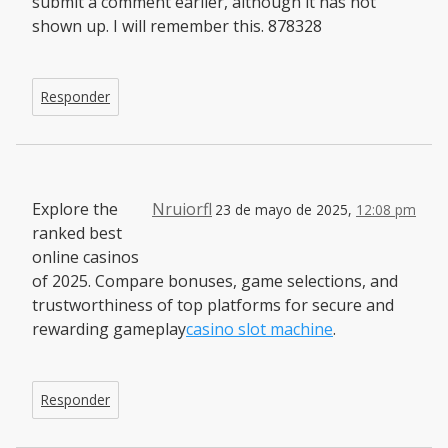
submit a comment earlier, although it has not
shown up. I will remember this. 878328
Responder
Explore the
Nruiorfl
23 de mayo de 2025,
12:08 pm
ranked best
online casinos
of 2025. Compare bonuses, game selections, and
trustworthiness of top platforms for secure and
rewarding gameplay
casino slot machine
.
Responder