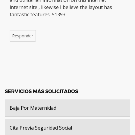
and utilitarian information on this internet
internet site , likewise I believe the layout has
fantastic features. 51393
Responder
SERVICIOS MÁS SOLICITADOS
Baja Por Maternidad
Cita Previa Seguridad Social