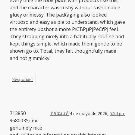
every time the took place with products like this,
and the character was cushy without fashionable
gluey or messy. The packaging also looked
virtuoso and easy as pie to understand, which gave
the entirety upshot a more РїСЂРµРјРёСѓРј feel.
They strapping nicely into a habitually routine and
kept things simple, which made them gentle to be
shown go to. Total, they felt thoughtfully made
and not gimmicky.
Responder
713850
ต่อผมแท้
4 de mayo de 2026,
5:54 pm
968003Some
genuinely nice