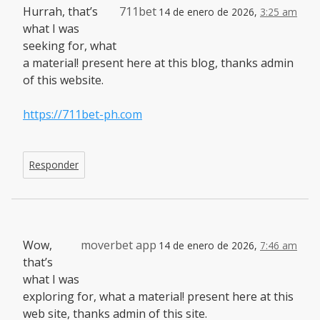
Hurrah, that’s
711bet
14 de enero de 2026,
3:25 am
what I was
seeking for, what
a material! present here at this blog, thanks admin
of this website.
https://711bet-ph.com
Responder
Wow,
moverbet app
14 de enero de 2026,
7:46 am
that’s
what I was
exploring for, what a material! present here at this
web site, thanks admin of this site.