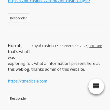
https://7bit-casino-77.com/7bit-casino-login/
Responder
Hurrah,
royal casino
15 de enero de 2026,
7:01 am
that’s what I
was
exploring for, what a information! present here at
this weblog, thanks admin of this website.
https://tmedicale.com
Responder