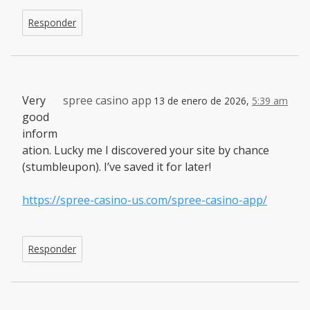
Responder
Very
spree casino app
13 de enero de 2026,
5:39 am
good
inform
ation. Lucky me I discovered your site by chance
(stumbleupon). I’ve saved it for later!
https://spree-casino-us.com/spree-casino-app/
Responder