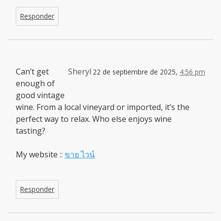
Responder
Can’t get
Sheryl
22 de septiembre de 2025,
4:56 pm
enough of
good vintage
wine. From a local vineyard or imported, it’s the
perfect way to relax. Who else enjoys wine
tasting?
My website ::
ขาย ไวน์
Responder