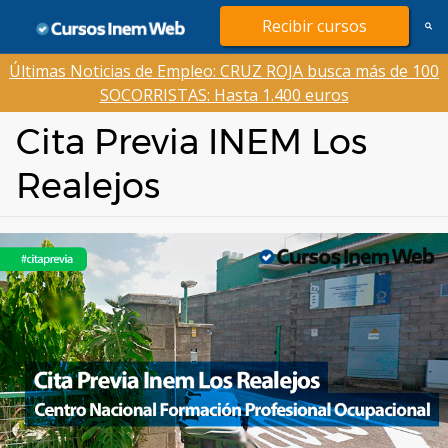
Saltar
Recibir cursos
al
contenido
Últimas Noticias de Empleo: CRUZ ROJA busca más de 100
SOCORRISTAS: Hasta 1.400 euros
Cita Previa INEM Los
Realejos