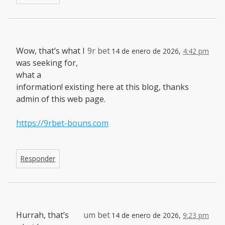
Wow, that’s what I
9r bet
14 de enero de 2026,
4:42 pm
was seeking for,
what a
information! existing here at this blog, thanks
admin of this web page.
https://9rbet-bouns.com
Responder
Hurrah, that’s
um bet
14 de enero de 2026,
9:23 pm