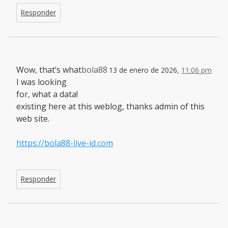
Responder
Wow, that’s what
bola88
13 de enero de 2026,
11:06 pm
I was looking
for, what a data!
existing here at this weblog, thanks admin of this
web site.
https://bola88-live-id.com
Responder