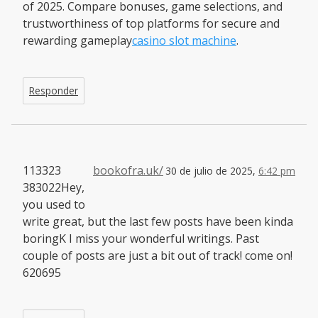
of 2025. Compare bonuses, game selections, and
trustworthiness of top platforms for secure and
rewarding gameplay
casino slot machine
.
Responder
113323
bookofra.uk/
30 de julio de 2025,
6:42 pm
383022Hey,
you used to
write great, but the last few posts have been kinda
boringK I miss your wonderful writings. Past
couple of posts are just a bit out of track! come on!
620695