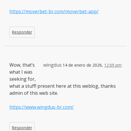
https://moverbet-br.com/moverbet-app/
Responder
Wow, that’s
wingdus
14 de enero de 2026,
12:09 pm
what I was
seeking for,
what a stuff! present here at this weblog, thanks
admin of this web site.
https://www.wingdus-br.com/
Responder