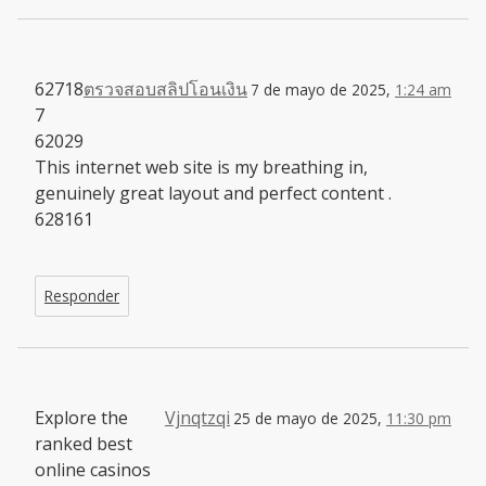
62718
ตรวจสอบสลิปโอนเงิน
7 de mayo de 2025,
1:24 am
7
62029
This internet web site is my breathing in,
genuinely great layout and perfect content .
628161
Responder
Explore the
Vjnqtzqi
25 de mayo de 2025,
11:30 pm
ranked best
online casinos