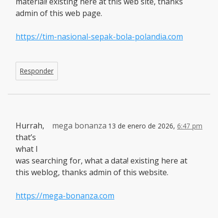
material! existing here at this web site, thanks
admin of this web page.
https://tim-nasional-sepak-bola-polandia.com
Responder
Hurrah,
mega bonanza
13 de enero de 2026,
6:47 pm
that’s
what I
was searching for, what a data! existing here at
this weblog, thanks admin of this website.
https://mega-bonanza.com