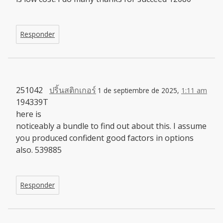
Responder
251042
ปริ้นสติกเกอร์
1 de septiembre de 2025,
1:11 am
194339T
here is
noticeably a bundle to find out about this. I assume
you produced confident good factors in options
also. 539885
Responder