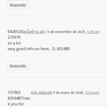
Responder
642652
ติดเน็ตบ้าน ais
13 de noviembre de 2025,
1:29 pm
273970
so a lot
very good info on here, : D. 692489
Responder
131962
this website
9 de enero de 2026,
12:54 pm
820448Than
k you for