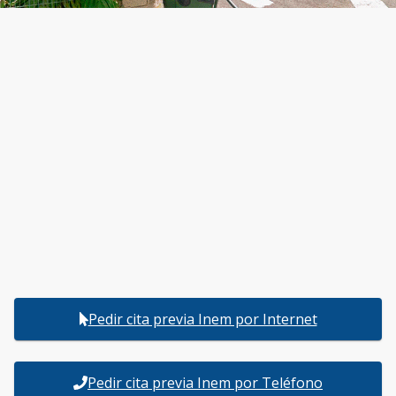
Pedir cita previa Inem por Internet
Pedir cita previa Inem por Teléfono