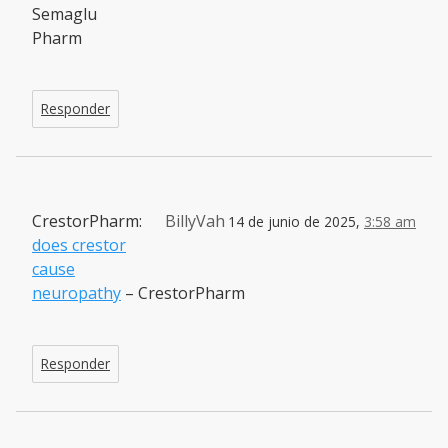
Semaglu
Pharm
Responder
CrestorPharm:
BillyVah
14 de junio de 2025,
3:58 am
does crestor
cause
neuropathy
– CrestorPharm
Responder