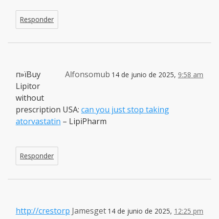
Responder
п»їBuy
Alfonsomub
14 de junio de 2025,
9:58 am
Lipitor
without
prescription USA:
can you just stop taking
atorvastatin
– LipiPharm
Responder
http://crestorp
Jamesget
14 de junio de 2025,
12:25 pm