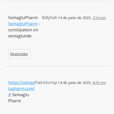
SemagluPharm:
BillyVah
14 de junio de 2025,
3:54 pm
SemagluPharm
–
constipation on
semaglutide
Responder
https://semag
Patrickcrisp
14 de junio de 2025,
8:09 pm
lupharm.com/
#
Semaglu
Pharm