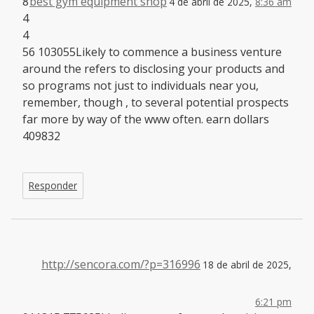
8
best gym equipment shop
4 de abril de 2025,
8:36 am
4
4
56 103055Likely to commence a business venture
around the refers to disclosing your products and
so programs not just to individuals near you,
remember, though , to several potential prospects
far more by way of the www often. earn dollars
409832
Responder
http://sencora.com/?p=316996
18 de abril de 2025,
6:21 pm