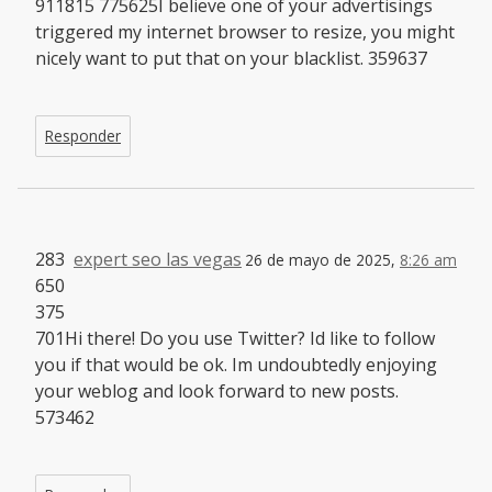
911815 775625I believe one of your advertisings
triggered my internet browser to resize, you might
nicely want to put that on your blacklist. 359637
Responder
283
expert seo las vegas
26 de mayo de 2025,
8:26 am
650
375
701Hi there! Do you use Twitter? Id like to follow
you if that would be ok. Im undoubtedly enjoying
your weblog and look forward to new posts.
573462