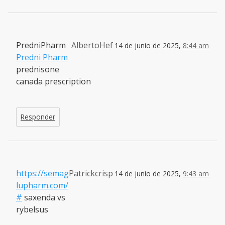
PredniPharm
AlbertoHef
14 de junio de 2025,
8:44 am
Predni Pharm
prednisone
canada prescription
Responder
https://semag
Patrickcrisp
14 de junio de 2025,
9:43 am
lupharm.com/
#
saxenda vs
rybelsus