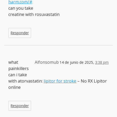
harm.com/#
can you take
creatine with rosuvastatin
Responder
what
Alfonsomub
14 de junio de 2025,
3:38 pm
painkillers
can i take
with atorvastatin:
lipitor for stroke
– No RX Lipitor
online
Responder