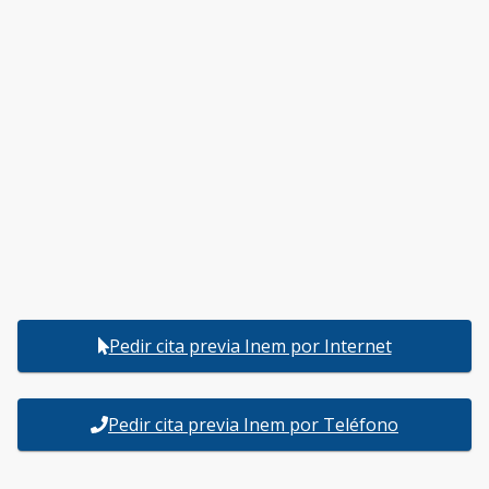
Pedir cita previa Inem por Internet
Pedir cita previa Inem por Teléfono