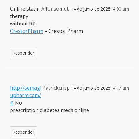
Online statin
Alfonsomub
14 de junio de 2025,
4:00 am
therapy
without RX:
CrestorPharm
– Crestor Pharm
Responder
http://semagl
Patrickcrisp
14 de junio de 2025,
4:17 am
upharm.com/
#
No
prescription diabetes meds online
Responder