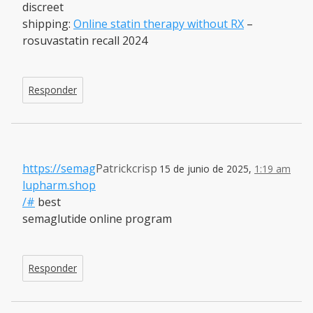
discreet
shipping:
Online statin therapy without RX
–
rosuvastatin recall 2024
Responder
https://semag
Patrickcrisp
15 de junio de 2025,
1:19 am
lupharm.shop
/#
best
semaglutide online program
Responder