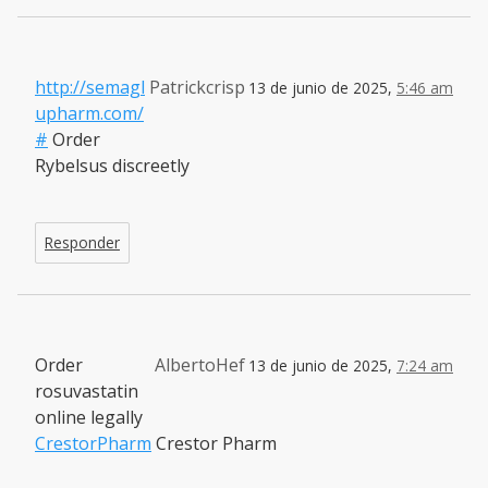
http://semagl
Patrickcrisp
13 de junio de 2025,
5:46 am
upharm.com/
#
Order
Rybelsus discreetly
Responder
Order
AlbertoHef
13 de junio de 2025,
7:24 am
rosuvastatin
online legally
CrestorPharm
Crestor Pharm