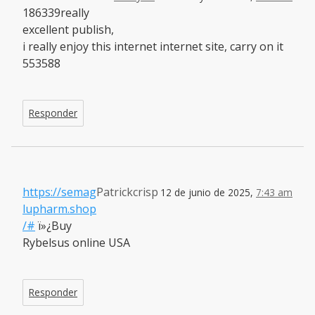
186339really
excellent publish,
i really enjoy this internet internet site, carry on it
553588
Responder
https://semag
Patrickcrisp
12 de junio de 2025,
7:43 am
lupharm.shop
/#
ï»¿Buy
Rybelsus online USA
Responder