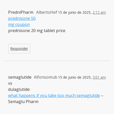
PredniPharm
AlbertoHef
15 de junio de 2025,
2:12 am
prednisone 50
mg coupon
prednisone 20 mg tablet price
Responder
semaglutide
Alfonsomub
15 de junio de 2025,
3:01 am
vs
dulaglutide:
what happens if you take too much semaglutide
–
Semaglu Pharm