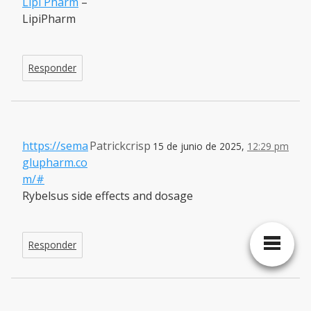
Lipi Pharm
–
LipiPharm
Responder
https://sema
Patrickcrisp
15 de junio de 2025,
12:29 pm
glupharm.co
m/#
Rybelsus side effects and dosage
Responder