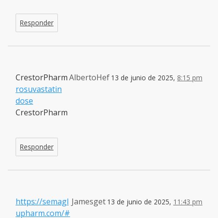
Responder
CrestorPharm
AlbertoHef
13 de junio de 2025,
8:15 pm
rosuvastatin
dose
CrestorPharm
Responder
https://semagl
Jamesget
13 de junio de 2025,
11:43 pm
upharm.com/#