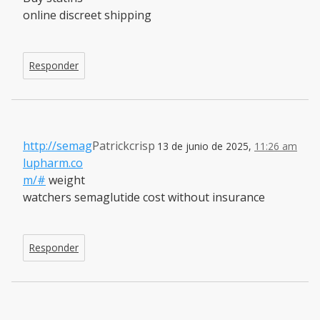
online discreet shipping
Responder
http://semag
Patrickcrisp
13 de junio de 2025,
11:26 am
lupharm.co
m/#
weight
watchers semaglutide cost without insurance
Responder