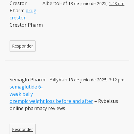
Crestor
AlbertoHef
13 de junio de 2025,
1:48 pm
Pharm
drug
crestor
Crestor Pharm
Responder
Semaglu Pharm:
BillyVah
13 de junio de 2025,
3:12 pm
semaglutide 6-
week belly
ozempic weight loss before and after
– Rybelsus
online pharmacy reviews
Responder